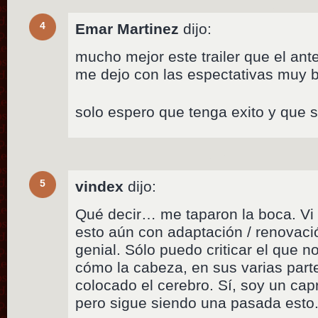
4
Emar Martinez
dijo:
mucho mejor este trailer que el ante
me dejo con las espectativas muy b
solo espero que tenga exito y que 
5
vindex
dijo:
Qué decir… me taparon la boca. Vi 3
esto aún con adaptación / renovació
genial. Sólo puedo criticar el que 
cómo la cabeza, en sus varias parte
colocado el cerebro. Sí, soy un c
pero sigue siendo una pasada esto