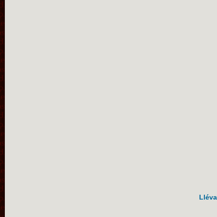
Lléva