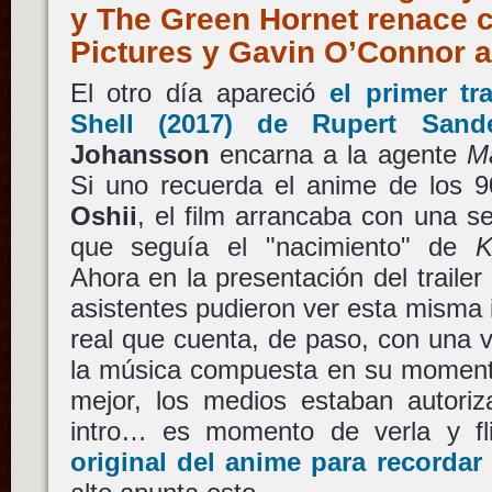
y The Green Hornet renace 
Pictures y Gavin O’Connor
El otro día apareció
el primer tr
Shell
(2017) de
Rupert Sand
Johansson
encarna a la agente
M
Si uno recuerda el anime de los 9
Oshii
, el film arrancaba con una s
que seguía el "nacimiento" de
K
Ahora en la presentación del trailer
asistentes pudieron ver esta misma 
real que cuenta, de paso, con una v
la música compuesta en su momen
mejor, los medios estaban autoriz
intro… es momento de verla y fl
original del anime para recordar