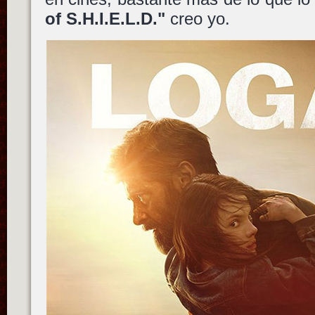
of S.H.I.E.L.D."
creo yo.