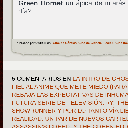
Green Hornet
un ápice de interés 
día?
Publicado por
Uruloki
en
Cine de Cómics
,
Cine de Ciencia Ficción
,
Cine Inc
5 COMENTARIOS
EN
LA INTRO DE GHOS
FIEL AL ANIME QUE METE MIEDO (PARA
REBAJA LAS EXPECTATIVAS DE INHUMA
FUTURA SERIE DE TELEVISIÓN, «Y: TH
SHOWRUNNER Y POR LO TANTO VÍA LI
REALIDAD, UN PAR DE NUEVOS CARTE
ASSASSIN’S CREED, Y THE GREEN HO