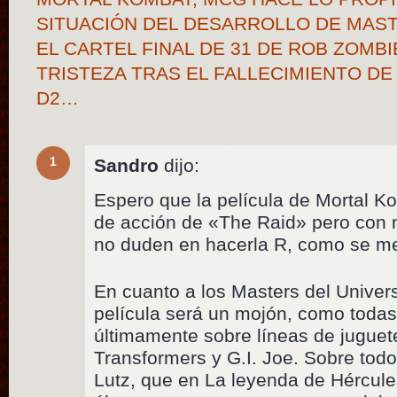
SITUACIÓN DEL DESARROLLO DE MAST
EL CARTEL FINAL DE 31 DE ROB ZOMBI
TRISTEZA TRAS EL FALLECIMIENTO DE
D2…
1
Sandro
dijo:
Espero que la película de Mortal K
de acción de «The Raid» pero con 
no duden en hacerla R, como se m
En cuanto a los Masters del Univer
película será un mojón, como todas
últimamente sobre líneas de juguete
Transformers y G.I. Joe. Sobre todo
Lutz, que en La leyenda de Hércul