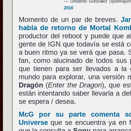
— Umberto Gonzalez (@elmayi
2016
Momento de un par de breves.
Ja
habla de retorno de
Mortal Kom
productor del reboot y puede que a
gente de IGN que todavía se está 
a buen ritmo ya se verá que pasa.
fan, como alucinado de todos sus 
que tienen para ser llevados a la 
mundo para explorar, una versión
Dragón
(
Enter the Dragon
), que e
están intentando saber llevarla a de
se espera / desea.
McG
por su parte comenta 
Universe
que se encuentra ya en fa
que la consulta a
Sony
para arranca