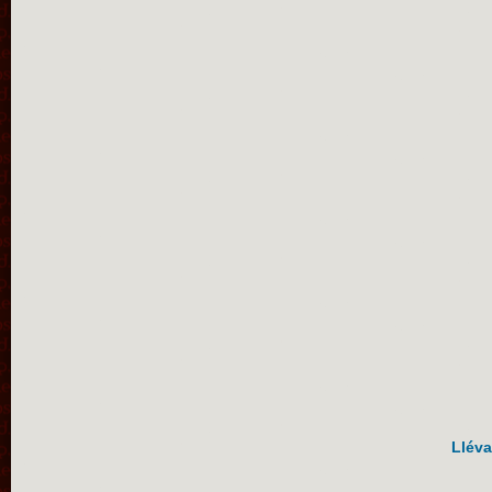
Lléva