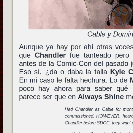
Cable y Domi
Aunque ya hay por ahí otras voces
que
Chandler
fue tanteado pero 
antes de la Comic-Con del pasado ju
Eso sí, ¿da o daba la talla
Kyle C
En mi caso le falta hechura. Lo de
poco hay ahora para saber qué 
parece ser que en
Always Shine
mo
Had Chandler as Cable for mont
commissioned. HOWEVER, heard 
Chandler before SDCC, they want a