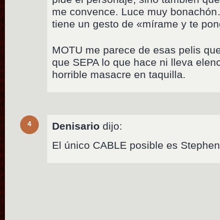
me convence. Luce muy bonachón
tiene un gesto de «mírame y te pon
MOTU me parece de esas pelis que 
que SEPA lo que hace ni lleva elenc
horrible masacre en taquilla.
4
Denisario
dijo:
El único CABLE posible es Steph