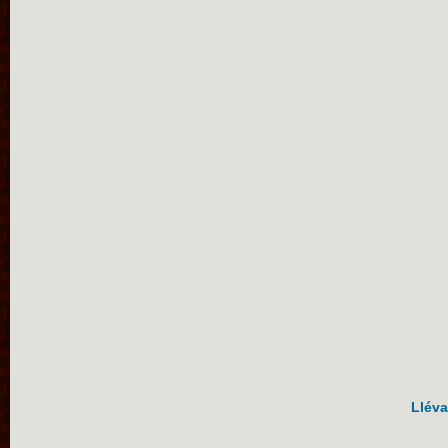
Lléva