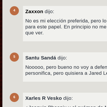
4
Zaxxon
dijo:
No es mi elección preferida, pero lo 
para este papel. En principio no m
que ver.
5
Santu Sandá
dijo:
Nooooo, pero bueno no voy a defene
personifica, pero quisiera a Jared L
6
Xarles R Vesko
dijo: