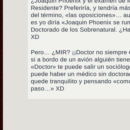
¿Joaquin Phoenix y el exámen de M
Residente? Preferiría, y tendría má
del término, «las oposiciones»… a
es yo diría «Joaquin Phoenix se ru
Doctorado de los Sobrenatural. ¿
XD
Pero… ¿MIR? ¡¡Doctor no siempre 
si a bordo de un avión alguién tiene
«Doctor» te puede salir un sociólo
puede haber un médico sin doctora
quede tranquilito y pensando «com
paso…» XD