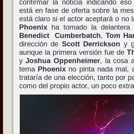
confirmar la noticia indicando eso
está en fase de oferta sobre la mes
está claro si el actor aceptará o no
Phoenix
ha tomado la delantera 
Benedict Cumberbatch
,
Tom Ha
dirección de
Scott Derrickson
y g
aunque la primera versión fue de
T
y
Joshua Oppenheimer
, la cosa
tema
Phoenix
no pinta nada mal, 
trataría de una elección, tanto por 
como del propio actor, un poco ext