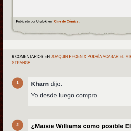
Publicado por
Uruloki
en
Cine de Cómics
.
6 COMENTARIOS
EN
JOAQUIN PHOENIX PODRÍA ACABAR EL MI
STRANGE…
1
Kharn
dijo:
Yo desde luego compro.
2
¿Maisie Williams como posible El