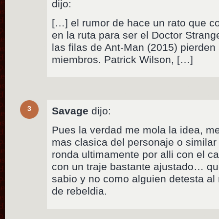
dijo:
[…] el rumor de hace un rato que c
en la ruta para ser el Doctor Stran
las filas de Ant-Man (2015) pierden
miembros. Patrick Wilson, […]
3
Savage
dijo:
Pues la verdad me mola la idea, me
mas clasica del personaje o simila
ronda ultimamente por alli con el c
con un traje bastante ajustado… q
sabio y no como alguien detesta al
de rebeldia.