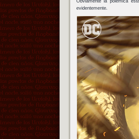
Obviamente la polémica est
evidentemente.