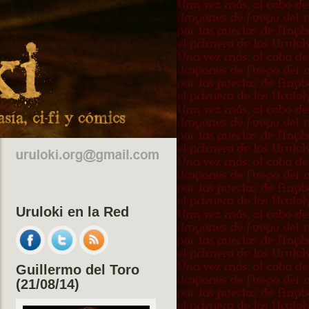
Uruloki en la Red
Guillermo del Toro
(21/08/14)