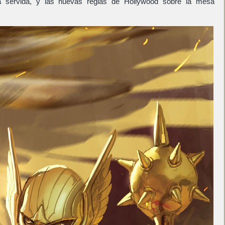
á servida, y las nuevas reglas de Hollywood sobre la mesa