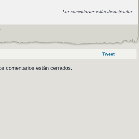
Los comentarios están desactivados
s
.
Tweet
os comentarios están cerrados.