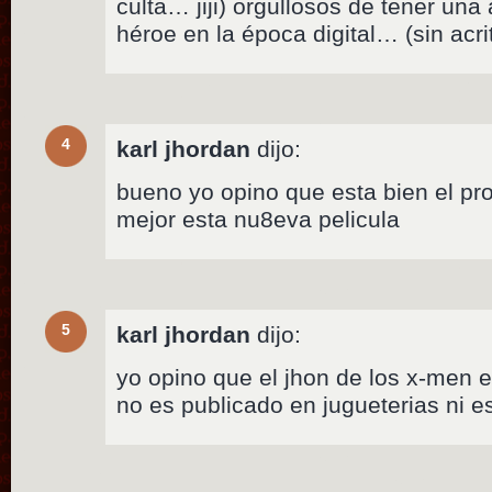
culta… jiji) orgullosos de tener una 
héroe en la época digital… (sin acri
4
karl jhordan
dijo:
bueno yo opino que esta bien el pr
mejor esta nu8eva pelicula
5
karl jhordan
dijo:
yo opino que el jhon de los x-men 
no es publicado en jugueterias ni 