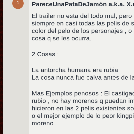
1
PareceUnaPataDeJamón a.k.a. X.
El trailer no esta del todo mal, per
siempre en casi todas las pelis de
color del pelo de los personajes , o 
cosa q se les ocurra.
2 Cosas :
La antorcha humana era rubia
La cosa nunca fue calva antes de l
Mas Ejemplos penosos : El castigad
rubio , no hay morenos q puedan inte
hicieron en las 2 pelis existentes so
o el mejor ejemplo de lo peor kingpi
moreno.