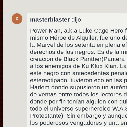
2
masterblaster
dijo:
Power Man, a.k.a Luke Cage Hero fo
mismo Héroe de Alquiler, fue uno 
la Marvel de los setenta en plena e
derechos de los negros. Es de la 
creación de Black Panther(Pantera 
a los enemigos de Ku Klux Klan. L
este negro con antecedentes penal
estereotipado, tuvieron eco en las p
Harlem donde supusieron un auténti
de ventas entre todos los lectores d
donde por fin tenían alguien con qui
todo el universo superheroico W.A.
Protestante). Sin embargo y aunque
los poderosos vengadores y una e