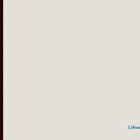
Lléva