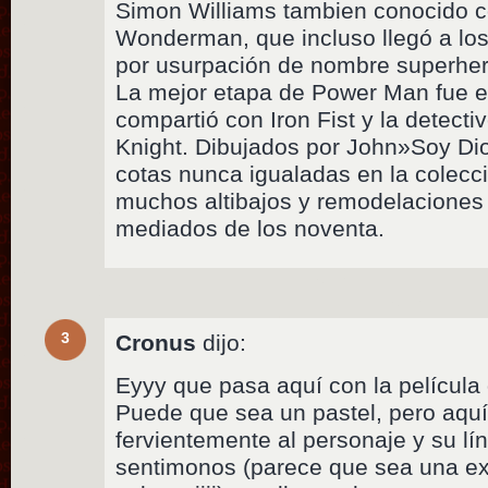
Simon Williams tambien conocido
Wonderman, que incluso llegó a los
por usurpación de nombre superher
La mejor etapa de Power Man fue e
compartió con Iron Fist y la detecti
Knight. Dibujados por John»Soy Di
cotas nunca igualadas en la colecc
muchos altibajos y remodelaciones
mediados de los noventa.
3
Cronus
dijo:
Eyyy que pasa aquí con la película
Puede que sea un pastel, pero aqu
fervientemente al personaje y su l
sentimonos (parece que sea una ex