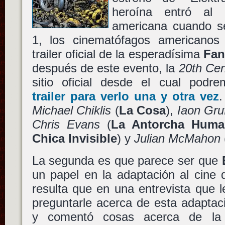
heroína entró al 
americana cuando s
1, los cinematófagos americanos p
trailer oficial de la esperadísima
Fan
después de este evento, la
20th Cen
sitio oficial desde el cual pod
trailer para verlo una y otra vez
.
Michael Chiklis
(
La Cosa
),
Iaon Gru
Chris Evans
(
La Antorcha Huma
Chica Invisible
) y
Julian McMahon
La segunda es que parece ser que
un papel en la adaptación al cine 
resulta que en una entrevista que le
preguntarle acerca de esta adaptac
y comentó cosas acerca de la