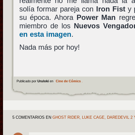
realmente no me llama nada la a
solía formar pareja con
Iron Fist
y 
su época. Ahora
Power Man
regre
miembro de los
Nuevos Vengado
en esta imagen
.
Nada más por hoy!
Publicado por
Uruloki
en
Cine de Cómics
.
5 COMENTARIOS
EN
GHOST RIDER, LUKE CAGE, DAREDEVIL 2 