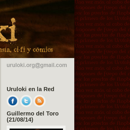
Uruloki en la Red
Guillermo del Toro
(21/08/14)