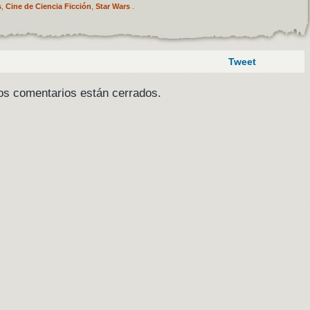
s
,
Cine de Ciencia Ficción
,
Star Wars
.
Tweet
os comentarios están cerrados.