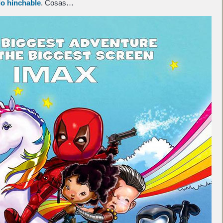
lo hinchable
. Cosas…