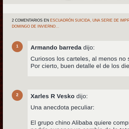
2 COMENTARIOS
EN
ESCUADRÓN SUICIDA, UNA SERIE DE IMP
DOMINGO DE INVIERNO…
1
Armando barreda
dijo:
Curiosos los carteles, al menos no 
Por cierto, buen detalle el de los di
2
Xarles R Vesko
dijo:
Una anecdota peculiar:
El grupo chino Alibaba quiere comp