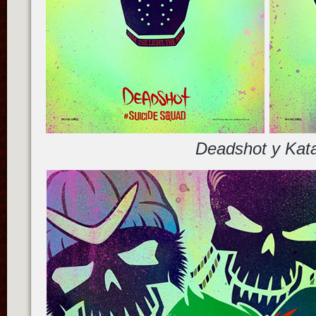
Deadshot y Kat