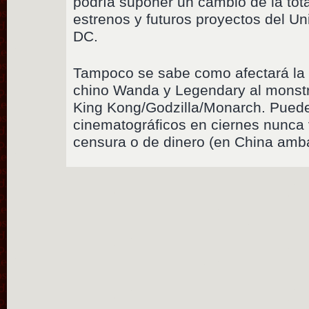
podría suponer un cambio de la tota
estrenos y futuros proyectos del U
DC.
Tampoco se sabe como afectará la f
chino Wanda y Legendary al monst
King Kong/Godzilla/Monarch. Pued
cinematográficos en ciernes nunca 
censura o de dinero (en China amb