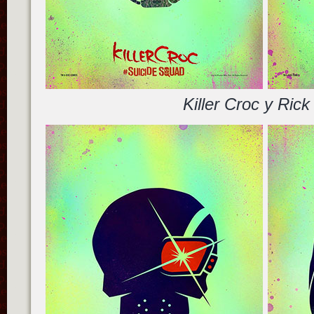
Killer Croc y Rick