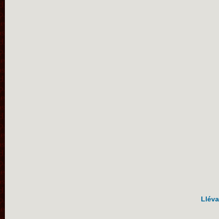
Lléva