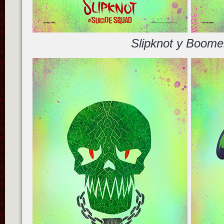
Slipknot y Boome