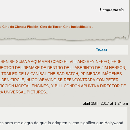
1 comentario
s
,
Cine de Ciencia Ficción
,
Cine de Terror
,
Cine Inclasificable
.
Tweet
REN SE SUMA A AQUAMAN COMO EL VILLANO REY NEREO, FEDE
RECTOR DEL REMAKE DE DENTRO DEL LABERINTO DE JIM HENSON,
TRAILER DE LA CANÍBAL THE BAD BATCH, PRIMERAS IMÁGENES
OLDEN CIRCLE, HUGO WEAVING SE REENCONTRARÁ CON PETER
FICCIÓN MORTAL ENGINES, Y BILL CONDON APUNTA A DIRECTOR DE
RA UNIVERSAL PICTURES…
abril 15th, 2017 at 1:24 pm
es pero me alegro de que la adapten si eso significa que Hollywood