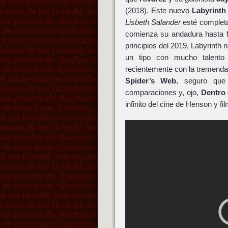
(2018). Este nuevo
Labyrinth
Lisbeth Salander
esté completa
comienza su andadura hasta f
principios del 2019, Labyrinth
un tipo con mucho talen
recientemente con la tremend
Spider’s Web
, seguro que
comparaciones y, ojo,
Dentro 
infinito del cine de Henson y fi