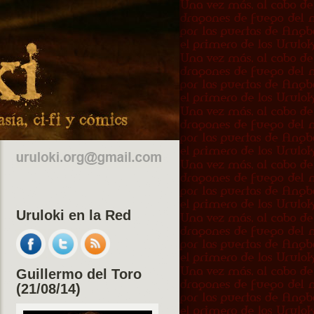
Uruloki en la Red
Guillermo del Toro
(21/08/14)