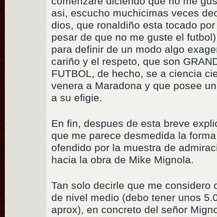
comenzare diciendo que no me gusta
asi, escucho muchicimas veces dec
dios, que ronaldiño esta tocado por 
pesar de que no me guste el futbol
para definir de un modo algo exage
cariño y el respeto, que son G
FUTBOL, de hecho, se a ciencia ci
venera a Maradona y que posee una
a su efigie.
En fin, despues de esta breve explic
que me parece desmedida la forma 
ofendido por la muestra de admira
hacia la obra de Mike Mignola.
Tan solo decirle que me considero 
de nivel medio (debo tener unos 5.
aprox), en concreto del señor Mign