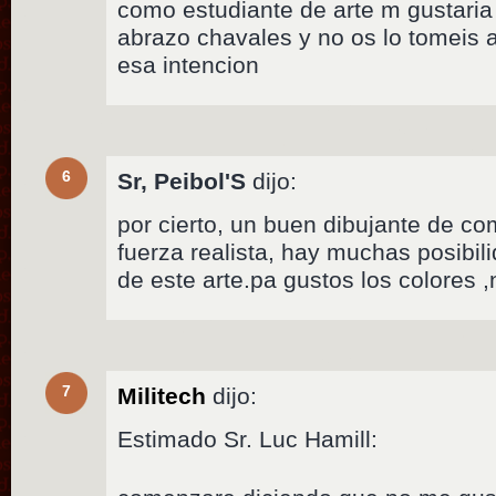
como estudiante de arte m gustaria 
abrazo chavales y no os lo tomeis 
esa intencion
6
Sr, Peibol'S
dijo:
por cierto, un buen dibujante de co
fuerza realista, hay muchas posibil
de este arte.pa gustos los colores 
7
Militech
dijo:
Estimado Sr. Luc Hamill: