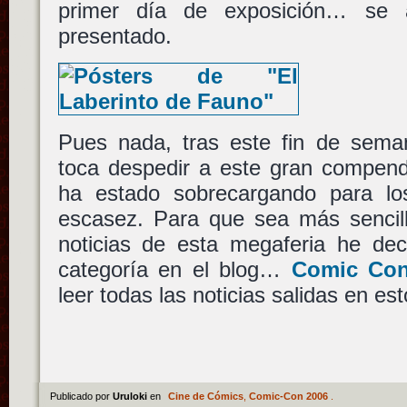
primer día de exposición… se
presentado.
Pues nada, tras este fin de seman
toca despedir a este gran compend
ha estado sobrecargando para l
escasez. Para que sea más sencill
noticias de esta megaferia he dec
categoría en el blog…
Comic Con
leer todas las noticias salidas en est
Publicado por
Uruloki
en
Cine de Cómics
,
Comic-Con 2006
.