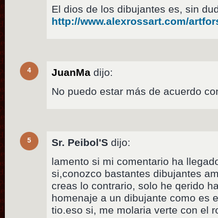
El dios de los dibujantes es, sin d
http://www.alexrossart.com/artf
4
JuanMa
dijo:
No puedo estar más de acuerdo co
5
Sr. Peibol'S
dijo:
lamento si mi comentario ha llegado
si,conozco bastantes dibujantes am
creas lo contrario, solo he qerido 
homenaje a un dibujante como es es
tio.eso si, me molaria verte con el r