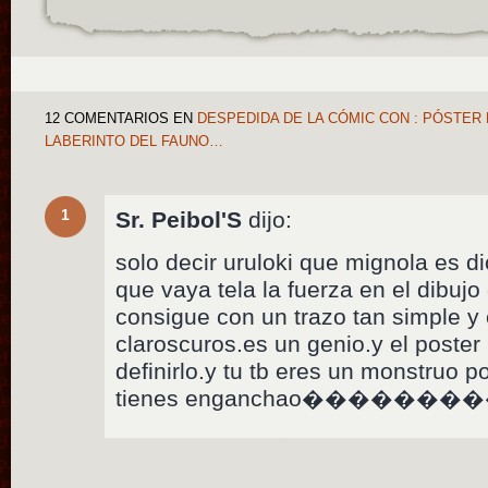
12 COMENTARIOS
EN
DESPEDIDA DE LA CÓMIC CON : PÓSTER 
LABERINTO DEL FAUNO…
1
Sr. Peibol'S
dijo:
solo decir uruloki que mignola es d
que vaya tela la fuerza en el dibuj
consigue con un trazo tan simple y
claroscuros.es un genio.y el poster
definirlo.y tu tb eres un monstruo p
tienes enganchao������