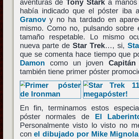
aventuras de
Tony Stark
a manos
había indicado que el póster iba 
Granov
y no ha tardado en aparec
mismo. Como no, pulsando sobre el
tamaño respetable. Lo mismo ocu
nueva parte de
Star Trek
…, si,
Sta
que se comenta hace tiempo que po
Damon
como un joven
Capitán
también tiene primer póster promoci
En fin, terminamos estos especial
póster normales de
El Laberin
Personalmente visto lo visto no 
con
el dibujado por Mike Mignola