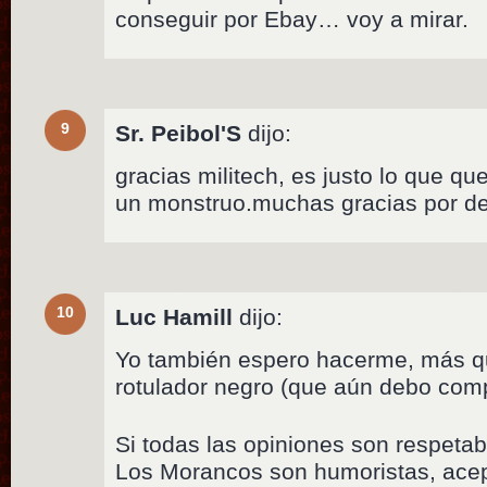
conseguir por Ebay… voy a mirar.
9
Sr. Peibol'S
dijo:
gracias militech, es justo lo que que
un monstruo.muchas gracias por d
10
Luc Hamill
dijo:
Yo también espero hacerme, más qu
rotulador negro (que aún debo compr
Si todas las opiniones son respetabl
Los Morancos son humoristas, ac