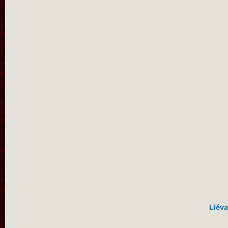
Lléva