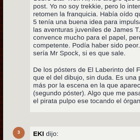
post. Yo no soy trekkie, pero lo int
retomen la franquicia. Había oído 
5 tenía una buena idea para impulsa
las aventuras juveniles de James T
convence mucho para el papel, per
competente. Podía haber sido peor.
sería Mr Spock, si es que sale.
De los pósters de El Laberinto del
que el del dibujo, sin duda. Es una 
más por la escena en la que aparec
(segundo póster). Algo que me pasa
el pirata pulpo ese tocando el órga
3
EKI
dijo: