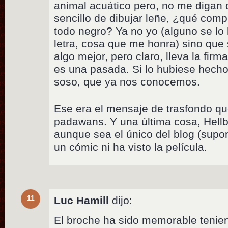
animal acuático pero, no me digan 
sencillo de dibujar leñe, ¿qué compl
todo negro? Ya no yo (alguno se lo 
letra, cosa que me honra) sino qu
algo mejor, pero claro, lleva la firm
es una pasada. Si lo hubiese hecho
soso, que ya nos conocemos.
Ese era el mensaje de trasfondo que
padawans. Y una última cosa, Hell
aunque sea el único del blog (supo
un cómic ni ha visto la película.
11
Luc Hamill
dijo:
El broche ha sido memorable tenie