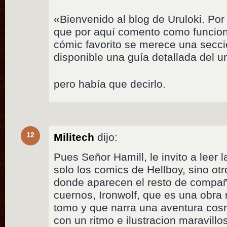
«Bienvenido al blog de Uruloki. Po
que por aquí comento como funcio
cómic favorito se merece una secci
disponible una guía detallada del u
pero había que decirlo.
12
Militech
dijo:
Pues Señor Hamill, le invito a leer 
solo los comics de Hellboy, sino ot
donde aparecen el resto de compañ
cuernos, Ironwolf, que es una obra 
tomo y que narra una aventura co
con un ritmo e ilustracion maravillo