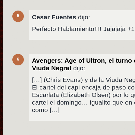
5
Cesar Fuentes
dijo:
Perfecto Hablamiento!!!! Jajajaja +1
6
Avengers: Age of Ultron, el turno
Viuda Negra!
dijo:
[…] (Chris Evans) y de la Viuda Neg
El cartel del capi encaja de paso co
Escarlata (Elizabeth Olsen) por lo
cartel el domingo… igualito que en
como […]