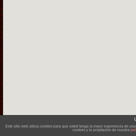
Lléva
Este sitio web utiliza cookies para que usted tenga la mejor experiencia de u
cookies y la aceptación de nuestra
pol