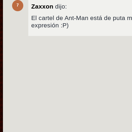
7
Zaxxon
dijo:
El cartel de Ant-Man está de puta ma
expresión :P)