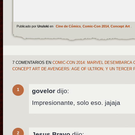
Publicado por
Uruloki
en
Cine de Cómics
,
Comic-Con 2014
,
Concept Art
.
7 COMENTARIOS
EN
COMIC-CON 2014: MARVEL DESEMBARCA C
CONCEPT ART DE AVENGERS: AGE OF ULTRON, Y UN TERCER F
1
govelor
dijo:
Impresionante, solo eso. jajaja
2
Jesus Bravo
dijo: