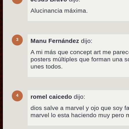
Alucinancia máxima.
3
Manu Fernández
dijo:
A mi más que concept art me parec
posters múltiples que forman una 
unes todos.
4
romel caicedo
dijo:
dios salve a marvel y ojo que soy f
marvel lo esta haciendo muy pero 