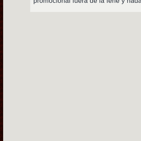
promocional fuera de la ferie y nad