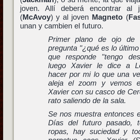
joven. Allí deberá encontrar al
(
McAvoy
) y al joven
Magneto
(
Fa
unan y cambien el futuro.
Primer plano de ojo de S
pregunta "¿qué es lo último
que responde "tengo dest
luego Xavier le dice a 
hacer por mi lo que una vez
aleja el zoom y vemos el
Xavier con su casco de Cer
rato saliendo de la sala.
Se nos muestra entonces el
Días del futuro pasado, 
ropas, hay suciedad y to