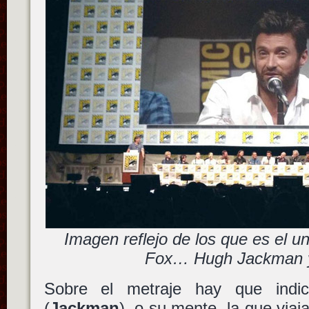
Imagen reflejo de los que es el u
Fox… Hugh Jackman y
Sobre el metraje hay que ind
(
Jackman
), o su mente, la que via