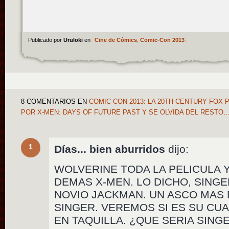
Publicado por
Uruloki
en
Cine de Cómics
,
Comic-Con 2013
.
8 COMENTARIOS
EN
COMIC-CON 2013: LA 20TH CENTURY FOX 
POR X-MEN: DAYS OF FUTURE PAST Y SE OLVIDA DEL RESTO
1
Días... bien aburridos
dijo:
WOLVERINE TODA LA PELICULA 
DEMAS X-MEN. LO DICHO, SING
NOVIO JACKMAN. UN ASCO MAS 
SINGER. VEREMOS SI ES SU CU
EN TAQUILLA. ¿QUE SERIA SING