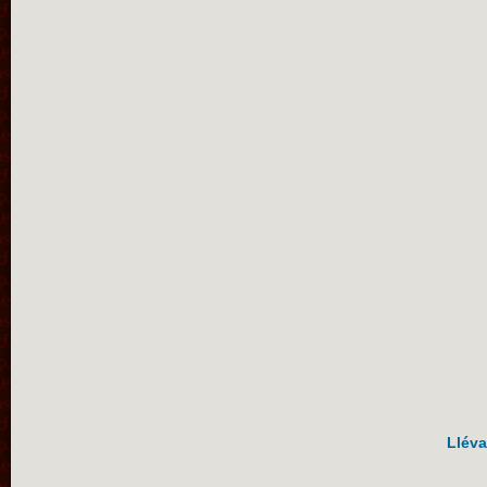
Lléva