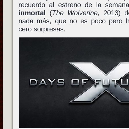
recuerdo al estreno de la sema
inmortal
(
The Wolverine
, 2013) 
nada más, que no es poco pero h
cero sorpresas.