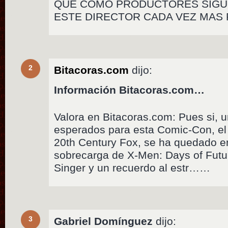
QUE COMO PRODUCTORES SIGU
ESTE DIRECTOR CADA VEZ MAS 
2
Bitacoras.com
dijo:
Información Bitacoras.com…
Valora en Bitacoras.com: Pues si, 
esperados para esta Comic-Con, el
20th Century Fox, se ha quedado 
sobrecarga de X-Men: Days of Futu
Singer y un recuerdo al estr……
3
Gabriel Domínguez
dijo: