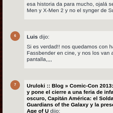
esa historia da para mucho, ojalá 
Men y X-Men 2 y no el synger de S
6
Luis
dijo:
Si es verdad!! nos quedamos con
Fassbender en cine, y nos los van 
pantalla,,,,
7
Uruloki :: Blog » Comic-Con 2013:
y pone el cierre a una feria de in
oscuro, Capitán América: el Solda
Guardians of the Galaxy y la pre
Age of U
dijo: