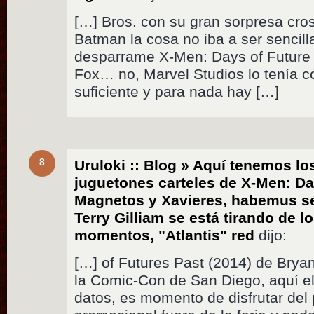
[…] Bros. con su gran sorpresa cr
Batman la cosa no iba a ser sencill
desparrame X-Men: Days of Future 
Fox… no, Marvel Studios lo tenía 
suficiente y para nada hay […]
8
Uruloki :: Blog » Aquí tenemos l
juguetones carteles de X-Men: Da
Magnetos y Xavieres, habemus s
Terry Gilliam se está tirando de l
momentos, "Atlantis" red
dijo:
[…] of Futures Past (2014) de Bryan 
la Comic-Con de San Diego, aquí el
datos, es momento de disfrutar del 