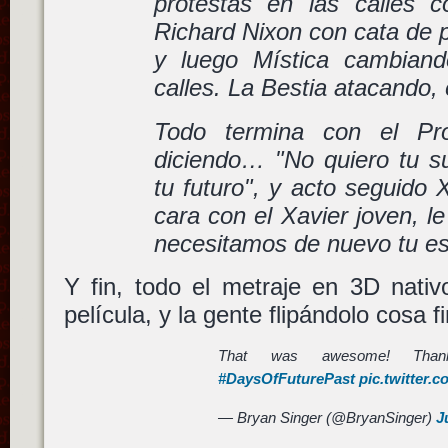
protestas en las calles c
Richard Nixon con cata de p
y luego Mística cambian
calles. La Bestia atacando, 
Todo termina con el Pr
diciendo… "No quiero tu su
tu futuro", y acto seguido 
cara con el Xavier joven, le
necesitamos de nuevo tu e
Y fin, todo el metraje en 3D nativ
película, y la gente flipándolo cosa fi
That was awesome! Than
#DaysOfFuturePast
pic.twitter
— Bryan Singer (@BryanSinger)
J