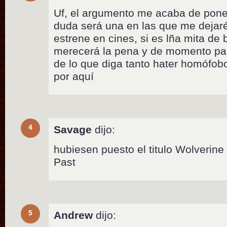
Uf, el argumento me acaba de poner 
duda será una en las que me dejar
estrene en cines, si es lña mita de 
merecerá la pena y de momento pa
de lo que diga tanto hater homófo
por aquí
4
Savage
dijo:
hubiesen puesto el titulo Wolverine
Past
5
Andrew
dijo: