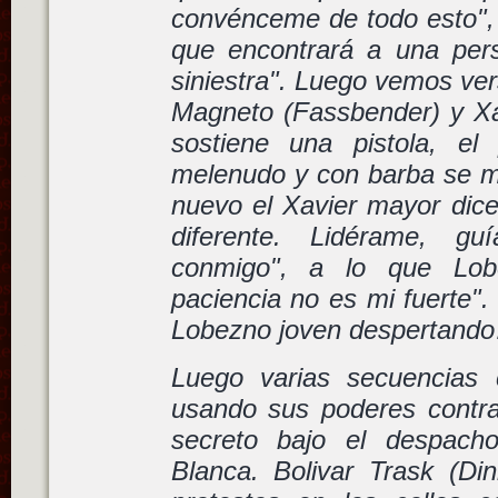
convénceme de todo esto", 
que encontrará a una per
siniestra". Luego vemos ver
Magneto (Fassbender) y X
sostiene una pistola, el
melenudo y con barba se mu
nuevo el Xavier mayor dic
diferente. Lidérame, gu
conmigo", a lo que Lob
paciencia no es mi fuerte".
Lobezno joven despertand
Luego varias secuencias
usando sus poderes contra
secreto bajo el despach
Blanca. Bolivar Trask (Din