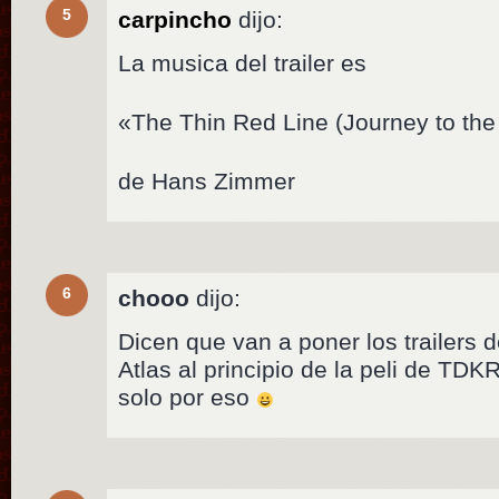
5
carpincho
dijo:
La musica del trailer es
«The Thin Red Line (Journey to the 
de Hans Zimmer
6
chooo
dijo:
Dicen que van a poner los trailers 
Atlas al principio de la peli de TDKR
solo por eso