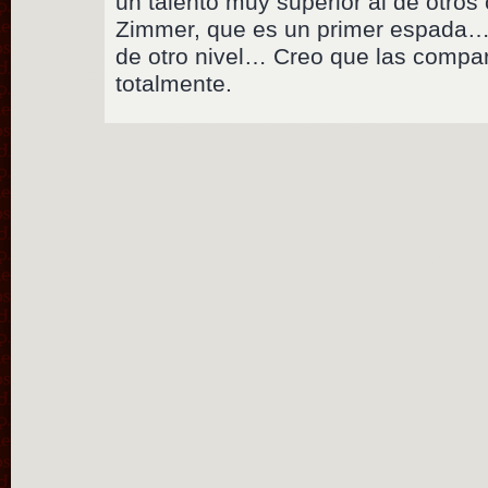
un talento muy superior al de otros
Zimmer, que es un primer espada…
de otro nivel… Creo que las compar
totalmente.