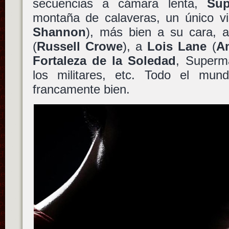
secuencias a cámara lenta,
Su
montaña de calaveras, un único v
Shannon
), más bien a su cara,
(
Russell Crowe
), a
Lois Lane
(
A
Fortaleza de la Soledad
, Superm
los militares, etc. Todo el mun
francamente bien.