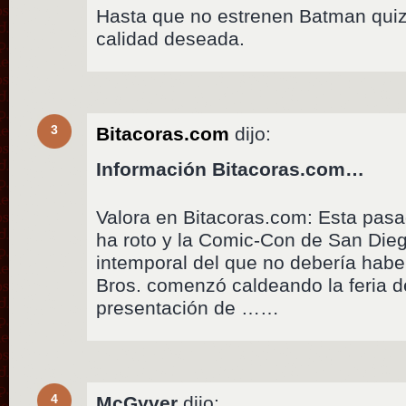
Hasta que no estrenen Batman quiz
calidad deseada.
3
Bitacoras.com
dijo:
Información Bitacoras.com…
Valora en Bitacoras.com: Esta pasa
ha roto y la Comic-Con de San Dieg
intemporal del que no debería habe
Bros. comenzó caldeando la feria de
presentación de ……
4
McGyver
dijo: