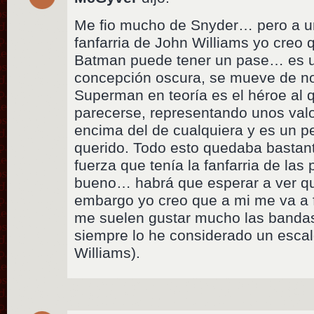
Me fio mucho de Snyder… pero a u
fanfarria de John Williams yo creo qu
Batman puede tener un pase… es u
concepción oscura, se mueve de no
Superman en teoría es el héroe al q
parecerse, representando unos valo
encima del de cualquiera y es un p
querido. Todo esto quedaba bastan
fuerza que tenía la fanfarria de las 
bueno… habrá que esperar a ver qu
embargo yo creo que a mi me va a f
me suelen gustar mucho las banda
siempre lo he considerado un esca
Williams).