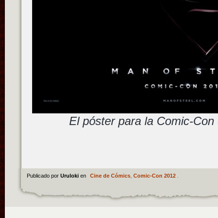
El póster para la Comic-Con
Publicado por
Uruloki
en
Cine de Cómics
,
Comic-Con 2012
.