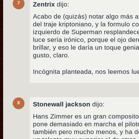
7
Zentrix
dijo:
Acabo de (quizás) notar algo más ap
del traje kriptoniano, y la formulo 
izquierdo de Superman resplandec
luce sería irónico, porque el ojo d
brillar, y eso le daría un toque geni
gusto, claro.
Incógnita planteada, nos leemos lu
8
Stonewall jackson
dijo:
Hans Zimmer es un gran composito
pone demasiado en marcha el pilot
también pero mucho menos, y ha 