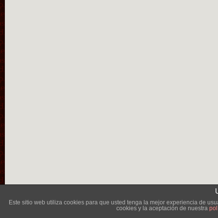
Lléva
Este sitio web utiliza cookies para que usted tenga la mejor experiencia de u
cookies y la aceptación de nuestra
pol