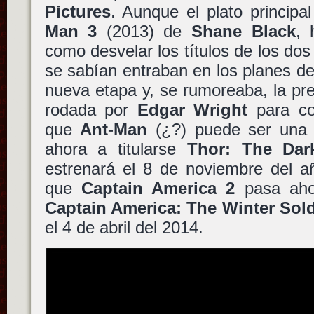
Pictures
. Aunque el plato principa
Man 3
(2013) de
Shane Black
, 
como desvelar los títulos de los dos
se sabían entraban en los planes d
nueva etapa y, se rumoreaba, la pr
rodada por
Edgar Wright
para co
que
Ant-Man
(¿?) puede ser una 
ahora a titularse
Thor: The Dar
estrenará el 8 de noviembre del a
que
Captain America 2
pasa aho
Captain America: The Winter Sold
el 4 de abril del 2014.