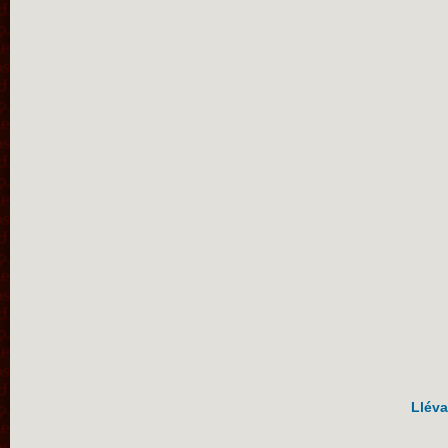
Lléva