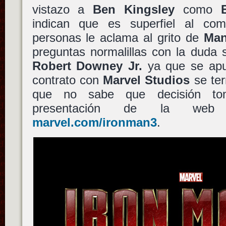
vistazo a
Ben Kingsley
como
indican que es superfiel al co
personas le aclama al grito de
Man
preguntas normalillas con la duda 
Robert Downey Jr.
ya que se apu
contrato con
Marvel Studios
se ter
que no sabe que decisión tom
presentación de la web 
marvel.com/ironman3
.