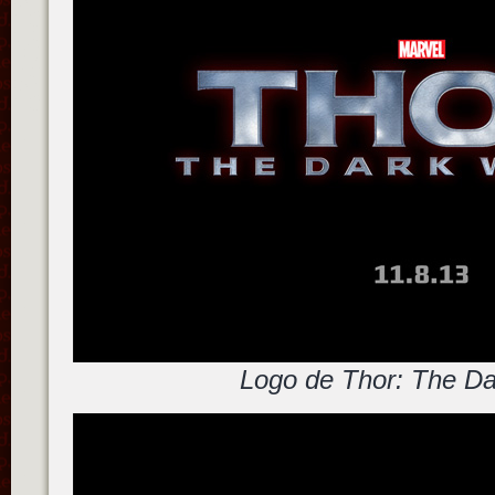
Logo de Thor: The Da