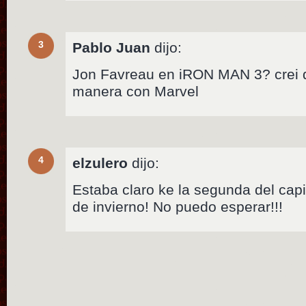
3
Pablo Juan
dijo:
Jon Favreau en iRON MAN 3? crei 
manera con Marvel
4
elzulero
dijo:
Estaba claro ke la segunda del capi
de invierno! No puedo esperar!!!