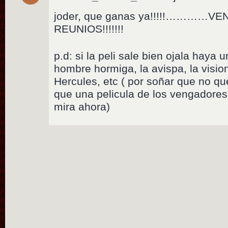
joder, que ganas ya!!!!!…………
REUNIOS!!!!!!!
p.d: si la peli sale bien ojala haya
hombre hormiga, la avispa, la visio
Hercules, etc ( por soñar que no q
que una pelicula de los vengadores
mira ahora)