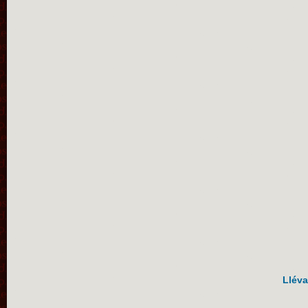
Lléva