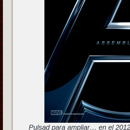
Pulsad para ampliar… en el 201