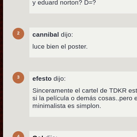
y eduard norton? D=?
2
cannibal
dijo:
luce bien el poster.
3
efesto
dijo:
Sinceramente el cartel de TDKR es
si la película o demás cosas..pero e
minimalista es simplon.
4