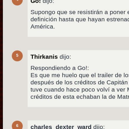
Go!
dijo:
Supongo que se resistirán a poner el 
definición hasta que hayan estrena
América.
5
Thirkanis
dijo:
Respondiendo a Go!:
Es que me huelo que el trailer de l
después de los créditos de Capitán
tuve cuando hace poco volví a ver Ma
créditos de esta echaban la de Matr
6
charles_dexter_ward
dijo: