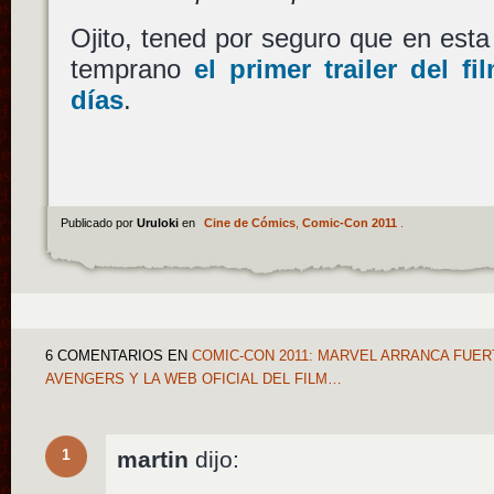
Ojito, tened por seguro que en est
temprano
el primer trailer del f
días
.
Publicado por
Uruloki
en
Cine de Cómics
,
Comic-Con 2011
.
6 COMENTARIOS
EN
COMIC-CON 2011: MARVEL ARRANCA FUER
AVENGERS Y LA WEB OFICIAL DEL FILM…
1
martin
dijo: