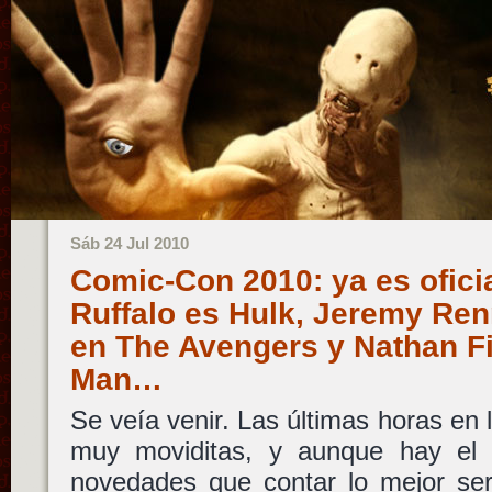
Sáb 24 Jul 2010
Comic-Con 2010: ya es oficia
Ruffalo es Hulk, Jeremy Re
en The Avengers y Nathan Fil
Man…
Se veía venir. Las últimas horas en 
muy moviditas, y aunque hay el 
novedades que contar lo mejor ser