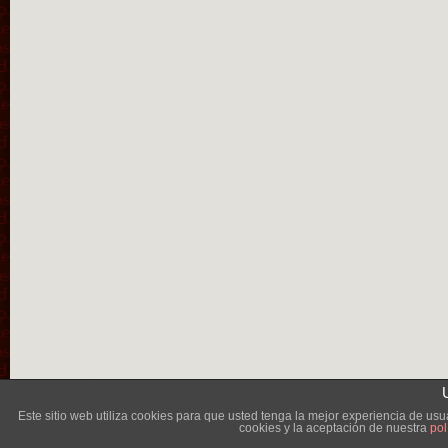
Lléva
Este sitio web utiliza cookies para que usted tenga la mejor experiencia de u
cookies y la aceptación de nuestra
pol