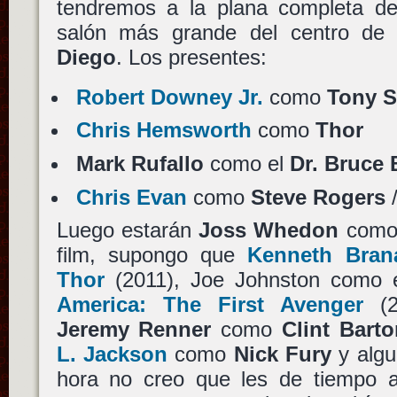
tendremos a la plana completa 
salón más grande del centro de
Diego
. Los presentes:
Robert Downey Jr.
como
Tony S
Chris Hemsworth
como
Thor
Mark Rufallo
como el
Dr. Bruce
Chris Evan
como
Steve Rogers
Luego estarán
Joss Whedon
como d
film, supongo que
Kenneth Bran
Thor
(2011), Joe Johnston como
America: The First Avenger
(2
Jeremy Renner
como
Clint Bart
L. Jackson
como
Nick Fury
y algu
hora no creo que les de tiempo 