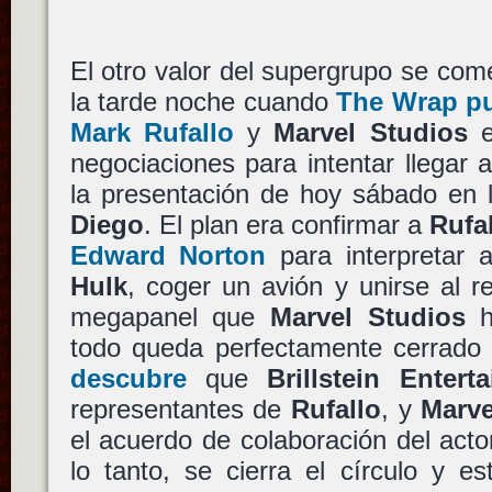
El otro valor del supergrupo se com
la tarde noche cuando
The Wrap pu
Mark Rufallo
y
Marvel Studios
e
negociaciones para intentar llegar
la presentación de hoy sábado en
Diego
. El plan era confirmar a
Rufa
Edward Norton
para interpretar 
Hulk
, coger un avión y unirse al r
megapanel que
Marvel Studios
h
todo queda perfectamente cerrad
descubre
que
Brillstein Entert
representantes de
Rufallo
, y
Marve
el acuerdo de colaboración del act
lo tanto, se cierra el círculo y 