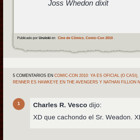
Joss Whedon dixit
Publicado por
Uruloki
en
Cine de Cómics
,
Comic-Con 2010
.
5 COMENTARIOS
EN
COMIC-CON 2010: YA ES OFICIAL (O CASI
RENNER ES HAWKEYE EN THE AVENGERS Y NATHAN FILLION 
1
Charles R. Vesco
dijo:
XD que cachondo el Sr. Weadon. 