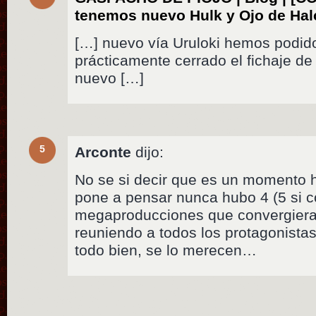
tenemos nuevo Hulk y Ojo de Ha
[…] nuevo vía Uruloki hemos podid
prácticamente cerrado el fichaje d
nuevo […]
5
Arconte
dijo:
No se si decir que es un momento hi
pone a pensar nunca hubo 4 (5 si 
megaproducciones que convergieran
reuniendo a todos los protagonistas
todo bien, se lo merecen…