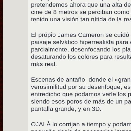
pretendemos ahora que una alta def
cine de 8 metros se perciban como
tenido una visión tan nítida de la re
El própio James Cameron se cuidó 
paisaje selvático hiperrealista para
parcialmente, desenfocando los pl
desaturando los colores para result
más real.
Escenas de antaño, donde el «grano
verosimilitud por su desenfoque, e
entredicho que podamos verle los po
siendo esos poros de más de un p
pantalla grande, y en 3D.
OJALÁ lo corrijan a tiempo y podam