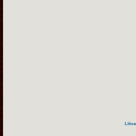
Lléva