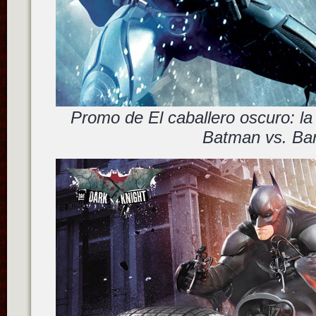
Promo de El caballero oscuro: l
Batman vs. Ba