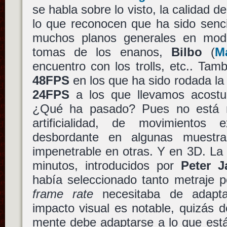
se habla sobre lo visto, la calidad d
lo que reconocen que ha sido senci
muchos planos generales en modo
tomas de los enanos,
Bilbo
(
M
encuentro con los trolls, etc.. Tam
48FPS
en los que ha sido rodada la 
24FPS
a los que llevamos acostu
¿Qué ha pasado? Pues no está n
artificialidad, de movimientos 
desbordante en algunas muestra
impenetrable en otras. Y en 3D. La
minutos, introducidos por
Peter J
había seleccionado tanto metraje 
frame rate
necesitaba de adapta
impacto visual es notable, quizás d
mente debe adaptarse a lo que está