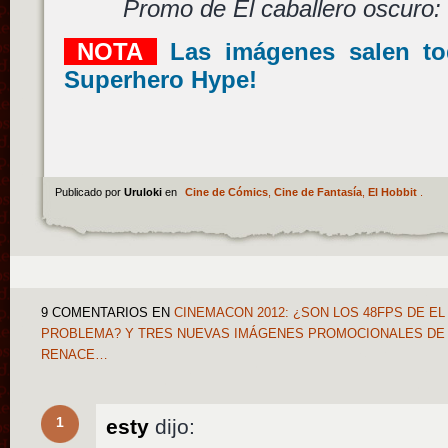
Promo de El caballero oscuro:
NOTA
Las imágenes salen to
Superhero Hype!
Publicado por
Uruloki
en
Cine de Cómics
,
Cine de Fantasía
,
El Hobbit
.
9 COMENTARIOS
EN
CINEMACON 2012: ¿SON LOS 48FPS DE EL
PROBLEMA? Y TRES NUEVAS IMÁGENES PROMOCIONALES DE 
RENACE…
1
esty
dijo: