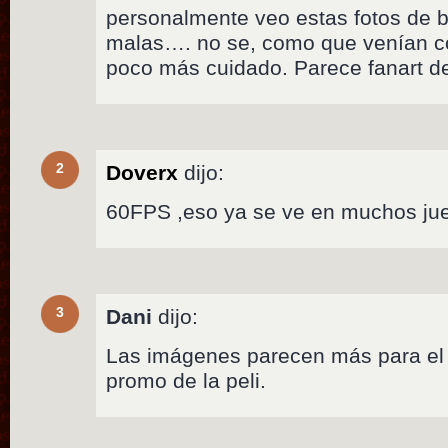
personalmente veo estas fotos de
malas…. no se, como que venían co
poco más cuidado. Parece fanart de
2
Doverx
dijo:
60FPS ,eso ya se ve en muchos ju
3
Dani
dijo:
Las imágenes parecen más para el 
promo de la peli.