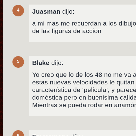
4
Juasman
dijo:
a mi mas me recuerdan a los dibujo
de las figuras de accion
5
Blake
dijo:
Yo creo que lo de los 48 no me va a 
estas nuevas velocidades le quitan
característica de ‘pelicula’, y pare
doméstica pero en buenisima calid
Mientras se pueda rodar en anamó
6