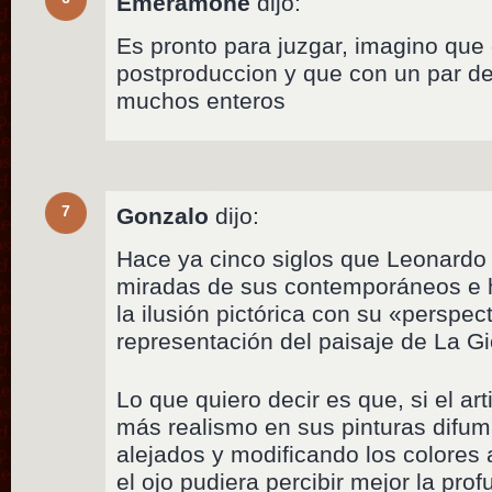
Emeramone
dijo:
Es pronto para juzgar, imagino que
postproduccion y que con un par de 
muchos enteros
7
Gonzalo
dijo:
Hace ya cinco siglos que Leonardo 
miradas de sus contemporáneos e hi
la ilusión pictórica con su «perspec
representación del paisaje de La G
Lo que quiero decir es que, si el art
más realismo en sus pinturas difum
alejados y modificando los colores 
el ojo pudiera percibir mejor la pro