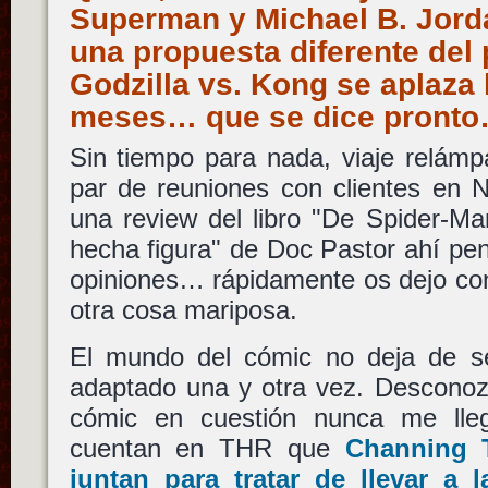
Superman y Michael B. Jord
una propuesta diferente del 
Godzilla vs. Kong se aplaza l
meses… que se dice pront
Sin tiempo para nada, viaje relám
par de reuniones con clientes en 
una review del libro "De Spider-Ma
hecha figura" de Doc Pastor ahí pe
opiniones… rápidamente os dejo con
otra cosa mariposa.
El mundo del cómic no deja de se
adaptado una y otra vez. Desconozc
cómic en cuestión nunca me lleg
cuentan en THR que
Channing 
juntan para tratar de llevar a 