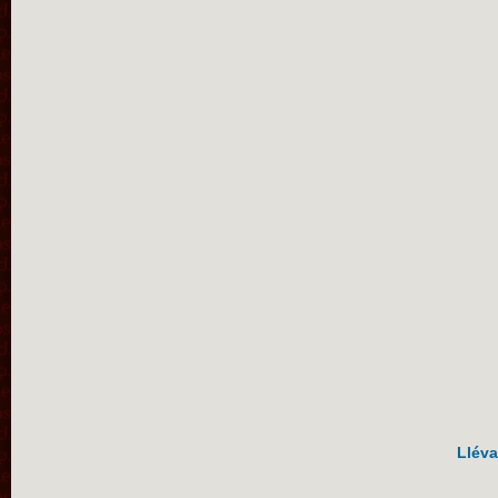
Lléva