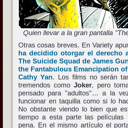
Quien llevar a la gran pantalla "
Otras cosas breves. En Variety ap
ha decidido otorgar el derecho a
The Suicide Squad
de
James Gu
the Fantabulous Emancipation of
Cathy Yan
. Los films no serán ta
tremendos como
Joker
, pero tom
pensado para "adultos"… a la ve
funcionar en taquilla como si lo h
No obstante viendo lo bien que es
tiempo a esta parte las películas
pena. En el mismo artículo el porta