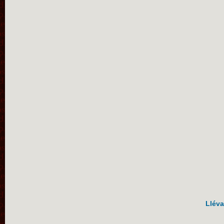
Lléva