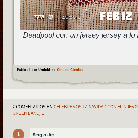
Deadpool con un jersey jersey a lo
Publicado por
Uruloki
en
Cine de Cómics
.
2 COMENTARIOS
EN
CELEBREMOS LA NAVIDAD CON EL NUEVO 
GREEN BAND)…
1
Sergio
dijo: