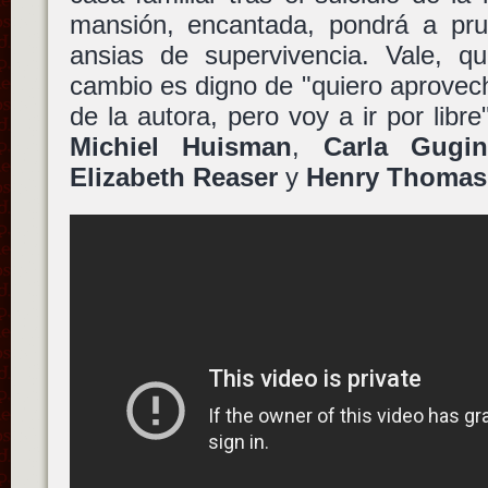
mansión, encantada, pondrá a pr
ansias de supervivencia. Vale, qu
cambio es digno de "quiero aprovecha
de la autora, pero voy a ir por libr
Michiel Huisman
,
Carla Gugi
Elizabeth Reaser
y
Henry Thomas