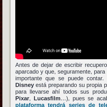
Antes de dejar de escribir recuper
aparcado y que, seguramente, para
importante que se puede contar.
Disney
está preparando su propia p
para llevarse ahí todos sus produ
Pixar
,
Lucasfilm
…), pues se aca
plataforma tendrá series de tel