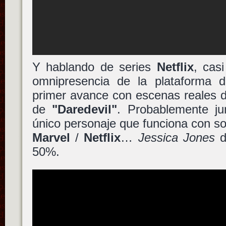
Y hablando de series
Netflix
, cas
omnipresencia de la plataforma
primer avance con escenas reales d
de
"Daredevil"
. Probablemente j
único personaje que funciona con sol
Marvel
/
Netflix
…
Jessica Jones
d
50%.