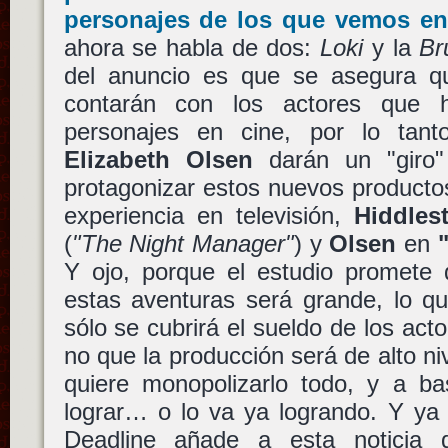
personajes de los que vemos en
ahora se habla de dos:
Loki
y la
Br
del anuncio es que se asegura qu
contarán con los actores que 
personajes en cine, por lo tan
Elizabeth Olsen
darán un "giro"
protagonizar estos nuevos producto
experiencia en televisión,
Hiddles
(
"The Night Manager"
) y
Olsen
en
Y ojo, porque el estudio promete 
estas aventuras será grande, lo q
sólo se cubrirá el sueldo de los acto
no que la producción será de alto n
quiere monopolizarlo todo, y a ba
lograr… o lo va ya logrando. Y ya
Deadline añade a esta noticia