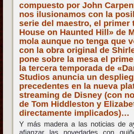
compuesto por John Carpent
nos ilusionamos con la posi
serie del maestro, el primer 
House on Haunted Hill» de 
mola aunque no tenga que v
con la obra original de Shirl
pone sobre la mesa el prime
la tercera temporada de «Da
Studios anuncia un desplieg
precedentes en la nueva pla
streaming de Disney (con n
de Tom Hiddleston y Elizabe
directamente implicados)…
Y más madera a las noticias de a
afianzar las novedades con guiñ