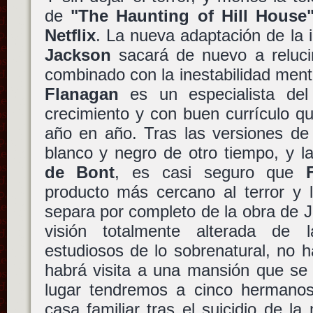
de
"The Haunting of Hill House
Netflix
. La nueva adaptación de la 
Jackson
sacará de nuevo a relucir 
combinado con la inestabilidad menta
Flanagan
es un especialista del
crecimiento y con buen currículo q
año en año. Tras las versiones d
blanco y negro de otro tiempo, y l
de Bont
, es casi seguro que
producto más cercano al terror y l
separa por completo de la obra de 
visión totalmente alterada de
estudiosos de lo sobrenatural, no 
habrá visita a una mansión que se
lugar tendremos a cinco hermano
casa familiar tras el suicidio de la