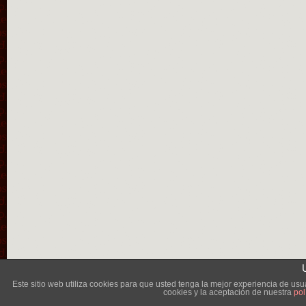
Lléva
Este sitio web utiliza cookies para que usted tenga la mejor experiencia de u
cookies y la aceptación de nuestra
pol