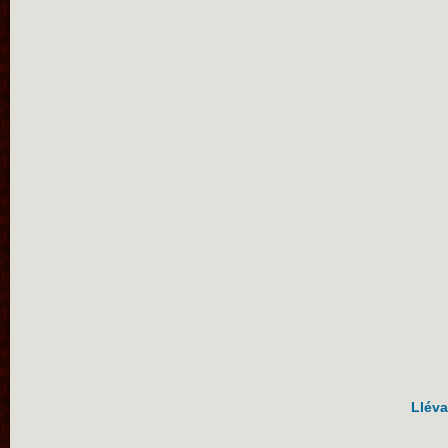
Lléva