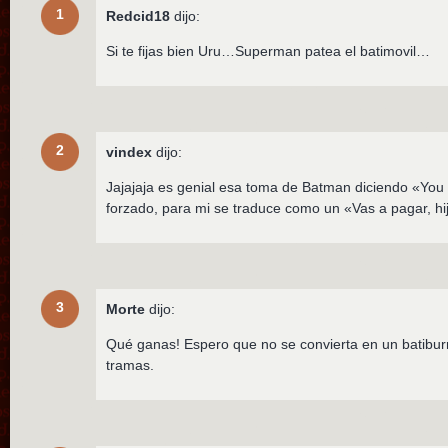
1
Redcid18
dijo:
Si te fijas bien Uru…Superman patea el batimovil…
2
vindex
dijo:
Jajajaja es genial esa toma de Batman diciendo «You w
forzado, para mi se traduce como un «Vas a pagar, hij
3
Morte
dijo:
Qué ganas! Espero que no se convierta en un batiburr
tramas.