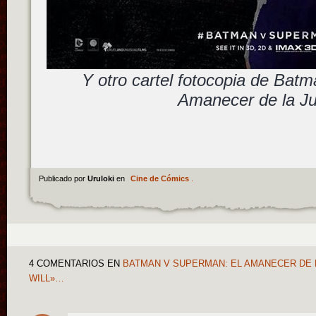
Y otro cartel fotocopia de Bat
Amanecer de la Ju
Publicado por
Uruloki
en
Cine de Cómics
.
4 COMENTARIOS
EN
BATMAN V SUPERMAN: EL AMANECER DE L
WILL»…