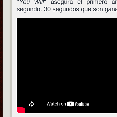
"
You Will
" asegura el primero ant
segundo. 30 segundos que son ganas