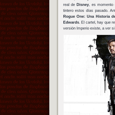
real de
Disney
, es momento d
tintero estos días pasado. A
Rogue One: Una Historia d
Edwards
. El cartel, hay que 
versión Imperio existe, a ver si