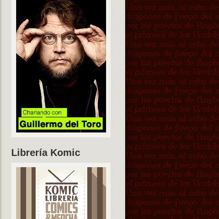
Librería Komic