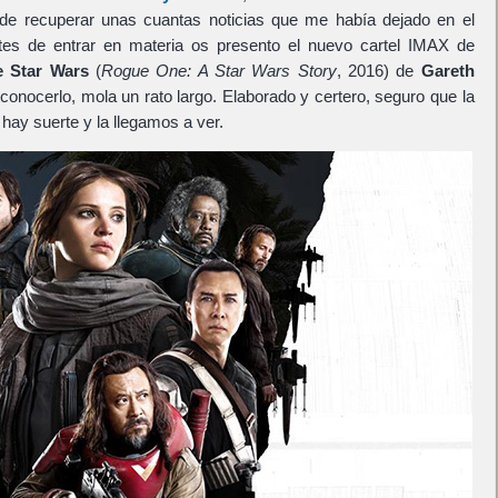
e recuperar unas cuantas noticias que me había dejado en el
ntes de entrar en materia os presento el nuevo cartel IMAX de
e Star Wars
(
Rogue One: A Star Wars Story
, 2016) de
Gareth
reconocerlo, mola un rato largo. Elaborado y certero, seguro que la
 hay suerte y la llegamos a ver.