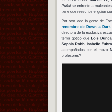
Puñal
se enfrente a maleantes
tiene que reescribir el guión c
Por otro lado la gente de F
renombre de
Down a Dark 
directora de la exclusiva escu
terror gótico que
Lois Dunca
Sophia Robb
,
Isabelle Fuhr
acompañados por el mozo
N
profesores?