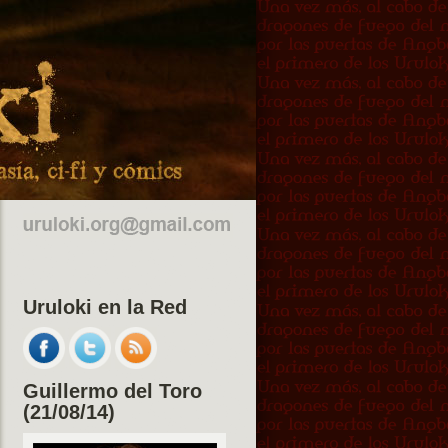
Uruloki en la Red
Guillermo del Toro
(21/08/14)