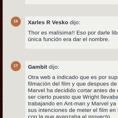
16
Xarles R Vesko
dijo:
Thor es malísima!! Eso por darle lib
única función era dar el nombre.
17
Gambit
dijo:
Otra web a indicado que es por sup
filmación del film y que despues d
Marvel ha decidido cortar antes d
ser cierto puesto que Wright llevab
trabajando en Ant-man y Marvel ya
sus intenciones de meter el film en l
con la que avanzaba el proyecto.