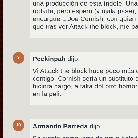
una producción de esta índole. Una
rodarla, pero espero (y ojala pase),
encargue a Joe Cornish, con quien e
que tras ver Attack the block, me p
9
Peckinpah
dijo:
Vi Attack the block hace poco más 
contigo. Cornish sería un sustituto c
hiciera cargo, a falta del otro hom
en la peli.
10
Armando Barreda
dijo: