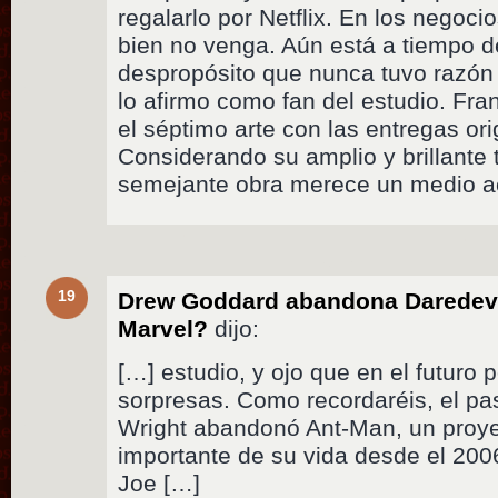
regalarlo por Netflix. En los negoci
bien no venga. Aún está a tiempo d
despropósito que nunca tuvo razón 
lo afirmo como fan del estudio. Fran
el séptimo arte con las entregas ori
Considerando su amplio y brillante 
semejante obra merece un medio a
19
Drew Goddard abandona Daredevi
Marvel?
dijo:
[…] estudio, y ojo que en el futuro
sorpresas. Como recordaréis, el p
Wright abandonó Ant-Man, un proye
importante de su vida desde el 200
Joe […]