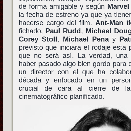
de forma amigable y según
Marvel
la fecha de estreno ya que ya tienen
hacerse cargo del film.
Ant-Man
ti
fichado,
Paul Rudd
,
Michael Doug
Corey Stoll
,
Michael Pena
y
Pat
previsto que iniciara el rodaje est
que no será así. La verdad, una n
haber pasado algo bien gordo para
un director con el que ha colabo
década y enfocado en un perso
crucial de cara al cierre de l
cinematográfico planificado.