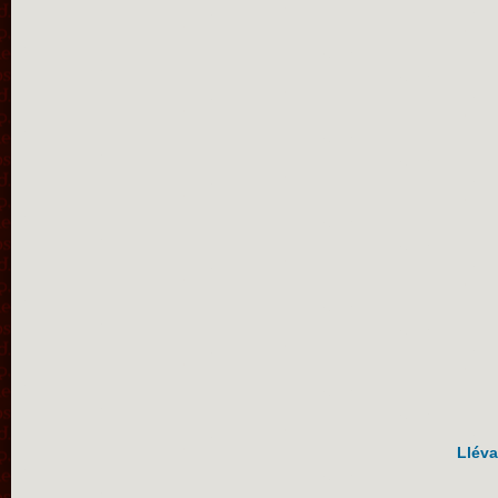
Lléva