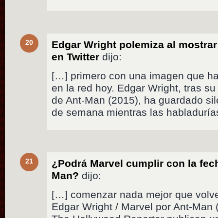
20
Edgar Wright polemiza al mostrar
en Twitter
dijo:
[…] primero con una imagen que ha
en la red hoy. Edgar Wright, tras s
de Ant-Man (2015), ha guardado sile
de semana mientras las habladuría
21
¿Podrá Marvel cumplir con la fec
Man?
dijo:
[…] comenzar nada mejor que volver
Edgar Wright / Marvel por Ant-Man 