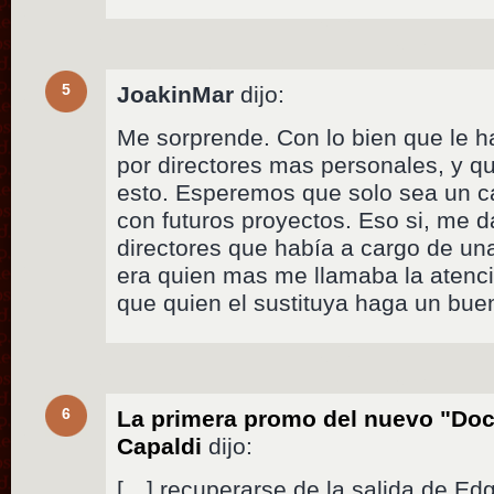
5
JoakinMar
dijo:
Me sorprende. Con lo bien que le h
por directores mas personales, y q
esto. Esperemos que solo sea un ca
con futuros proyectos. Eso si, me d
directores que había a cargo de una
era quien mas me llamaba la atenci
que quien el sustituya haga un buen
6
La primera promo del nuevo "Doc
Capaldi
dijo:
[…] recuperarse de la salida de Ed