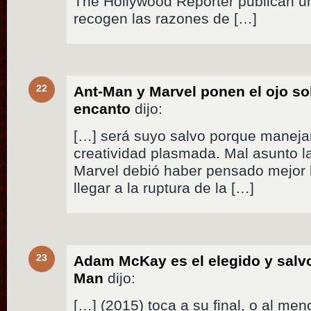
The Hollywood Reporter publican un
recogen las razones de […]
22
Ant-Man y Marvel ponen el ojo so
encanto
dijo:
[…] será suyo salvo porque manejar
creatividad plasmada. Mal asunto la
Marvel debió haber pensado mejor l
llegar a la ruptura de la […]
23
Adam McKay es el elegido y salvo 
Man
dijo:
[…] (2015) toca a su final, o al me