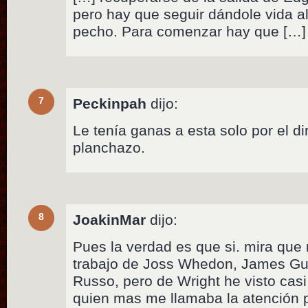
pero hay que seguir dándole vida a
pecho. Para comenzar hay que […]
7
Peckinpah
dijo:
Le tenía ganas a esta solo por el di
planchazo.
8
JoakinMar
dijo:
Pues la verdad es que si. mira qu
trabajo de Joss Whedon, James G
Russo, pero de Wright he visto casi
quien mas me llamaba la atención 