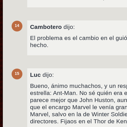
14
Cambotero
dijo:
El problema es el cambio en el gui
hecho.
15
Luc
dijo:
Bueno, ánimo muchachos, y un resp
estrella: Ant-Man. No sé quién era e
parece mejor que John Huston, aunq
que el encargo Marvel le venía gra
Marvel, salvo en la de Winter Soldi
directores. Fijaos en el Thor de K