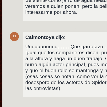
Se siente como jarro de agua helada
veremos a quien ponen, pero la pel
interesarme por ahora.
11
Calmontoya
dijo:
Uuuuuuuuuuu……. Qué garrotazo… 
Igual que los compañeros dicen, pu
a la altura y haga un buen trabajo.
burro algún actor principal, pues m
y que el buen rollo se mantenga y 
(esas cosas se notan, como ver la 
desespero de los actores de Spide
las entrevistas).