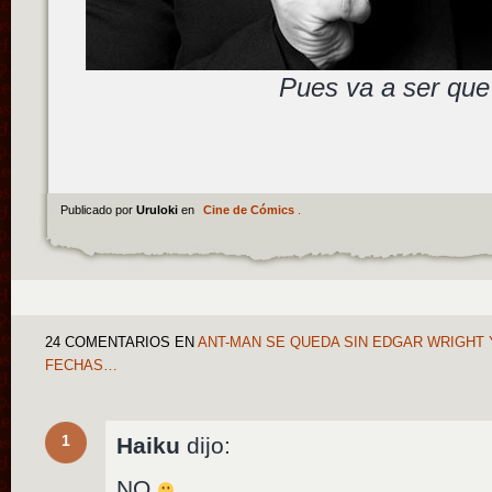
Pues va a ser qu
Publicado por
Uruloki
en
Cine de Cómics
.
24 COMENTARIOS
EN
ANT-MAN SE QUEDA SIN EDGAR WRIGHT Y
FECHAS…
1
Haiku
dijo:
NO