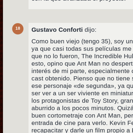
18
Gustavo Conforti
dijo:
Como buen viejo (tengo 35), soy un
ya que casi todas sus películas me
que no lo fueron, The Incredible Hu
esto, opino que Ant Man no desper
interés de mi parte, especialmente
cast obtenido. Pienso que no tiene s
ese personaje «de segunda», ya qu
ser ver a un ser viviente en miniat
los protagonistas de Toy Story, gra
aburrido a los pocos minutos. Quiz
buen cortometraje con Ant Man, pe
entrada de cine para verlo. Kevin F
recapacitar y darle un film propio a