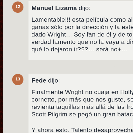
12
Manuel Lizama
dijo:
Lamentable!!! esta película como al
ganas sólo por la dirección y la est
dado Wright… Soy fan de él y de to
verdad lamento que no la vaya a d
qué lo dejaron ir???… será no+…
13
Fede
dijo:
Finalmente Wright no cuaja en Holly
cornetto, por más que nos guste, s
revienta taquillas más allá de las f
Scott Pilgrim se pegó un gran bata
Y ahora esto. Talento desaprovech