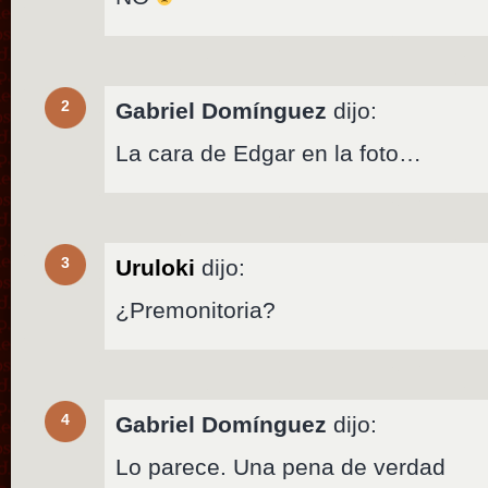
2
Gabriel Domínguez
dijo:
La cara de Edgar en la foto…
3
Uruloki
dijo:
¿Premonitoria?
4
Gabriel Domínguez
dijo:
Lo parece. Una pena de verdad