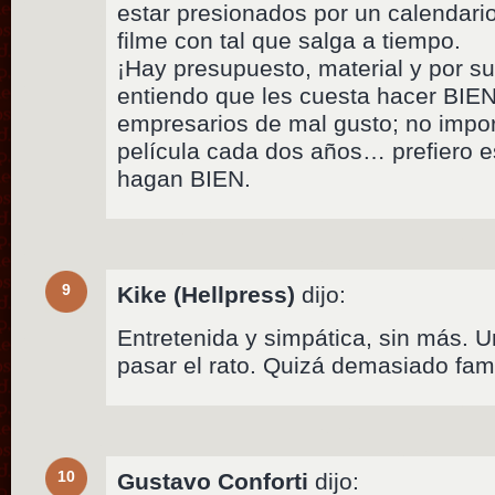
estar presionados por un calendario
filme con tal que salga a tiempo.
¡Hay presupuesto, material y por su
entiendo que les cuesta hacer BIEN
empresarios de mal gusto; no impo
película cada dos años… prefiero e
hagan BIEN.
9
Kike (Hellpress)
dijo:
Entretenida y simpática, sin más. U
pasar el rato. Quizá demasiado fami
10
Gustavo Conforti
dijo: