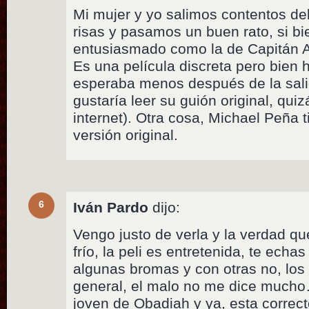
Mi mujer y yo salimos contentos d
risas y pasamos un buen rato, si bie
entusiasmado como la de Capitán A
Es una película discreta pero bien
esperaba menos después de la sali
gustaría leer su guión original, qui
internet). Otra cosa, Michael Peña 
versión original.
6
Iván Pardo
dijo:
Vengo justo de verla y la verdad q
frío, la peli es entretenida, te echa
algunas bromas y con otras no, los
general, el malo no me dice mucho
joven de Obadiah y ya, esta correct