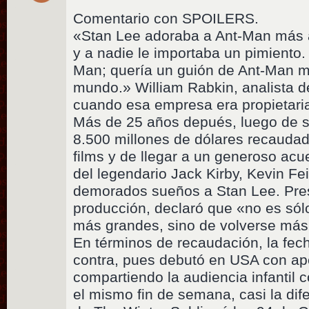
Comentario con SPOILERS.
«Stan Lee adoraba a Ant-Man más a
y a nadie le importaba un pimiento
Man; quería un guión de Ant-Man m
mundo.» William Rabkin, analista d
cuando esa empresa era propietari
Más de 25 años depués, luego de s
8.500 millones de dólares recauda
films y de llegar a un generoso ac
del legendario Jack Kirby, Kevin F
demorados sueños a Stan Lee. Pre
producción, declaró que «no es sól
más grandes, sino de volverse más 
En términos de recaudación, la fech
contra, pues debutó en USA con ap
compartiendo la audiencia infantil 
el mismo fin de semana, casi la dife