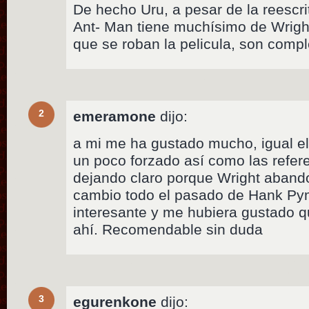
De hecho Uru, a pesar de la reescrit
Ant- Man tiene muchísimo de Wrigh
que se roban la pelicula, son comp
2
emeramone
dijo:
a mi me ha gustado mucho, igual e
un poco forzado así como las refer
dejando claro porque Wright aband
cambio todo el pasado de Hank Py
interesante y me hubiera gustado 
ahí. Recomendable sin duda
3
egurenkone
dijo: