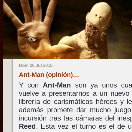
Dom 26 Jul 2015
Ant-Man (opinión)…
Y con
Ant-Man
son ya unos cua
vuelve a presentarnos a un nuevo 
librería de carismáticos héroes y le
además promete dar mucho juego v
incursión tras las cámaras del ines
Reed
. Esta vez el turno es el de