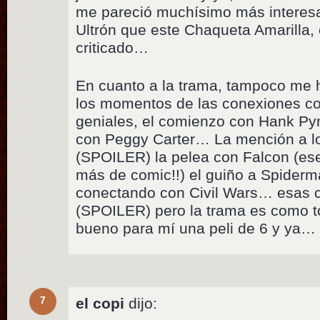
me pareció muchísimo más interesan
Ultrón que este Chaqueta Amarilla, 
criticado…
En cuanto a la trama, tampoco me 
los momentos de las conexiones co
geniales, el comienzo con Hank P
con Peggy Carter… La mención a l
(SPOILER) la pelea con Falcon (e
más de comic!!) el guiño a Spiderman
conectando con Civil Wars… esas 
(SPOILER) pero la trama es como t
bueno para mí una peli de 6 y ya…
7
el copi
dijo: