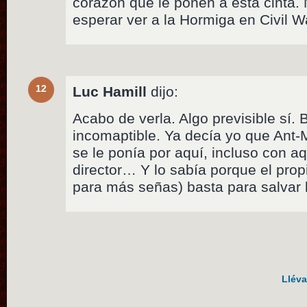
corazón que le ponen a esta cinta. 
esperar ver a la Hormiga en Civil W
12
Luc Hamill
dijo:
Acabo de verla. Algo previsible sí.
incomaptible. Ya decía yo que Ant-
se le ponía por aquí, incluso con 
director… Y lo sabía porque el prop
para más señas) basta para salvar 
Lléva