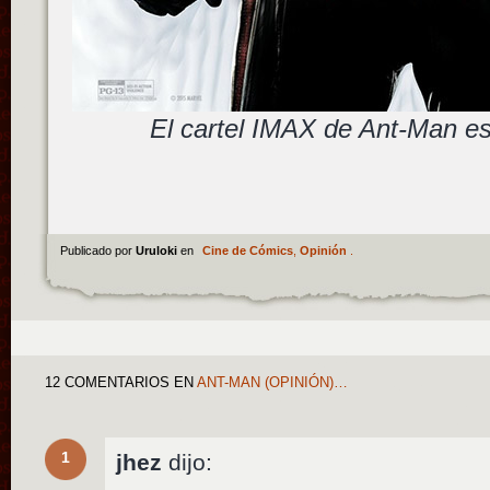
El cartel IMAX de Ant-Man e
Publicado por
Uruloki
en
Cine de Cómics
,
Opinión
.
12 COMENTARIOS
EN
ANT-MAN (OPINIÓN)…
1
jhez
dijo: