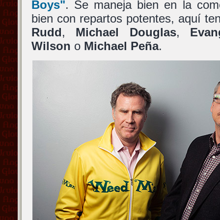
Boys"
. Se maneja bien en la com
bien con repartos potentes, aquí te
Rudd
,
Michael Douglas
,
Evan
Wilson
o
Michael Peña
.