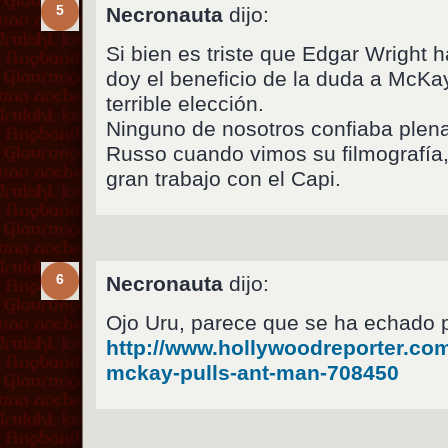
5
Necronauta
dijo:
Si bien es triste que Edgar Wright h
doy el beneficio de la duda a McK
terrible elección.
Ninguno de nosotros confiaba ple
Russo cuando vimos su filmografía,
gran trabajo con el Capi.
6
Necronauta
dijo:
Ojo Uru, parece que se ha echado p
http://www.hollywoodreporter.co
mckay-pulls-ant-man-708450