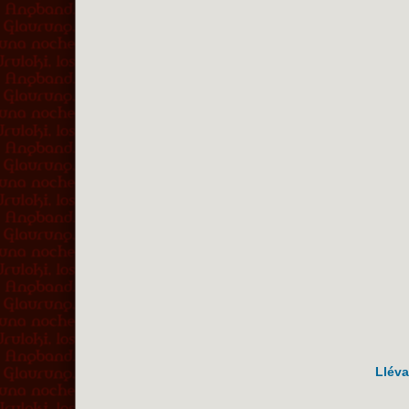
Lléva