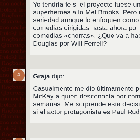
Yo tendría fe si el proyecto fuese u
superheroes a lo Mel Brooks. Pero 
seriedad aunque lo enfoquen como
comedias dirigidas hasta ahora po
comedias «chorras». ¿Que va a hac
Douglas por Will Ferrell?
4
Graja
dijo:
Casualmente me dio últimamente po
McKay a quien desconocía por com
semanas. Me sorprende esta decisi
si el actor protagonista es Paul Rud