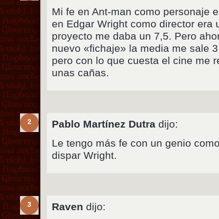
Mi fe en Ant-man como personaje en 
en Edgar Wright como director era u
proyecto me daba un 7,5. Pero ahora
nuevo «fichaje» la media me sale 
pero con lo que cuesta el cine me r
unas cañas.
2
Pablo Martínez Dutra
dijo:
Le tengo más fe con un genio com
dispar Wright.
3
Raven
dijo: