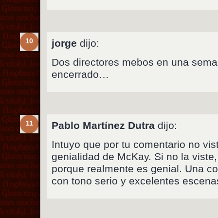
10
jorge
dijo:
Dos directores mebos en una sem
encerrado…
11
Pablo Martínez Dutra
dijo:
Intuyo que por tu comentario no vi
genialidad de McKay. Si no la viste, 
porque realmente es genial. Una c
con tono serio y excelentes escena