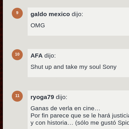
9
galdo mexico
dijo:
OMG
10
AFA
dijo:
Shut up and take my soul Sony
11
ryoga79
dijo:
Ganas de verla en cine…
Por fin parece que se le hará justic
y con historia… (sólo me gustó Sp