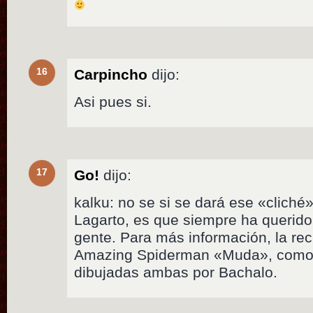
16
Carpincho
dijo:
Asi pues si.
17
Go!
dijo:
kalku: no se si se dará ese «cliché»
Lagarto, es que siempre ha queri
gente. Para más información, la rec
Amazing Spiderman «Muda», como
dibujadas ambas por Bachalo.