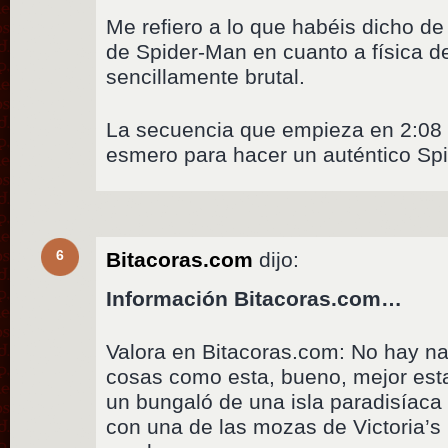
Me refiero a lo que habéis dicho de
de Spider-Man en cuanto a física d
sencillamente brutal.
La secuencia que empieza en 2:08 
esmero para hacer un auténtico Sp
6
Bitacoras.com
dijo:
Información Bitacoras.com…
Valora en Bitacoras.com: No hay n
cosas como esta, bueno, mejor estar
un bungaló de una isla paradisíac
con una de las mozas de Victoria’s S