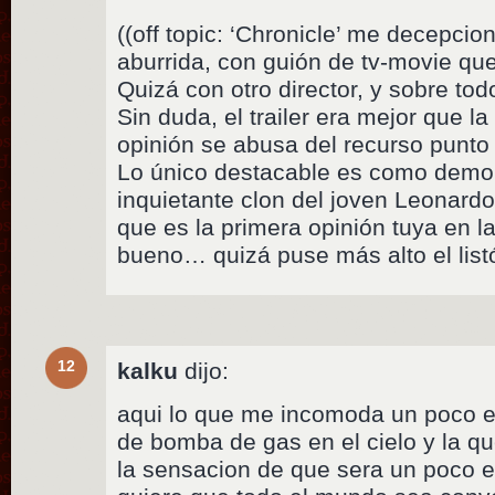
((off topic: ‘Chronicle’ me decepci
aburrida, con guión de tv-movie qu
Quizá con otro director, y sobre to
Sin duda, el trailer era mejor que l
opinión se abusa del recurso punt
Lo único destacable es como demo 
inquietante clon del joven Leonardo
que es la primera opinión tuya en l
bueno… quizá puse más alto el list
12
kalku
dijo:
aqui lo que me incomoda un poco e
de bomba de gas en el cielo y la q
la sensacion de que sera un poco es