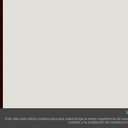
Lléva
Este sitio web utiliza cookies para que usted tenga la mejor experiencia de u
cookies y la aceptación de nuestra
pol