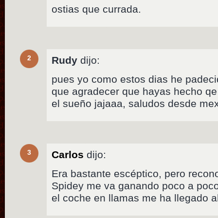
ostias que currada.
2
Rudy
dijo:
pues yo como estos dias he padeci
que agradecer que hayas hecho qe
el sueño jajaaa, saludos desde mex
3
Carlos
dijo:
Era bastante escéptico, pero recon
Spidey me va ganando poco a poco.
el coche en llamas me ha llegado a