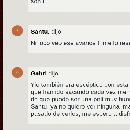
son l……
7
Santu.
dijo:
Ni loco veo ese avance !! me lo res
8
Gabri
dijo:
Yio también era escéptico con esta p
que han ido sacando cada vez me 
de que puede ser una peli muy buen
Santu, ya no quiero ver ninguna i
pasado de verlos, me espero a disfr