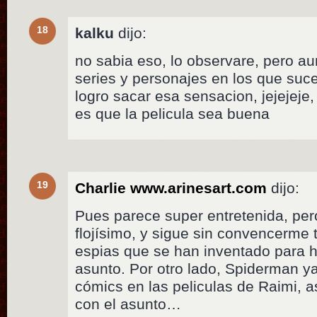
18
kalku
dijo:
no sabia eso, lo observare, pero aun
series y personajes en los que suc
logro sacar esa sensacion, jejejeje,
es que la pelicula sea buena
19
Charlie www.arinesart.com
dijo:
Pues parece super entretenida, per
flojísimo, y sigue sin convencerme t
espias que se han inventado para h
asunto. Por otro lado, Spiderman y
cómics en las peliculas de Raimi, as
con el asunto…