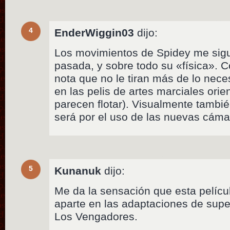
4
EnderWiggin03
dijo:
Los movimientos de Spidey me sig
pasada, y sobre todo su «física». C
nota que no le tiran más de lo nece
en las pelis de artes marciales orie
parecen flotar). Visualmente también
será por el uso de las nuevas cám
5
Kunanuk
dijo:
Me da la sensación que esta pelícu
aparte en las adaptaciones de sup
Los Vengadores.