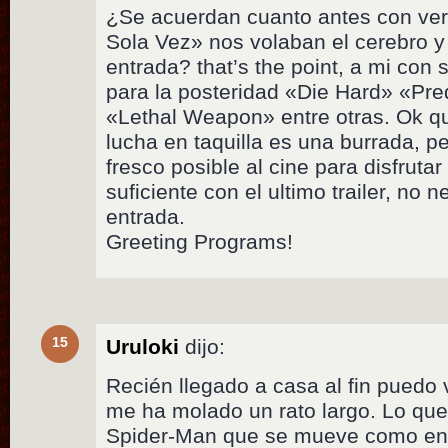
¿Se acuerdan cuanto antes con ver 
Sola Vez» nos volaban el cerebro 
entrada? that’s the point, a mi con
para la posteridad «Die Hard» «P
«Lethal Weapon» entre otras. Ok qu
lucha en taquilla es una burrada, pe
fresco posible al cine para disfrutar
suficiente con el ultimo trailer, no
entrada.
Greeting Programs!
15
Uruloki
dijo:
Recién llegado a casa al fin pued
me ha molado un rato largo. Lo qu
Spider-Man que se mueve como en 