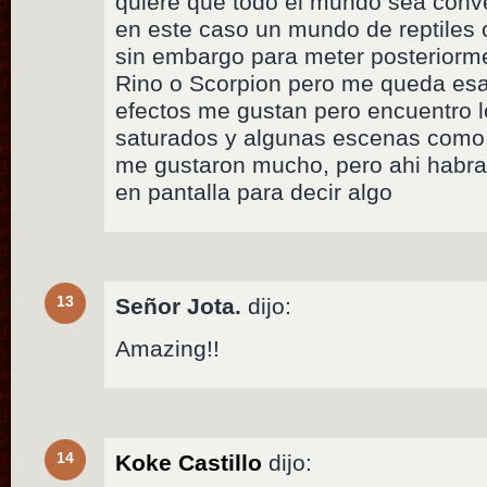
quiere que todo el mundo sea conve
en este caso un mundo de reptiles 
sin embargo para meter posteriorme
Rino o Scorpion pero me queda esa
efectos me gustan pero encuentro 
saturados y algunas escenas como el 
me gustaron mucho, pero ahi habra q
en pantalla para decir algo
13
Señor Jota.
dijo:
Amazing!!
14
Koke Castillo
dijo: