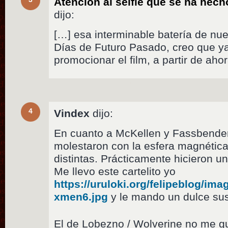
Atención al selfie que se ha hec
dijo:
[…] esa interminable batería de nu
Días de Futuro Pasado, creo que y
promocionar el film, a partir de ah
4
Vindex
dijo:
En cuanto a McKellen y Fassbende
molestaron con la esfera magnética
distintas. Prácticamente hicieron un
Me llevo este cartelito yo
https://uruloki.org/felipeblog/im
xmen6.jpg
y le mando un dulce sus
El de Lobezno / Wolverine no me 