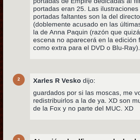
portadas de Empire dedicadas al fi
portadas eran 25. Las ilustraciones
portadas faltantes son la del direct
(doblemente acusado en las última
la de Anna Paquin (razón que quizá
escena no aparecerá en la edición f
como extra para el DVD o Blu-Ray)
2
Xarles R Vesko
dijo:
guardados por si las moscas, me v
redistribuirlos a la de ya. XD son 
de la Fox y no parte del MUC. XD
3