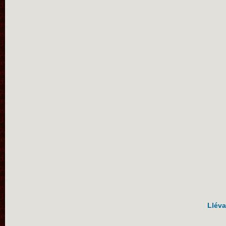
Lléva