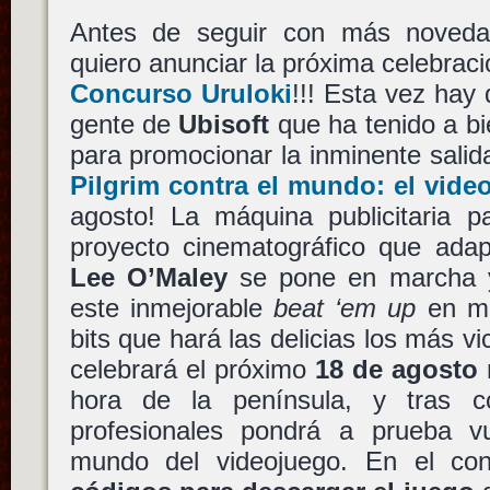
Antes de seguir con más noveda
quiero anunciar la próxima celebrac
Concurso Uruloki
!!! Esta vez hay 
gente de
Ubisoft
que ha tenido a bi
para promocionar la inminente sali
Pilgrim contra el mundo: el vide
agosto! La máquina publicitaria p
proyecto cinematográfico que ada
Lee O’Maley
se pone en marcha
este inmejorable
beat ‘em up
en m
bits que hará las delicias los más v
celebrará el próximo
18 de agosto 
hora de la península, y tras co
profesionales pondrá a prueba v
mundo del videojuego. En el co