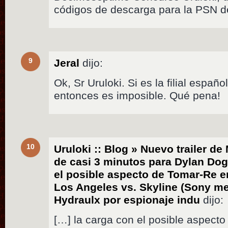
códigos de descarga para la PSN de
9
Jeral
dijo:
Ok, Sr Uruloki. Si es la filial españ
entonces es imposible. Qué pena!
10
Uruloki :: Blog » Nuevo trailer de
de casi 3 minutos para Dylan Dog: 
el posible aspecto de Tomar-Re en
Los Angeles vs. Skyline (Sony me
Hydraulx por espionaje indu
dijo:
[…] la carga con el posible aspecto