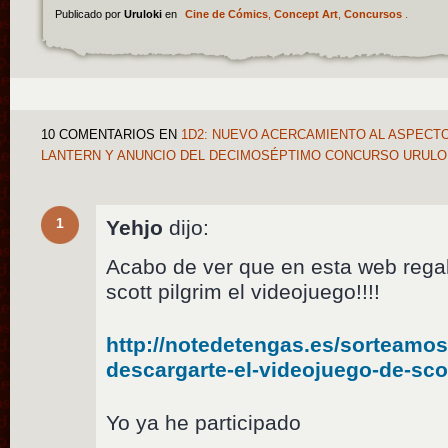
Publicado por
Uruloki
en
Cine de Cómics
,
Concept Art
,
Concursos
.
10 COMENTARIOS
EN
1D2: NUEVO ACERCAMIENTO AL ASPECTO
LANTERN Y ANUNCIO DEL DECIMOSÉPTIMO CONCURSO URUL
1
Yehjo
dijo:
Acabo de ver que en esta web rega
scott pilgrim el videojuego!!!!
http://notedetengas.es/sorteamos
descargarte-el-videojuego-de-scot
Yo ya he participado