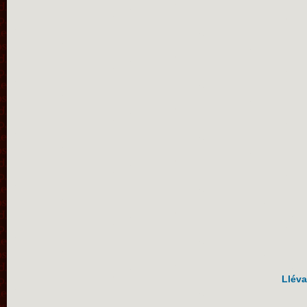
Lléva