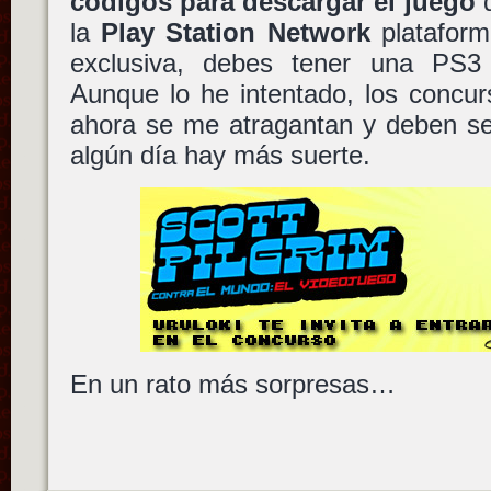
códigos para descargar el juego
d
la
Play Station Network
plataform
exclusiva, debes tener una PS3 
Aunque lo he intentado, los concur
ahora se me atragantan y deben se
algún día hay más suerte.
En un rato más sorpresas…