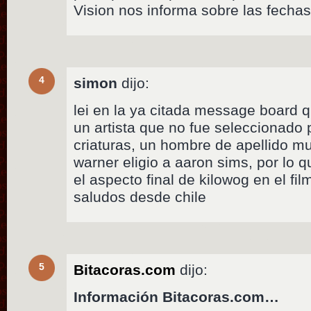
Vision nos informa sobre las fecha
4
simon
dijo:
lei en la ya citada message board 
un artista que no fue seleccionado 
criaturas, un hombre de apellido mu
warner eligio a aaron sims, por lo q
el aspecto final de kilowog en el fil
saludos desde chile
5
Bitacoras.com
dijo:
Información Bitacoras.com…