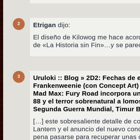
2
Etrigan
dijo:
El diseño de Kilowog me hace acorda
de «La Historia sin Fin»…y se par
3
Uruloki :: Blog » 2D2: Fechas de 
Frankenweenie (con Concept Art) 
Mad Max: Fury Road incorpora un
88 y el terror sobrenatural a lom
Segunda Guerra Mundial, Timur
[…] este sobresaliente detalle de c
Lantern y el anuncio del nuevo conc
pena pasarse para recuperar unas 