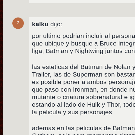
7
kalku
dijo:
por ultimo podrian incluir al perso
que ubique y busque a Bruce integra
liga, Batman y Nightwing juntos co
las esteticas del Batman de Nolan y
Trailer, las de Superman son bastan
es posible poner a ambos personaj
que paso con Ironman, en donde n
mutante o criatura sobrenatural e i
estando al lado de Hulk y Thor, to
la pelicula y sus personajes
ademas en las peliculas de Batma