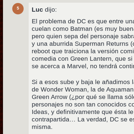
5
Luc
dijo:
El problema de DC es que entre un
cuelan como Batman (es muy buena 
pero quien sepa del personaje sabr
y una aburrida Superman Returns (c
reboot que traiciona la versión co
comedia con Green Lantern, que si 
se acerca a Marvel, no tendrá conti
Si a esos sube y baja le añadimos l
de Wonder Woman, la de Aquaman e
Green Arrow (¿por qué se llama sól
personajes no son tan conocidos co
Ideas, y definitivamente que ésta l
contrapartida… La verdad, DC se es
misma.