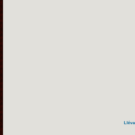
Lléva