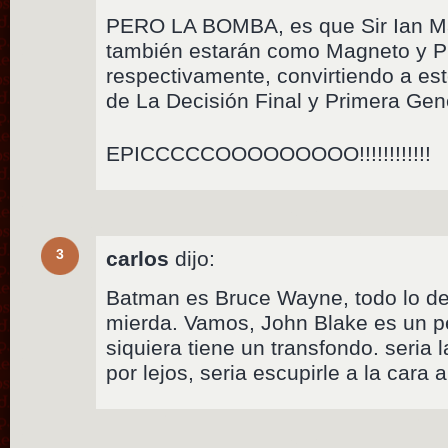
PERO LA BOMBA, es que Sir Ian Mac
también estarán como Magneto y P
respectivamente, convirtiendo a es
de La Decisión Final y Primera Gene
EPICCCCCOOOOOOOOO!!!!!!!!!!!!
3
carlos
dijo:
Batman es Bruce Wayne, todo lo d
mierda. Vamos, John Blake es un p
siquiera tiene un transfondo. seria 
por lejos, seria escupirle a la cara a