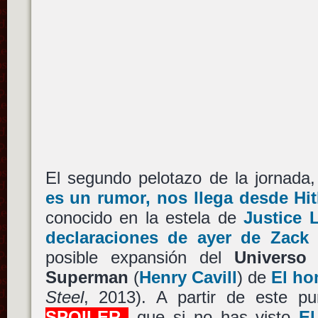
El segundo pelotazo de la jornad
es un rumor, nos llega desde Hit
conocido en la estela de
Justice 
declaraciones de ayer de Zack
posible expansión del
Universo
Superman
(
Henry Cavill
) de
El ho
Steel
, 2013). A partir de este p
SPOILER
que si no has visto
El