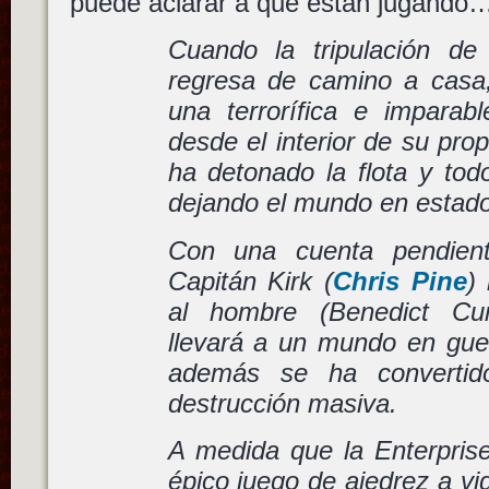
puede aclarar a qué están jugando
Cuando la tripulación de
regresa de camino a casa
una terrorífica e imparab
desde el interior de su pro
ha detonado la flota y tod
dejando el mundo en estado 
Con una cuenta pendient
Capitán Kirk (
Chris Pine
)
al hombre (Benedict Cu
llevará a un mundo en gu
además se ha converti
destrucción masiva.
A medida que la Enterprise
épico juego de ajedrez a vi