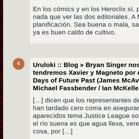
En los cómics y en los Heroclix sí, 
nada que ver las dos editoriales. A
planificación. Sea buena o mala, s
ya es buen caldo de cultivo.
6
Uruloki :: Blog » Bryan Singer no
tendremos Xavier y Magneto por 
Days of Future Past (James McAvo
Michael Fassbender / Ian McKell
[…] dicen que los representantes d
han tardado cero coma en asegurar
aparecidos tema Justice League so
el río suena es que agua lleva, ve
cosa, por […]