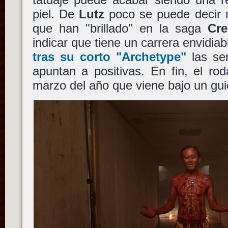
piel. De
Lutz
poco se puede decir 
que han "brillado" en la saga
Cre
indicar que tiene un carrera envidia
tras su corto "Archetype"
las se
apuntan a positivas. En fin, el ro
marzo del año que viene bajo un gu