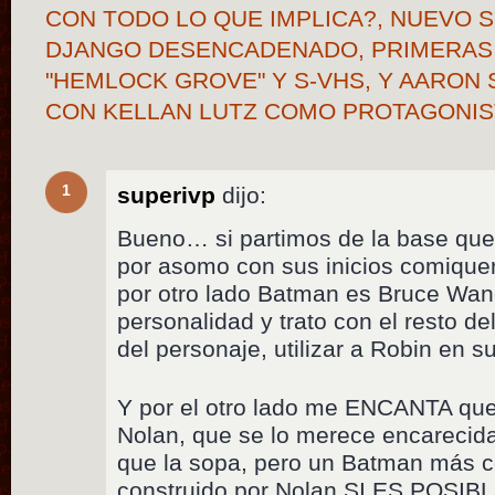
CON TODO LO QUE IMPLICA?, NUEVO S
DJANGO DESENCADENADO, PRIMERAS
"HEMLOCK GROVE" Y S-VHS, Y AARON 
CON KELLAN LUTZ COMO PROTAGONI
1
superivp
dijo:
Bueno… si partimos de la base que
por asomo con sus inicios comique
por otro lado Batman es Bruce Wane
personalidad y trato con el resto d
del personaje, utilizar a Robin en s
Y por el otro lado me ENCANTA que
Nolan, que se lo merece encarecid
que la sopa, pero un Batman más co
construido por Nolan SI ES POSIBL