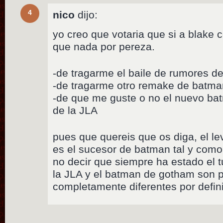
4
nico
dijo:
yo creo que votaria que si a blak
que nada por pereza.
-de tragarme el baile de rumores d
-de tragarme otro remake de batma
-de que me guste o no el nuevo b
de la JLA
pues que quereis que os diga, el lev
es el sucesor de batman tal y como
no decir que siempre ha estado el t
la JLA y el batman de gotham son 
completamente diferentes por defini