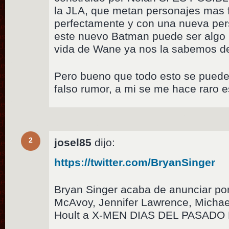
la JLA, que metan personajes mas f
perfectamente y con una nueva pers
este nuevo Batman puede ser algo i
vida de Wane ya nos la sabemos 
Pero bueno que todo esto se pued
falso rumor, a mi se me hace raro 
2
josel85
dijo:
https://twitter.com/BryanSinger
Bryan Singer acaba de anunciar por
McAvoy, Jennifer Lawrence, Michae
Hoult a X-MEN DIAS DEL PASADO