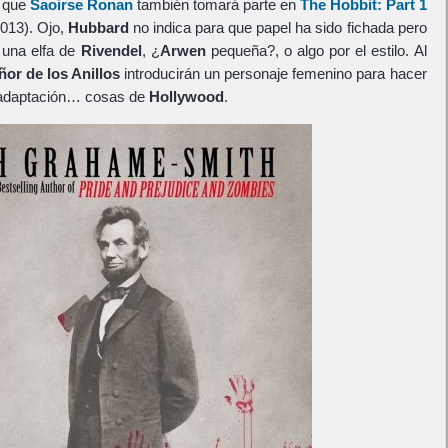
, que
Saoirse Ronan
también tomará parte en
The Hobbit: Part 1
013). Ojo,
Hubbard
no indica para que papel ha sido fichada pero
 una elfa de
Rivendel
, ¿
Arwen
pequeña?, o algo por el estilo. Al
ñor de los Anillos
introducirán un personaje femenino para hacer
a adaptación… cosas de
Hollywood
.