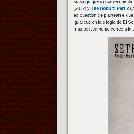
supongo que sin darse cuenta
(2012) y
The Hobbit: Part 2
(2
es cuestión de plantearse que
igual que en la trilogía de
El Se
más políticamente correcta l