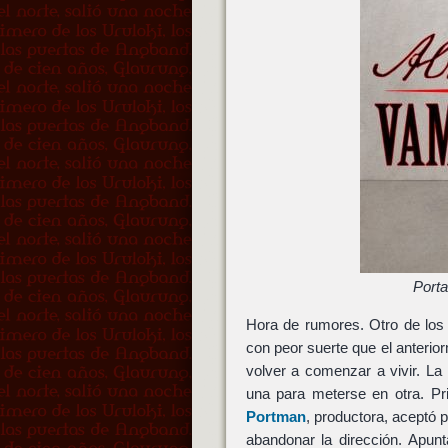
Port
Hora de rumores. Otro de lo
con peor suerte que el anteri
volver a comenzar a vivir. L
una para meterse en otra. P
Portman
, productora, aceptó 
abandonar la dirección. Apun