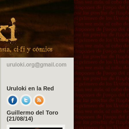
Uruloki en la Red
Guillermo del Toro
(21/08/14)