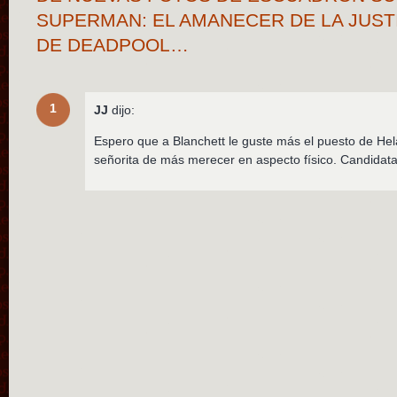
SUPERMAN: EL AMANECER DE LA JUSTI
DE DEADPOOL…
1
JJ
dijo:
Espero que a Blanchett le guste más el puesto de He
señorita de más merecer en aspecto físico. Candidat