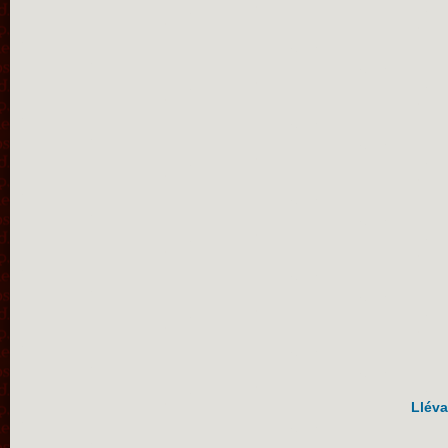
Lléva