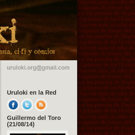
Uruloki en la Red
Guillermo del Toro
(21/08/14)