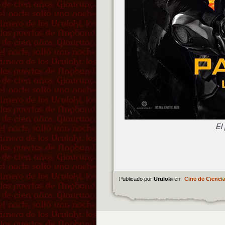
El
Publicado por
Uruloki
en
Cine de Ciencia