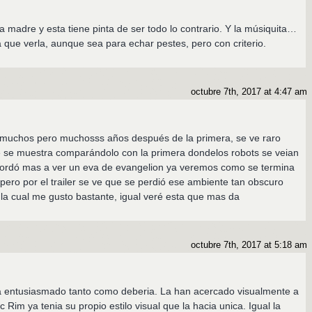
 madre y esta tiene pinta de ser todo lo contrario. Y la músiquita…
que verla, aunque sea para echar pestes, pero con criterio.
octubre 7th, 2017 at 4:47 am
ia muchos pero muchosss años después de la primera, se ve raro
e se muestra comparándolo con la primera dondelos robots se veian
cordó mas a ver un eva de evangelion ya veremos como se termina
, pero por el trailer se ve que se perdió ese ambiente tan obscuro
 la cual me gusto bastante, igual veré esta que mas da
octubre 7th, 2017 at 5:18 am
entusiasmado tanto como deberia. La han acercado visualmente a
 Rim ya tenia su propio estilo visual que la hacia unica. Igual la