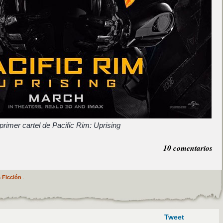
 primer cartel de Pacific Rim: Uprising
10 comentarios
 Ficción
.
Tweet