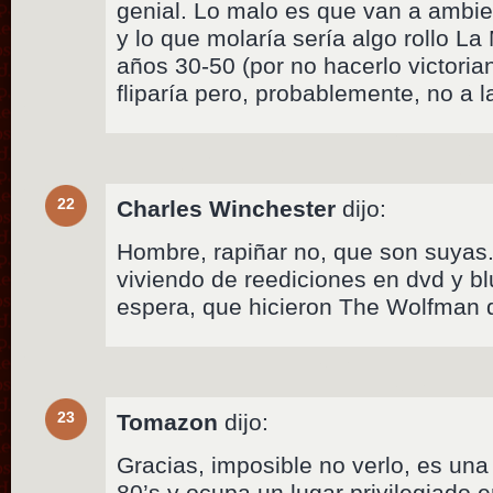
genial. Lo malo es que van a ambie
y lo que molaría sería algo rollo L
años 30-50 (por no hacerlo victoria
fliparía pero, probablemente, no a l
22
Charles Winchester
dijo:
Hombre, rapiñar no, que son suyas.
viviendo de reediciones en dvd y bl
espera, que hicieron The Wolfman d
23
Tomazon
dijo:
Gracias, imposible no verlo, es una 
80’s y ocupa un lugar privilegiado e