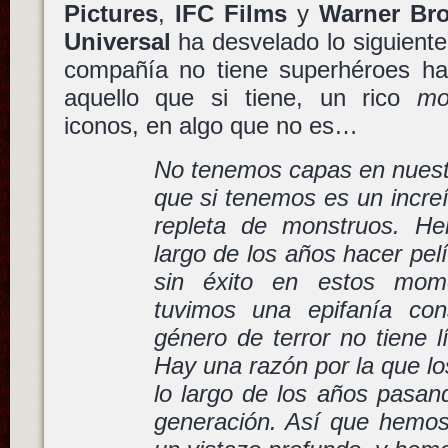
Pictures
,
IFC Films
y
Warner Br
Universal
ha desvelado lo siguien
compañía no tiene superhéroes han
aquello que si tiene, un rico
mo
iconos, en algo que no es…
No tenemos capas en nuestr
que si tenemos es un increí
repleta de monstruos. He
largo de los años hacer pel
sin éxito en estos mom
tuvimos una epifanía con
género de terror no tiene l
Hay una razón por la que l
lo largo de los años pasan
generación. Así que hemos