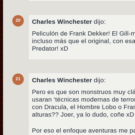
20
Charles Winchester
dijo:
Peliculón de Frank Dekker! El Gill-
incluso más que el original, con es
Predator! xD
21
Charles Winchester
dijo:
Pero es que son monstruos muy cl
usaran ‘técnicas modernas de terro
con Dracula, el Hombre Lobo o Fran
alturas?? Joer, ya lo dudo, coñe xD
Por eso el enfoque aventuras me pa