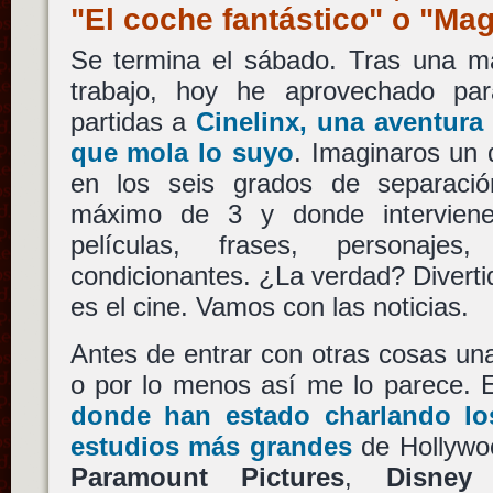
"El coche fantástico" o "Ma
Se termina el sábado. Tras una 
trabajo, hoy he aprovechado par
partidas a
Cinelinx
, una aventura
que mola lo suyo
. Imaginaros un
en los seis grados de separació
máximo de 3 y donde intervienen
películas, frases, personaje
condicionantes. ¿La verdad? Divertid
es el cine. Vamos con las noticias.
Antes de entrar con otras cosas un
o por lo menos así me lo parece.
donde han estado charlando lo
estudios más grandes
de Hollywo
Paramount Pictures
,
Disney