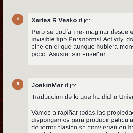
4
Xarles R Vesko
dijo:
Pero se podían re-imaginar desde el
invisible tipo Paranormal Activity, 
cine en el que aunque hubiera mons
poco. Asustar sin enseñar.
5
JoakinMar
dijo:
Traducción de lo que ha dicho Univ
Vamos a rapiñar todas las propieda
dispongamos para producir películ
de terror clásico se conviertan en h