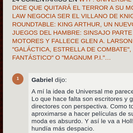
DICE QUE QUITARÁ EL TERROR A SU 
LAW NEGOCIA SER EL VILLANO DE KNI
ROUNDTABLE: KING ARTHUR, UN NUEV
JUEGOS DEL HAMBRE: SINSAJO PARTE
MOTORES Y FALLECE GLEN A. LARSON
"GALÁCTICA, ESTRELLA DE COMBATE",
FANTÁSTICO" O "MAGNUM P.I."…
1
Gabriel
dijo:
A mí la idea de Universal me parec
Lo que hace falta son escritores y 
directores con perspectiva. Como to
aproximarse a hacer películas de 
moda es absurdo. Y así le va a Holl
hundía más despacio.