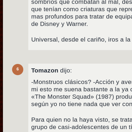
sombríos que combatan al mal, des
que tenían como criaturas que rep
mas profundos para tratar de equip
de Disney y Warner.
Universal, desde el cariño, iros a l
6
Tomazon
dijo:
-Monstruos clásicos? -Acción y av
mi esto me suena bastante a la ya 
«The Monster Squad» (1987) produc
según yo no tiene nada que ver con
Para quien no la haya visto, se tra
grupo de casi-adolescentes de un t