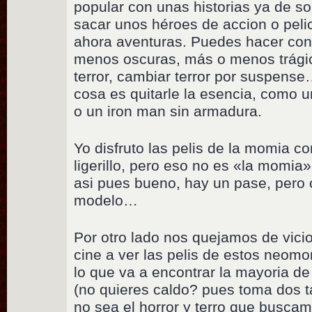
popular con unas historias ya de s
sacar unos héroes de accion o peli
ahora aventuras. Puedes hacer con 
menos oscuras, más o menos trágica
terror, cambiar terror por suspense
cosa es quitarle la esencia, como 
o un iron man sin armadura.
Yo disfruto las pelis de la momia 
ligerillo, pero eso no es «la momia»
asi pues bueno, hay un pase, pero
modelo…
Por otro lado nos quejamos de vici
cine a ver las pelis de estos neomo
lo que va a encontrar la mayoria de 
(no quieres caldo? pues toma dos t
no sea el horror y terro que buscam