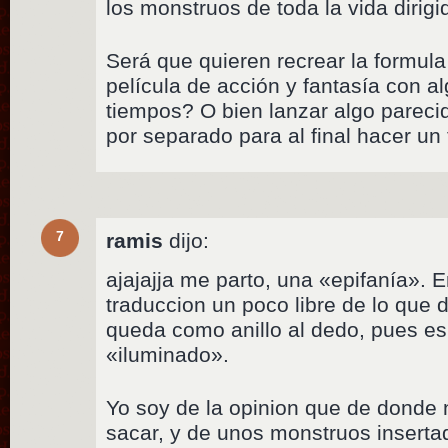
los monstruos de toda la vida dirigi
Será que quieren recrear la formul
película de acción y fantasía con 
tiempos? O bien lanzar algo pareci
por separado para al final hacer un
7
ramis
dijo:
ajajajja me parto, una «epifanía». 
traduccion un poco libre de lo que 
queda como anillo al dedo, pues es
«iluminado».
Yo soy de la opinion que de donde
sacar, y de unos monstruos inserta