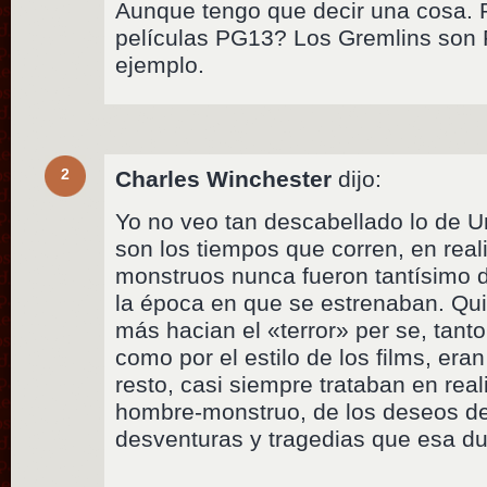
Aunque tengo que decir una cosa. 
películas PG13? Los Gremlins son 
ejemplo.
2
Charles Winchester
dijo:
Yo no veo tan descabellado lo de U
son los tiempos que corren, en real
monstruos nunca fueron tantísimo de
la época en que se estrenaban. Qui
más hacian el «terror» per se, tanto
como por el estilo de los films, eran
resto, casi siempre trataban en real
hombre-monstruo, de los deseos de 
desventuras y tragedias que esa du