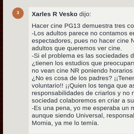
3
Xarles R Vesko
dijo:
Hacer cine PG13 demuestra tres co
-Los adultos parece no contamos e
espectadores, pues no hacer cine N
adultos que queremos ver cine.
-Si el problema es las sociedades d
¿tienen los estudios que preocupa
no vean cine NR poniendo horarios 
¿No es cosa de los padres? ¡¡Tener 
voluntario!! ¡¡Quien los tenga que 
responsabilidades de criarlos y no n
sociedad colaboremos en criar a su
-Es una pena, yo me esperaba un m
aunque siendo Universal, responsab
Momia, ya me lo temía.