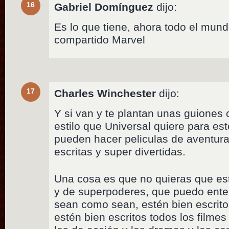
16
Gabriel Domínguez
dijo:
Es lo que tiene, ahora todo el mund
compartido Marvel
17
Charles Winchester
dijo:
Y si van y te plantan unas guiones 
estilo que Universal quiere para es
pueden hacer peliculas de aventur
escritas y super divertidas.
Una cosa es que no quieras que es
y de superpoderes, que puedo ente
sean como sean, estén bien escrito
estén bien escritos todos los filmes