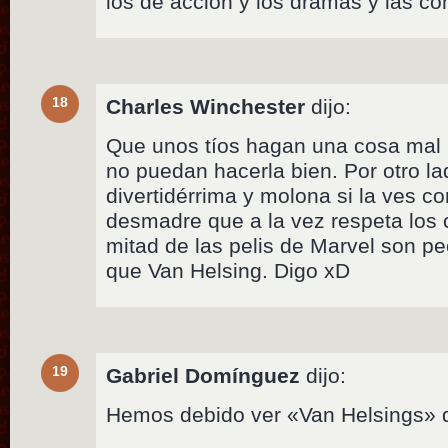
los de acción y los dramas y las 
18
Charles Winchester
dijo:
Que unos tíos hagan una cosa mal n
no puedan hacerla bien. Por otro la
divertidérrima y molona si la ves c
desmadre que a la vez respeta los c
mitad de las pelis de Marvel son p
que Van Helsing. Digo xD
19
Gabriel Domínguez
dijo:
Hemos debido ver «Van Helsings» d