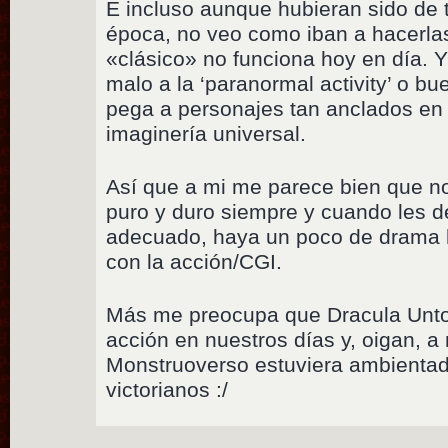
E incluso aunque hubieran sido de t
época, no veo como iban a hacerlas 
«clásico» no funciona hoy en día. Y
malo a la ‘paranormal activity’ o bue
pega a personajes tan anclados en l
imaginería universal.
Así que a mi me parece bien que no
puro y duro siempre y cuando les 
adecuado, haya un poco de drama
con la acción/CGI.
Más me preocupa que Dracula Untol
acción en nuestros días y, oigan, a
Monstruoverso estuviera ambienta
victorianos :/