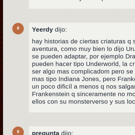
8
Yeerdy
dijo:
hay historias de ciertas criaturas 
aventura, como muy bien lo dijo Ur
se pueden adaptar, por ejemplo Dr
pueden hacer tipo Underworld, la c
ser algo mas complicadom pero se 
mas tipo Indiana Jones, pero Frank
un poco dificíl a menos q nos salgan
Frankenstein q sinceramente no mol
ellos con su monsterverso y sus lo
9
pregunta
dijo: