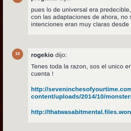
pues lo de universal era predecible
con las adaptaciones de ahora, no 
intenciones eran muy claras desde e
10
rogekio
dijo:
Tenes toda la razon, sos el unico e
cuenta !
http://seveninchesofyourtime.co
content/uploads/2014/10/monster
http://thatwasabitmental.files.w