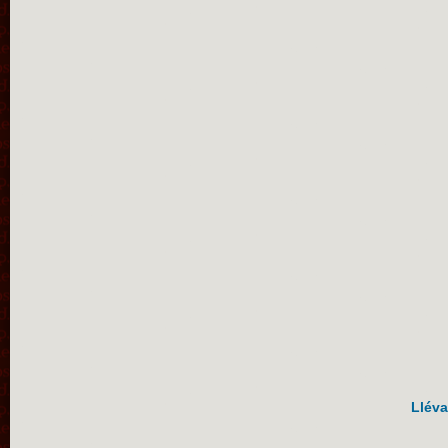
Lléva