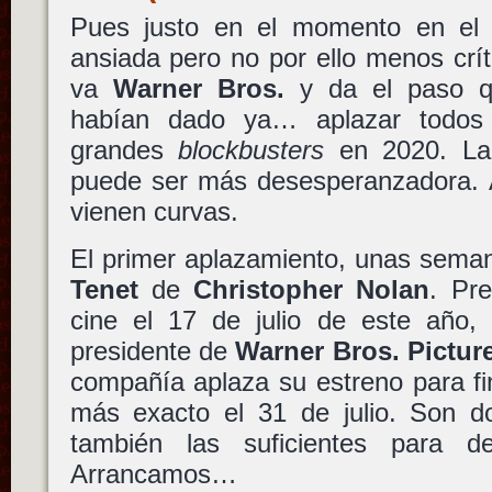
Pues justo en el momento en el
ansiada pero no por ello menos crí
va
Warner Bros.
y da el paso qu
habían dado ya… aplazar todos
grandes
blockbusters
en 2020. La 
puede ser más desesperanzadora. A
vienen curvas.
El primer aplazamiento, unas sema
Tenet
de
Christopher Nolan
. Pre
cine el 17 de julio de este año
presidente de
Warner Bros. Pictur
compañía aplaza su estreno para fi
más exacto el 31 de julio. Son 
también las suficientes para d
Arrancamos…