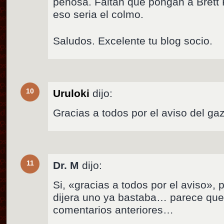
penosa. Faltan que pongan a Brett 
eso seria el colmo.
Saludos. Excelente tu blog socio.
10
Uruloki
dijo:
Gracias a todos por el aviso del g
11
Dr. M
dijo:
Si, «gracias a todos por el aviso»,
dijera uno ya bastaba… parece que 
comentarios anteriores…