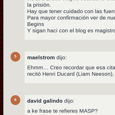
la prisión.
Hay que tener cuidado con las fuen
Para mayor confirmación ver de nu
Begins
Y sigan haci con el blog es magistra
5
maelstrom
dijo:
Ehmm… Creo recordar que esa cita 
recitó Henri Ducard (Liam Neeson),
6
david galindo
dijo:
a ke frase te refieres MASP?