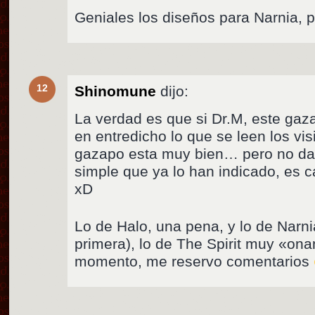
Geniales los diseños para Narnia, p
12
Shinomune
dijo:
La verdad es que si Dr.M, este gaz
en entredicho lo que se leen los vis
gazapo esta muy bien… pero no dar
simple que ya lo han indicado, es c
xD
Lo de Halo, una pena, y lo de Narnia
primera), lo de The Spirit muy «ona
momento, me reservo comentarios