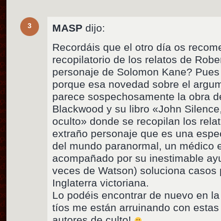
3
MASP
dijo:
Recordáis que el otro día os recom
recopilatorio de los relatos de Rob
personaje de Solomon Kane? Pues 
porque esa novedad sobre el argu
parece sospechosamente la obra de
Blackwood y su libro «John Silence,
oculto» donde se recopilan los rela
extraño personaje que es una esp
del mundo paranormal, un médico 
acompañado por su inestimable ayu
veces de Watson) soluciona casos 
Inglaterra victoriana.
Lo podéis encontrar de nuevo en la 
tíos me están arruinando con estas
autores de culto!