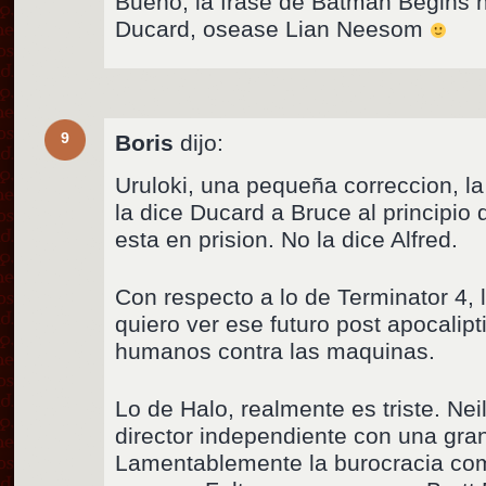
Bueno, la frase de Batman Begins no
Ducard, osease Lian Neesom
9
Boris
dijo:
Uruloki, una pequeña correccion, l
la dice Ducard a Bruce al principio 
esta en prision. No la dice Alfred.
Con respecto a lo de Terminator 4,
quiero ver ese futuro post apocalipt
humanos contra las maquinas.
Lo de Halo, realmente es triste. N
director independiente con una gran
Lamentablemente la burocracia come