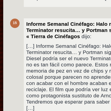
15
Informe Semanal Cinéfago: Halo m
Terminator resucita… y Portman 
« Tierra de Cinéfagos
dijo:
[…] Informe Semanal Cinéfago: Halo
Terminator resucita… y Portman si
Diesel podría ser el nuevo Termina
no es tan fácil como parece. Estos 
memoria de pez en vez de chips y
colosal porque parecen no aprender
con acabar con el hombre acaban e
reciclaje. El film que podría ver luz
como protagonista sustituto de Arnol
Tendremos que esperar para saber
[…]