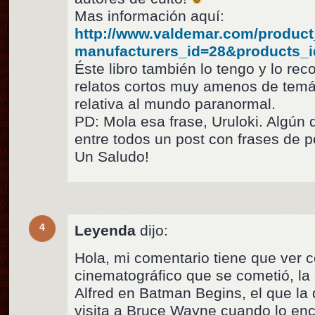
Mas información aquí:
http://www.valdemar.com/product
manufacturers_id=28&products_
Éste libro también lo tengo y lo r
relatos cortos muy amenos de temáti
relativa al mundo paranormal.
PD: Mola esa frase, Uruloki. Algún
entre todos un post con frases de p
Un Saludo!
4
Leyenda
dijo:
Hola, mi comentario tiene que ver 
cinematográfico que se cometió, la c
Alfred en Batman Begins, el que la
visita a Bruce Wayne cuando lo enc