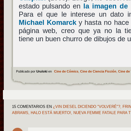
estado pulsando en
la imagen de 
Para el que le interese un dato i
Michael Komarck
y hasta no hace 
página web, creo que ya no la tie
tiene un buen churro de dibujos de u
Publicado por
Uruloki
en
Cine de Cómics
,
Cine de Ciencia Ficción
,
Cine de 
15 COMENTARIOS
EN
¿VIN DIESEL DICIENDO "VOLVERÉ"?, FRIN
ABRAMS, HALO ESTÁ MUERTO!, NUEVA FEMME FATALE PARA T