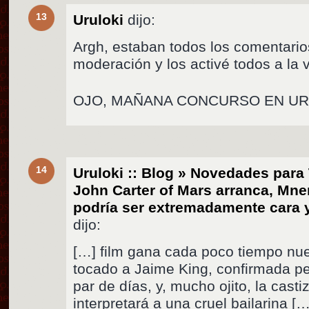
13
Uruloki
dijo:
Argh, estaban todos los comentario
moderación y los activé todos a la 
OJO, MAÑANA CONCURSO EN UR
14
Uruloki :: Blog » Novedades para 
John Carter of Mars arranca, Mne
podría ser extremadamente cara 
dijo:
[…] film gana cada poco tiempo nu
tocado a Jaime King, confirmada p
par de días, y, mucho ojito, la cas
interpretará a una cruel bailarina […