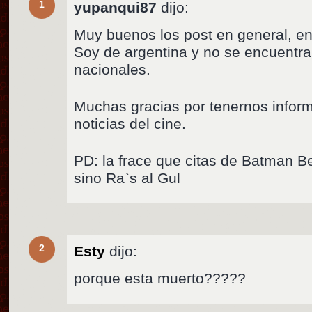
1
yupanqui87
dijo:
Muy buenos los post en general, en
Soy de argentina y no se encuentr
nacionales.
Muchas gracias por tenernos infor
noticias del cine.
PD: la frace que citas de Batman Beg
sino Ra`s al Gul
2
Esty
dijo:
porque esta muerto?????