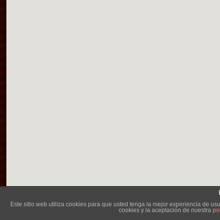
Lléva
Este sitio web utiliza cookies para que usted tenga la mejor experiencia de 
cookies y la aceptación de nuestra
po