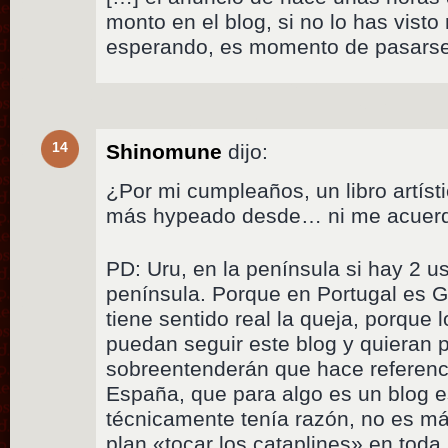
monto en el blog, si no lo has visto
esperando, es momento de pasarse 
14
Shinomune
dijo:
¿Por mi cumpleaños, un libro artísti
más hypeado desde… ni me acuerdo?
PD: Uru, en la península si hay 2 u
península. Porque en Portugal es 
tiene sentido real la queja, porque
puedan seguir este blog y quieran pa
sobreentenderán que hace referenci
España, que para algo es un blog 
técnicamente tenía razón, no es m
plan «tocar los cataplines» en toda 