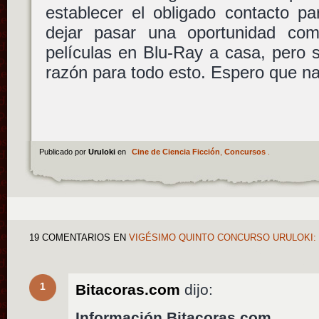
establecer el obligado contacto p
dejar pasar una oportunidad com
películas en Blu-Ray a casa, pero
razón para todo esto. Espero que n
Publicado por
Uruloki
en
Cine de Ciencia Ficción
,
Concursos
.
19 COMENTARIOS
EN
VIGÉSIMO QUINTO CONCURSO URULOKI
1
Bitacoras.com
dijo:
Información Bitacoras.com…