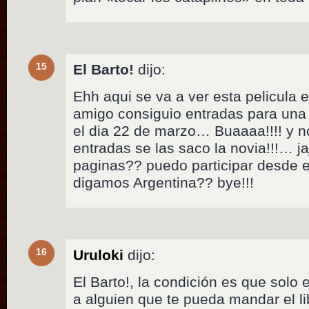
15
El Barto!
dijo:
Ehh aqui se va a ver esta pelicula
amigo consiguio entradas para una
el dia 22 de marzo… Buaaaa!!!! y n
entradas se las saco la novia!!!… j
paginas?? puedo participar desde e
digamos Argentina?? bye!!!
16
Uruloki
dijo:
El Barto!, la condición es que solo 
a alguien que te pueda mandar el l