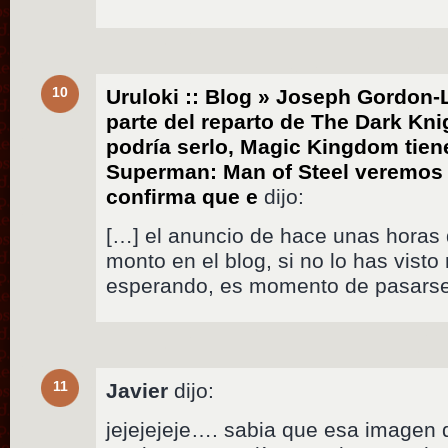
10
Uruloki :: Blog » Joseph Gordon-L
parte del reparto de The Dark Kn
podría serlo, Magic Kingdom tien
Superman: Man of Steel veremos 
confirma que e
dijo:
[…] el anuncio de hace unas horas
monto en el blog, si no lo has visto
esperando, es momento de pasarse 
11
Javier
dijo:
jejejejeje…. sabia que esa imagen 