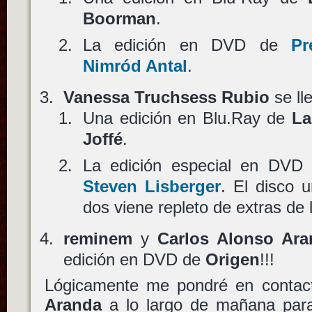
Boorman
.
La edición en DVD de
Pr
Nimród Antal
.
Vanessa Truchsess Rubio
se ll
Una edición en Blu.Ray de
La
Joffé
.
La edición especial en DV
Steven Lisberger
. El disco u
dos viene repleto de extras de 
reminem
y
Carlos Alonso Ara
edición en DVD de
Origen
!!!
Lógicamente me pondré en conta
Aranda
a lo largo de mañana para 