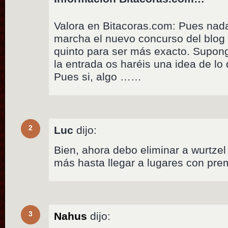
Valora en Bitacoras.com: Pues nada
marcha el nuevo concurso del blog 
quinto para ser más exacto. Supongo
la entrada os haréis una idea de lo
Pues si, algo ……
2
Luc
dijo:
Bien, ahora debo eliminar a wurtzel
más hasta llegar a lugares con p
3
Nahus
dijo: