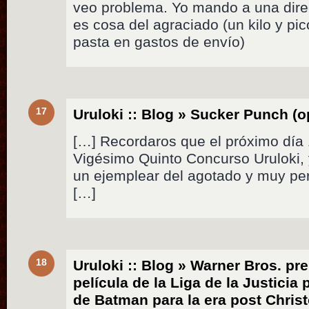
veo problema. Yo mando a una direc
es cosa del agraciado (un kilo y pic
pasta en gastos de envío)
17
Uruloki :: Blog » Sucker Punch (
[…] Recordaros que el próximo día 1
Vigésimo Quinto Concurso Uruloki, 
un ejemplear del agotado y muy pe
[…]
18
Uruloki :: Blog » Warner Bros. p
película de la Liga de la Justicia 
de Batman para la era post Chris