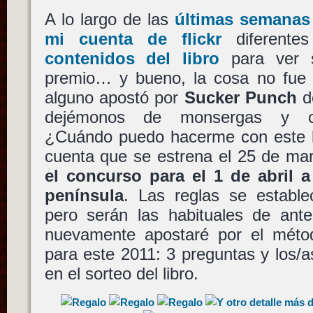
A lo largo de las
últimas semanas
mi cuenta de flickr
diferent
contenidos del libro
para ver s
premio… y bueno, la cosa no fue
alguno apostó por
Sucker Punch
de
dejémonos de monsergas y com
¿Cuándo puedo hacerme con este l
cuenta que se estrena el 25 de mar
el concurso para el 1 de abril a
península
. Las reglas se establ
pero serán las habituales de ante
nuevamente apostaré por el méto
para este 2011: 3 preguntas y los/a
en el sorteo del libro.