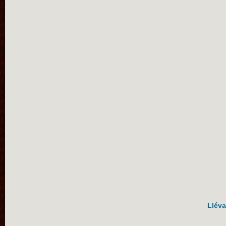
Lléva