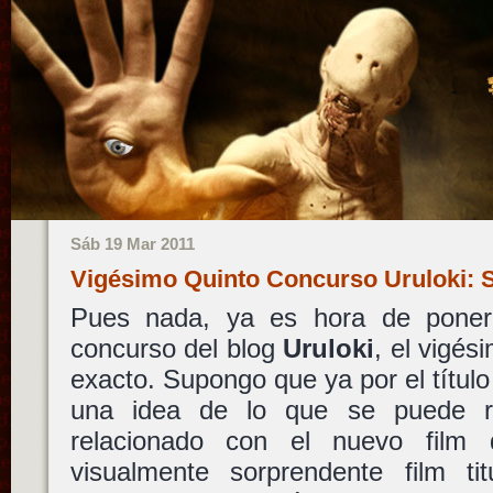
Sáb 19 Mar 2011
Vigésimo Quinto Concurso Uruloki:
Pues nada, ya es hora de pone
concurso del blog
Uruloki
, el vigés
exacto. Supongo que ya por el título
una idea de lo que se puede re
relacionado con el nuevo fil
visualmente sorprendente film ti