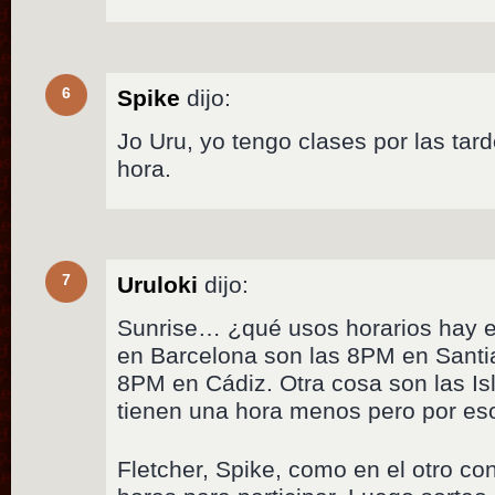
6
Spike
dijo:
Jo Uru, yo tengo clases por las tar
hora.
7
Uruloki
dijo:
Sunrise… ¿qué usos horarios hay e
en Barcelona son las 8PM en Santi
8PM en Cádiz. Otra cosa son las Isl
tienen una hora menos pero por eso
Fletcher, Spike, como en el otro co