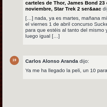
carteles de Thor, James Bond 23
noviembre, Star Trek 2 ser&aac
di
[…] nada, ya es martes, mañana mié
el viernes 1 de abril concurso Suck
para que estéis al tanto del mismo 
luego igual […]
19
Carlos Alonso Aranda
dijo:
Ya me ha llegado la peli, un 10 para