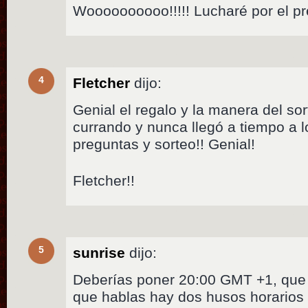
Woooooooooo!!!!! Lucharé por el p
4
Fletcher
dijo:
Genial el regalo y la manera del s
currando y nunca llegó a tiempo a
preguntas y sorteo!! Genial!
Fletcher!!
5
sunrise
dijo:
Deberías poner 20:00 GMT +1, que 
que hablas hay dos husos horario