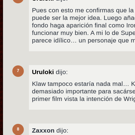
Pues con esto me confirmas que la 
puede ser la mejor idea. Luego aña
fondo haga aparición final como Ir
funcionar muy bien. A mi lo de Sup
parece idílico… un personaje que 
7
Uruloki
dijo:
Klaw tampoco estaría nada mal… K
demasiado importante para sacárse
primer film vista la intención de Wri
8
Zaxxon
dijo: