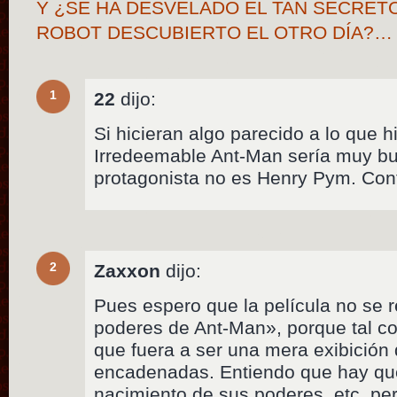
Y ¿SE HA DESVELADO EL TAN SECRET
ROBOT DESCUBIERTO EL OTRO DÍA?…
1
22
dijo:
Si hicieran algo parecido a lo que 
Irredeemable Ant-Man sería muy bu
protagonista no es Henry Pym. Conf
2
Zaxxon
dijo:
Pues espero que la película no se
poderes de Ant-Man», porque tal c
que fuera a ser una mera exibición
encadenadas. Entiendo que hay que
nacimiento de sus poderes, etc. pe