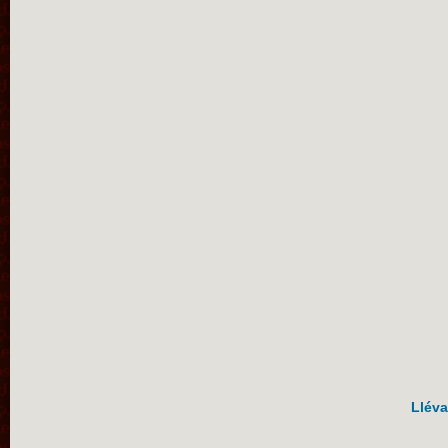
Lléva