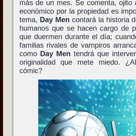
más de un mes. Se comenta, ojito a
económico por la propiedad es impor
tema,
Day Men
contará la historia 
humanos que se hacen cargo de pr
que duermen durante el día; cuand
familias rivales de vampiros arran
como
Day Men
tendrá que interven
originalidad que mete miedo. ¿A
cómic?