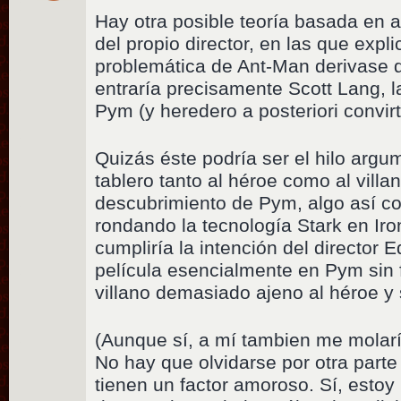
Hay otra posible teoría basada en 
del propio director, en las que expli
problemática de Ant-Man derivase d
entraría precisamente Scott Lang, l
Pym (y heredero a posteriori convir
Quizás éste podría ser el hilo argu
tablero tanto al héroe como al villa
descubrimiento de Pym, algo así 
rondando la tecnología Stark en Ir
cumpliría la intención del director 
película esencialmente en Pym sin f
villano demasiado ajeno al héroe y 
(Aunque sí, a mí tambien me molarí
No hay que olvidarse por otra parte
tienen un factor amoroso. Sí, estoy