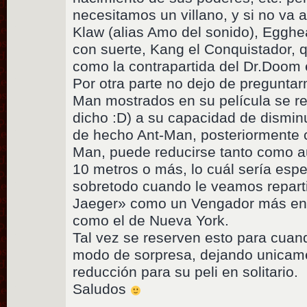
necesitamos un villano, y si no va a
Klaw (alias Amo del sonido), Egghe
con suerte, Kang el Conquistador, q
como la contrapartida del Dr.Doom e
Por otra parte no dejo de preguntar
Man mostrados en su película se r
dicho :D) a su capacidad de dismi
de hecho Ant-Man, posteriormente 
Man, puede reducirse tanto como a
10 metros o más, lo cuál sería esp
sobretodo cuando le veamos repart
Jaeger» como un Vengador más en
como el de Nueva York.
Tal vez se reserven esto para cuan
modo de sorpresa, dejando unicam
reducción para su peli en solitario.
Saludos