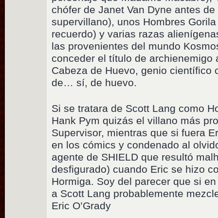
chófer de Janet Van Dyne antes de 
supervillano), unos Hombres Gorila 
recuerdo) y varias razas alienígena
las provenientes del mundo Kosmo
conceder el título de archienemigo 
Cabeza de Huevo, genio científico 
de… sí, de huevo.
Si se tratara de Scott Lang como 
Hank Pym quizás el villano más pro
Supervisor, mientras que si fuera Er
en los cómics y condenado al olvid
agente de SHIELD que resultó malh
desfigurado) cuando Eric se hizo c
Hormiga. Soy del parecer que si en
a Scott Lang probablemente mezcle
Eric O’Grady