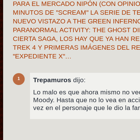
PARA EL MERCADO NIPÓN (CON OPINION
MINUTOS DE "SCREAM" LA SERIE DE TE
NUEVO VISTAZO A THE GREEN INFERN
PARANORMAL ACTIVITY: THE GHOST D
CIERTA SAGA, LOS HAY QUE YA HAN R
TREK 4 Y PRIMERAS IMÁGENES DEL R
"EXPEDIENTE X"…
1
Trepamuros
dijo:
Lo malo es que ahora mismo no veo
Moody. Hasta que no lo vea en acc
vez en el personaje que le dio la f