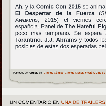
Ah, y la
Comic-Con 2015
se anima
El Despertar de la Fuerza
(
S
Awakens
, 2015) el viernes ce
española. Panel de
The Hateful Ei
poco más temprano. Se espera 
Tarantino
,
J.J. Abrams
y todos lo
posibles de estas dos esperadas pel
Publicado por
Uruloki
en
Cine de Cómics
,
Cine de Ciencia Ficción
,
Cine de 
UN COMENTARIO
EN
UNA DE TRAILERS