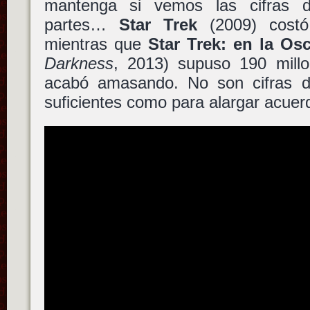
mantenga si vemos las cifras d
partes…
Star Trek
(2009) costó
mientras que
Star Trek: en la Os
Darkness
, 2013) supuso 190 mill
acabó amasando. No son cifras d
suficientes como para alargar acuer