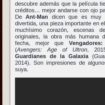
descubre además que la película ti
créditos… mejor andarse con ojo pa
De
Ant-Man
dicen que es muy en
divertida, una pieza importante en e
muchísimo corazón, escenas d
originales, la obra más humana de
fecha, mejor que
Vengadores
(
Avengers: Age of Ultron
, 201
Guardianes de la Galaxia
(
Gua
2014). Son impresiones de alguno
suya.