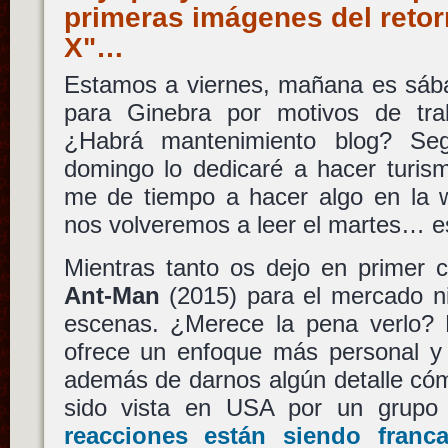
primeras imágenes del reto
X"…
Estamos a viernes, mañana es sába
para Ginebra por motivos de tra
¿Habrá mantenimiento blog? Se
domingo lo dedicaré a hacer turis
me de tiempo a hacer algo en la w
nos volveremos a leer el martes… e
Mientras tanto os dejo en primer c
Ant-Man
(2015) para el mercado n
escenas. ¿Merece la pena verlo? 
ofrece un enfoque más personal y 
además de darnos algún detalle cómi
sido vista en USA por un grupo
reacciones están siendo franca