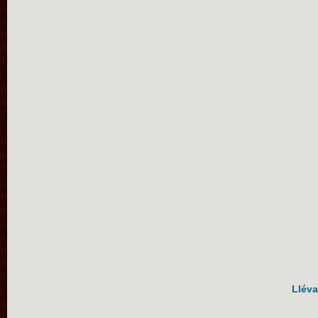
Lléva