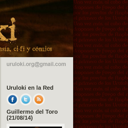
Uruloki en la Red
Guillermo del Toro
(21/08/14)