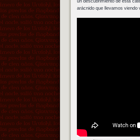
un descubrimiento de esta cat
arácnido que llevamos viendo 