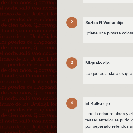
2
Xarles R Vesko
dijo:
¡¡tiene una pintaza colosa
3
Miguelo
dijo:
Lo que esta claro es que
4
El Kalku
dijo:
Uru, la criatura alada y 
teaser anterior se pudo v
por separado referidos 