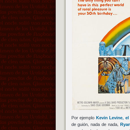
Por ejemplo
Kevin Levine
, e
de guión, nada de nada,
Ryan