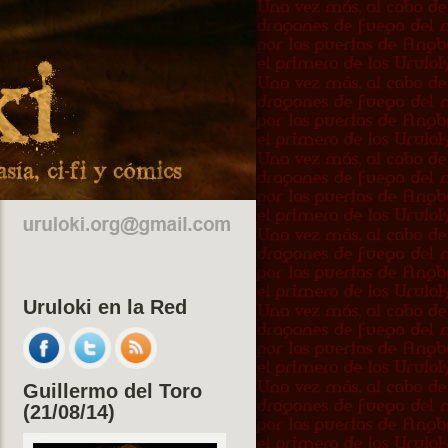
Uruloki en la Red
Guillermo del Toro
(21/08/14)