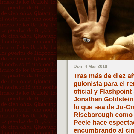
Dom 4 Mar 2018
Tras más de diez 
guionista para el 
oficial y Flashpoint
Jonathan Goldstein,
lo que sea de Ju-O
Riseborough como p
Peele hace espectac
encumbrando al cin