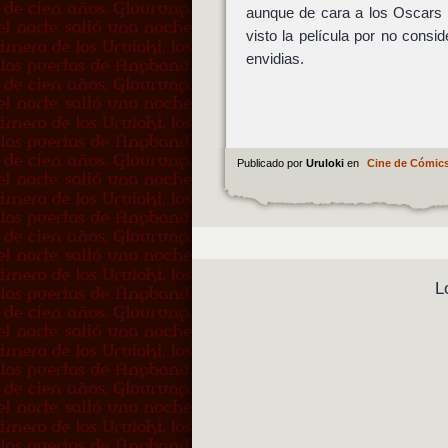
aunque de cara a los Oscars
visto la película por no cons
envidias.
Publicado por
Uruloki
en
Cine de Cómic
L