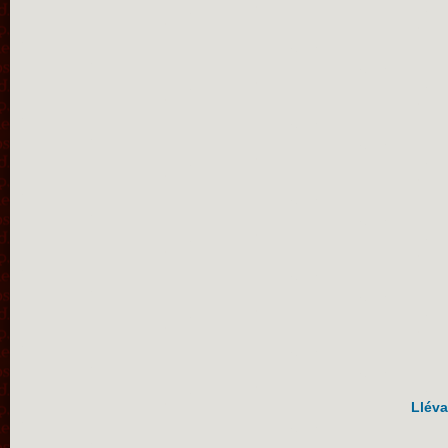
Lléva