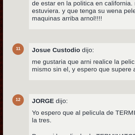
de estar en la politica en california.
estuviera. y que tenga su wena pe
maquinas arriba arnol!!!!
11
Josue Custodio
dijo:
me gustaria que arni realice la pelic
mismo sin el, y espero que supere 
12
JORGE
dijo:
Yo espero que al pelicula de TER
la tres.