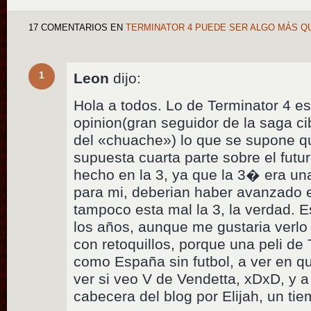
17 COMENTARIOS
EN
TERMINATOR 4 PUEDE SER ALGO MÁS Q
1
Leon
dijo:
Hola a todos. Lo de Terminator 4 es
opinion(gran seguidor de la saga ci
del «chuache») lo que se supone q
supuesta cuarta parte sobre el futu
hecho en la 3, ya que la 3� era un
para mi, deberian haber avanzado e
tampoco esta mal la 3, la verdad. E
los años, aunque me gustaria verlo
con retoquillos, porque una peli de 
como España sin futbol, a ver en qu
ver si veo V de Vendetta, xDxD, y a 
cabecera del blog por Elijah, un ti