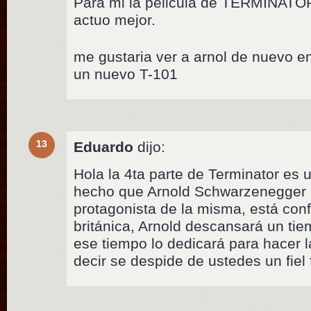
Para mi la pelicula de TERMINATOR
actuo mejor.
me gustaria ver a arnol de nuevo e
un nuevo T-101
13
Eduardo
dijo:
Hola la 4ta parte de Terminator es
hecho que Arnold Schwarzenegger r
protagonista de la misma, está con
británica, Arnold descansará un ti
ese tiempo lo dedicará para hacer l
decir se despide de ustedes un fiel 