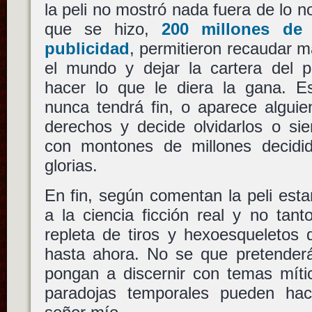
la peli no mostró nada fuera de lo n
que se hizo,
200 millones de
publicidad
, permitieron recaudar m
el mundo y dejar la cartera del p
hacer lo que le diera la gana. Es
nunca tendrá fin, o aparece algui
derechos y decide olvidarlos o si
con montones de millones decidid
glorias.
En fin, según comentan la peli es
a la ciencia ficción real y no tan
repleta de tiros y hexoesqueletos 
hasta ahora. No se que pretender
pongan a discernir con temas mític
paradojas temporales pueden ha