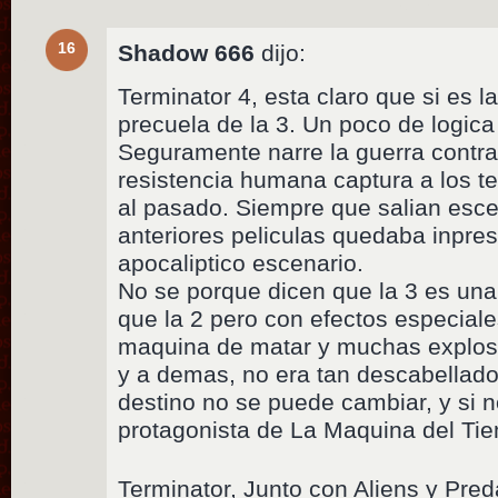
16
Shadow 666
dijo:
Terminator 4, esta claro que si es 
precuela de la 3. Un poco de logica 
Seguramente narre la guerra contr
resistencia humana captura a los te
al pasado. Siempre que salian esce
anteriores peliculas quedaba inpres
apocaliptico escenario.
No se porque dicen que la 3 es una
que la 2 pero con efectos especial
maquina de matar y muchas explos
y a demas, no era tan descabellado 
destino no se puede cambiar, y si n
protagonista de La Maquina del Ti
Terminator, Junto con Aliens y Pre