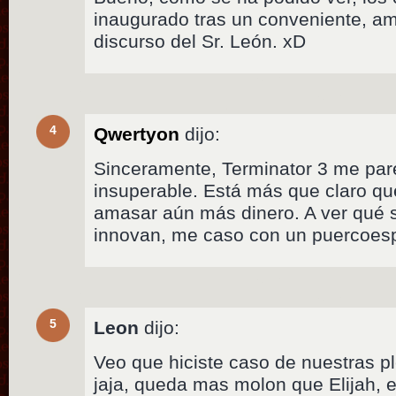
inaugurado tras un conveniente, a
discurso del Sr. León. xD
4
Qwertyon
dijo:
Sinceramente, Terminator 3 me pare
insuperable. Está más que claro qu
amasar aún más dinero. A ver qué s
innovan, me caso con un puercoesp
5
Leon
dijo:
Veo que hiciste caso de nuestras pl
jaja, queda mas molon que Elijah, 