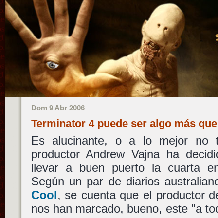
Dom 9 Abr 2006
Terminator 4 puede ser algo más qu
Es alucinante, o a lo mejor no 
productor Andrew Vajna ha decidi
llevar a buen puerto la cuarta 
Según un par de diarios australia
Cool
, se cuenta que el productor d
nos han marcado, bueno, este "a to