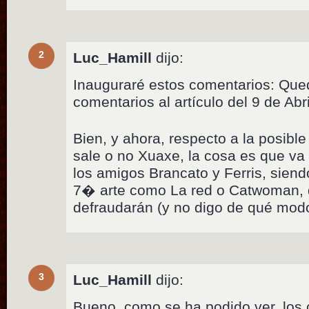
2
Luc_Hamill
dijo:
Inauguraré estos comentarios: Qued
comentarios al artículo del 9 de Abr
Bien, y ahora, respecto a la posible
sale o no Xuaxe, la cosa es que va 
los amigos Brancato y Ferris, siendo
7� arte como La red o Catwoman, 
defraudarán (y no digo de qué mod
3
Luc_Hamill
dijo:
Bueno, como se ha podido ver, los