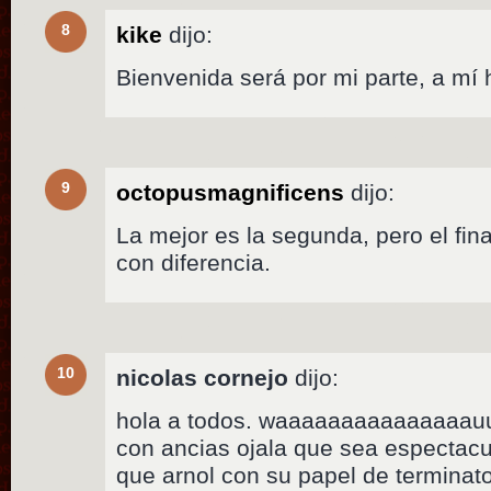
8
kike
dijo:
Bienvenida será por mi parte, a mí 
9
octopusmagnificens
dijo:
La mejor es la segunda, pero el fina
con diferencia.
10
nicolas cornejo
dijo:
hola a todos. waaaaaaaaaaaaaaauuu
con ancias ojala que sea espectacu
que arnol con su papel de terminato