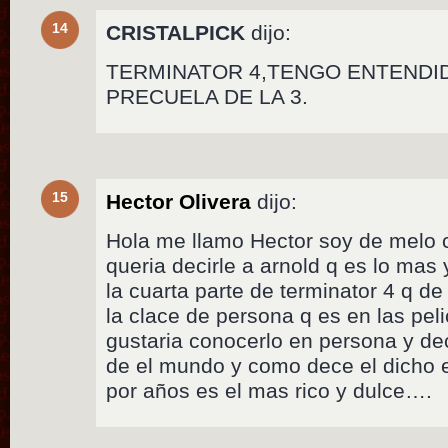
14
CRISTALPICK
dijo:
TERMINATOR 4,TENGO ENTENDI
PRECUELA DE LA 3.
15
Hector Olivera
dijo:
Hola me llamo Hector soy de melo c
queria decirle a arnold q es lo mas 
la cuarta parte de terminator 4 q de 
la clace de persona q es en las pel
gustaria conocerlo en persona y dec
de el mundo y como dece el dicho e
por años es el mas rico y dulce….