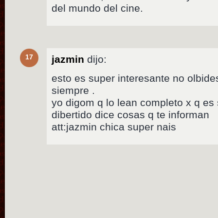
del mundo del cine.
17
jazmin
dijo:
esto es super interesante no olbide
siempre .
yo digom q lo lean completo x q es 
dibertido dice cosas q te informan
att:jazmin chica super nais