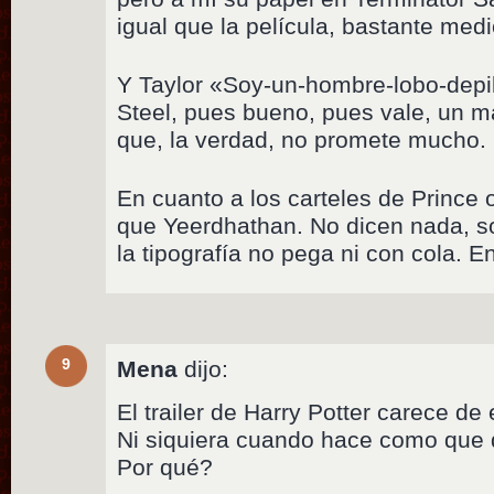
igual que la película, bastante medi
Y Taylor «Soy-un-hombre-lobo-dep
Steel, pues bueno, pues vale, un ma
que, la verdad, no promete mucho.
En cuanto a los carteles de Prince 
que Yeerdhathan. No dicen nada, so
la tipografía no pega ni con cola. En
9
Mena
dijo:
El trailer de Harry Potter carece d
Ni siquiera cuando hace como que 
Por qué?