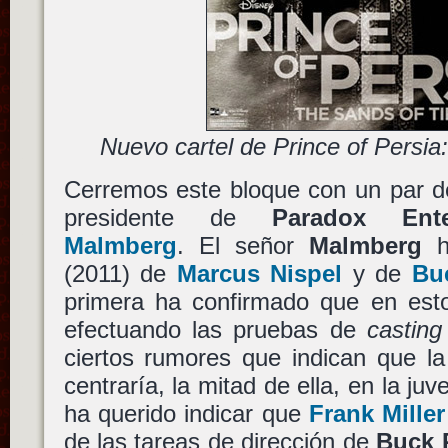
Nuevo cartel de Prince of Persi
Cerremos este bloque con un par d
presidente de
Paradox Ente
Malmberg
. El señor
Malmberg
h
(2011) de
Marcus Nispel
y de
Bu
primera ha confirmado que en es
efectuando las pruebas de
casting
ciertos rumores que indican que l
centraría, la mitad de ella, en la ju
ha querido indicar que
Frank Miller
de las tareas de dirección de
Buck 