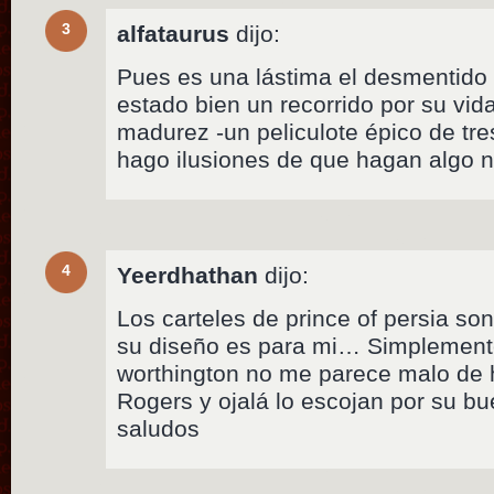
3
alfataurus
dijo:
Pues es una lástima el desmentido
estado bien un recorrido por su vida
madurez -un peliculote épico de tre
hago ilusiones de que hagan algo n
4
Yeerdhathan
dijo:
Los carteles de prince of persia so
su diseño es para mi… Simplement
worthington no me parece malo de 
Rogers y ojalá lo escojan por su bu
saludos