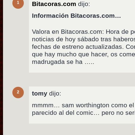
1
Bitacoras.com
dijo:
Información Bitacoras.com…
Valora en Bitacoras.com: Hora de p
noticias de hoy sábado tras haberos
fechas de estreno actualizadas. Co
que hay mucho que hacer, os comen
madrugada se ha …..
2
tomy
dijo:
mmmm… sam worthington como el 
parecido al del comic… pero no se