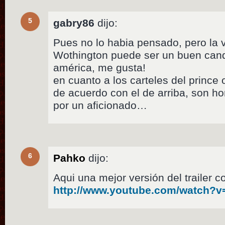
5
gabry86
dijo:
Pues no lo habia pensado, pero la
Wothington puede ser un buen cand
américa, me gusta!
en cuanto a los carteles del prince
de acuerdo con el de arriba, son ho
por un aficionado…
6
Pahko
dijo:
Aqui una mejor versión del trailer
http://www.youtube.com/watch?