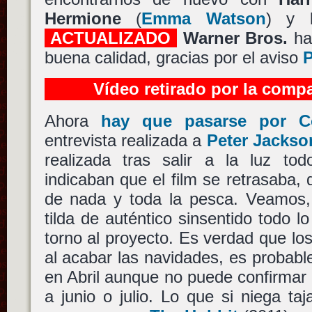
Hermione
(
Emma Watson
) y
ACTUALIZADO
Warner Bros.
ha
buena calidad, gracias por el aviso
Vídeo retirado por la comp
Ahora
hay que pasarse por Co
entrevista realizada a
Peter Jackso
realizada tras salir a la luz t
indicaban que el film se retrasaba,
de nada y toda la pesca. Veamos
tilda de auténtico sinsentido todo l
torno al proyecto. Es verdad que lo
al acabar las navidades, es probable
en Abril aunque no puede confirmar
a junio o julio. Lo que si niega t