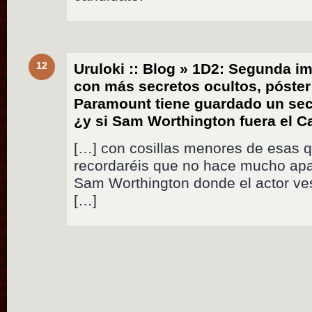
12
Uruloki :: Blog » 1D2: Segunda im
con más secretos ocultos, póster
Paramount tiene guardado un sec
¿y si Sam Worthington fuera el C
[…] con cosillas menores de esas q
recordaréis que no hace mucho apa
Sam Worthington donde el actor ve
[…]