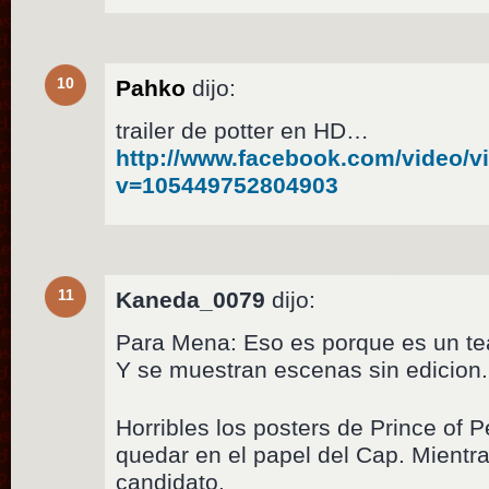
10
Pahko
dijo:
trailer de potter en HD…
http://www.facebook.com/video/v
v=105449752804903
11
Kaneda_0079
dijo:
Para Mena: Eso es porque es un tease
Y se muestran escenas sin edicion.
Horribles los posters de Prince of 
quedar en el papel del Cap. Mientr
candidato.