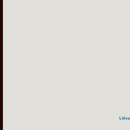
Lléva