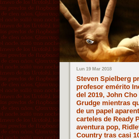
Lun 19 Mar 2018
Steven Spielberg pr
profesor emérito In
del 2019, John Cho 
Grudge mientras qu
de un papel aparen
carteles de Ready 
aventura pop, Ridle
Country tras casi 1