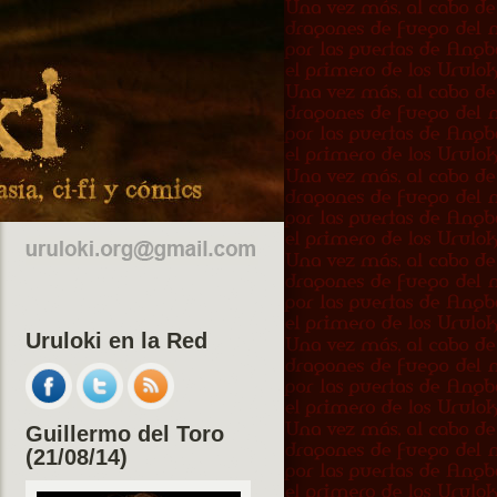
Uruloki en la Red
Guillermo del Toro
(21/08/14)