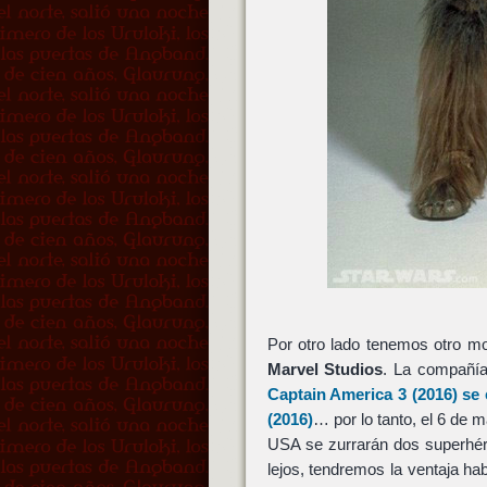
Por otro lado tenemos otro m
Marvel Studios
. La compañía
Captain America 3
(2016) se
(2016)
… por lo tanto, el 6 de 
USA se zurrarán dos superhér
lejos, tendremos la ventaja ha