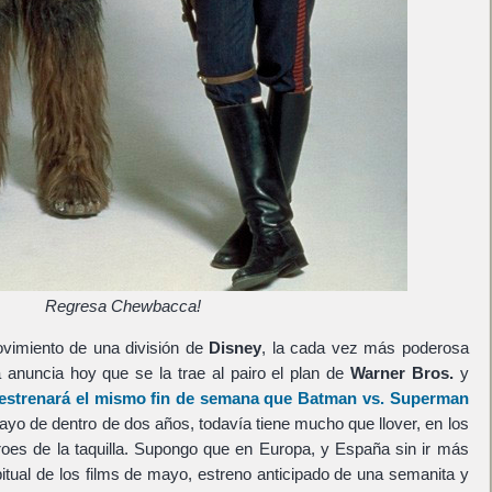
Regresa Chewbacca!
ovimiento de una división de
Disney
, la cada vez más poderosa
 anuncia hoy que se la trae al pairo el plan de
Warner Bros.
y
 estrenará el mismo fin de semana que
Batman vs. Superman
mayo de dentro de dos años, todavía tiene mucho que llover, en los
oes de la taquilla. Supongo que en Europa, y España sin ir más
bitual de los films de mayo, estreno anticipado de una semanita y