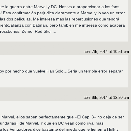
e la guerra entre Marvel y DC. Nos va a proporcionar a los fans
! Esta confirmación perjudica claramente a Marvel y lo veo un error
as dos películas. Me interesa más las repercusiones que tendrá
iento/alianza con Batman. pero también me interesa como acabará
 Crossbones, Zemo, Red Skull…
abril 7th, 2014 at 10:51 pm
oy por hecho que vuelve Han Solo…Seria un terrible error separar
abril 8th, 2014 at 12:20 am
 Marvel, ellos saben perfectamente que «El Capi 3» no deja de ser
ecundarias» de Marvel. Y que en DC vean como rival mas
 los Vengadores dice bastante del miedo que le tienen a Hulk y