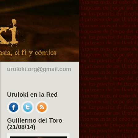
Uruloki en la Red
Guillermo del Toro
(21/08/14)