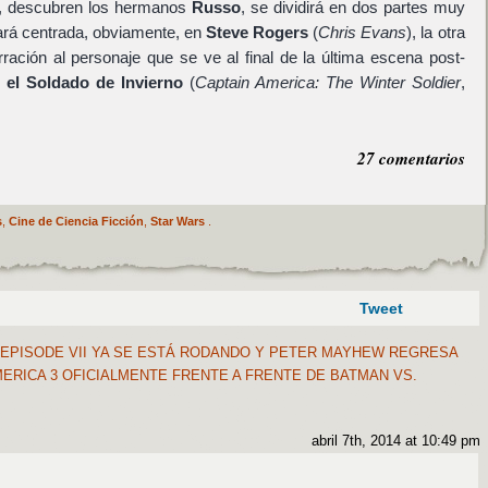
m, descubren los hermanos
Russo
, se dividirá en dos partes muy
tará centrada, obviamente, en
Steve Rogers
(
Chris Evans
), la otra
ación al personaje que se ve al final de la última escena post-
 el Soldado de Invierno
(
Captain America: The Winter Soldier
,
27 comentarios
s
,
Cine de Ciencia Ficción
,
Star Wars
.
Tweet
EPISODE VII YA SE ESTÁ RODANDO Y PETER MAYHEW REGRESA
ERICA 3 OFICIALMENTE FRENTE A FRENTE DE BATMAN VS.
abril 7th, 2014 at 10:49 pm