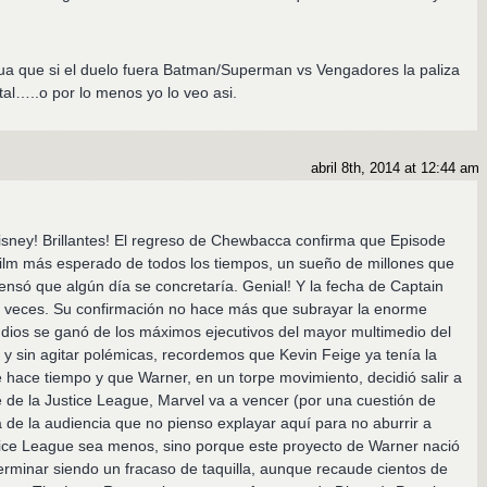
ua que si el duelo fuera Batman/Superman vs Vengadores la paliza
tal…..o por lo menos yo lo veo asi.
abril 8th, 2014 at 12:44 am
isney! Brillantes! El regreso de Chewbacca confirma que Episode
film más esperado de todos los tiempos, un sueño de millones que
nsó que algún día se concretaría. Genial! Y la fecha de Captain
a veces. Su confirmación no hace más que subrayar la enorme
dios se ganó de los máximos ejecutivos del mayor multimedio del
 sin agitar polémicas, recordemos que Kevin Feige ya tenía la
hace tiempo y que Warner, en un torpe movimiento, decidió salir a
e de la Justice League, Marvel va a vencer (por una cuestión de
de la audiencia que no pienso explayar aquí para no aburrir a
tice League sea menos, sino porque este proyecto de Warner nació
erminar siendo un fracaso de taquilla, aunque recaude cientos de