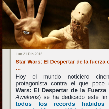
Lun 21 Dic 2015
Star Wars: El Despertar de la fuerza 
…
Hoy el mundo noticiero cinem
protagonista contra el que poc
Wars: El Despertar de la Fuerza
Awakens
) se ha dedicado este f
todos los records habidos