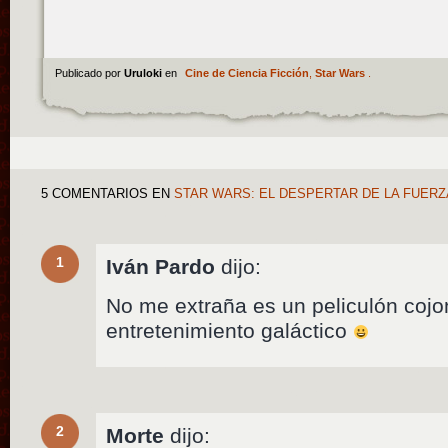
Publicado por
Uruloki
en
Cine de Ciencia Ficción
,
Star Wars
.
5 COMENTARIOS
EN
STAR WARS: EL DESPERTAR DE LA FUERZ
1
Iván Pardo
dijo:
No me extraña es un peliculón cojo
entretenimiento galáctico
2
Morte
dijo: