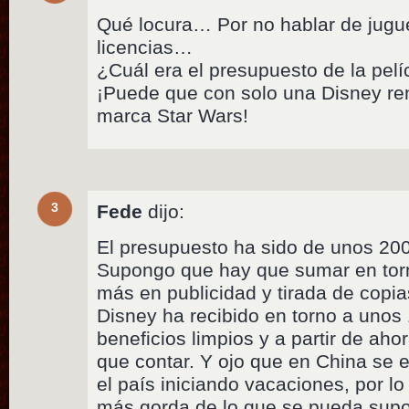
Qué locura… Por no hablar de jugu
licencias…
¿Cuál era el presupuesto de la pelí
¡Puede que con solo una Disney ren
marca Star Wars!
3
Fede
dijo:
El presupuesto ha sido de unos 200
Supongo que hay que sumar en tor
más en publicidad y tirada de copi
Disney ha recibido en torno a unos
beneficios limpios y a partir de ah
que contar. Y ojo que en China se e
el país iniciando vacaciones, por l
más gorda de lo que se pueda supo