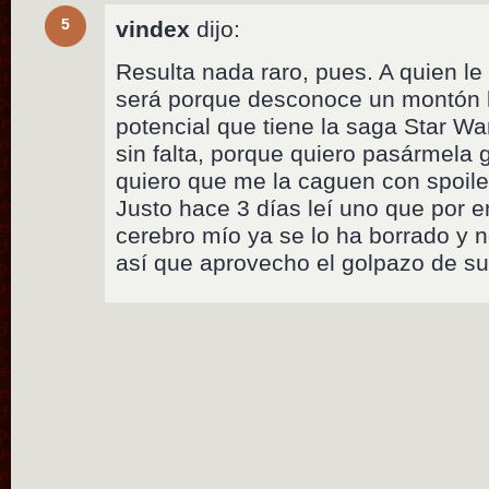
5
vindex
dijo:
Resulta nada raro, pues. A quien le
será porque desconoce un montón l
potencial que tiene la saga Star Wa
sin falta, porque quiero pasármela
quiero que me la caguen con spoil
Justo hace 3 días leí uno que por 
cerebro mío ya se lo ha borrado y 
así que aprovecho el golpazo de su