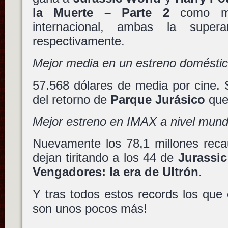
la Muerte – Parte 2
como me
internacional, ambas la sup
respectivamente.
Mejor media en un estreno domésti
57.568 dólares de media por cine. 
del retorno de
Parque Jurásico
que
Mejor estreno en IMAX a nivel mund
Nuevamente los 78,1 millones rec
dejan tiritando a los 44 de
Jurassi
Vengadores: la era de Ultrón
.
Y tras todos estos records los que
son unos pocos más!