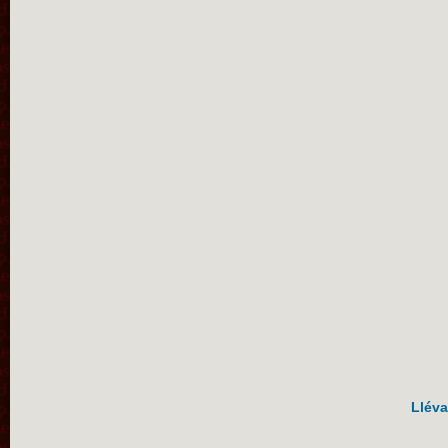
Lléva