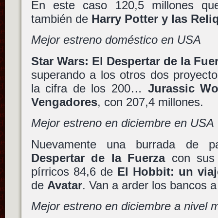
En este caso 120,5 millones qu
también de
Harry Potter y las Reli
Mejor estreno doméstico en USA
Star Wars: El Despertar de la Fue
superando a los otros dos proyecto
la cifra de los 200…
Jurassic Wo
Vengadores
, con 207,4 millones.
Mejor estreno en diciembre en USA
Nuevamente una burrada de p
Despertar de la Fuerza
con sus 2
pírricos 84,6 de
El Hobbit: un via
de
Avatar
. Van a arder los bancos a
Mejor estreno en diciembre a nivel 