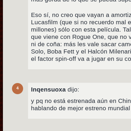
Eso sí, no creo que vayan a amorti
Lucasfilm (que si no recuerdo mal
millones) sólo con esta película. Ta
que viene con Rogue One, que no 
ni de coña: más les vale sacar cam
Solo, Boba Fett y el Halcón Milenar
el factor spin-off va a jugar en su co
4
Inqensuoxa
dijo:
y pq no está estrenada aún en Chin
hablando de mejor estreno mundial