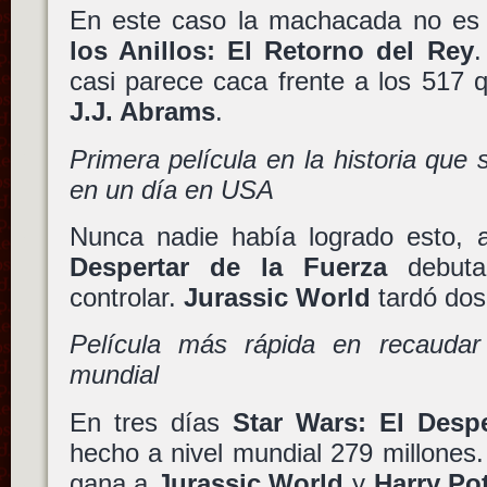
En este caso la machacada no es
los Anillos: El Retorno del Rey
.
casi parece caca frente a los 517 
J.J. Abrams
.
Primera película en la historia que 
en un día en USA
Nunca nadie había logrado esto,
Despertar de la Fuerza
debuta
controlar.
Jurassic World
tardó dos 
Película más rápida en recaudar
mundial
En tres días
Star Wars: El Despe
hecho a nivel mundial 279 millones. 
gana a
Jurassic World
y
Harry Pot