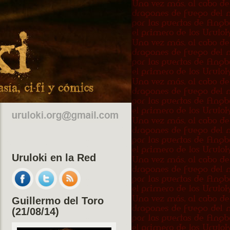
Uruloki en la Red
Guillermo del Toro
(21/08/14)