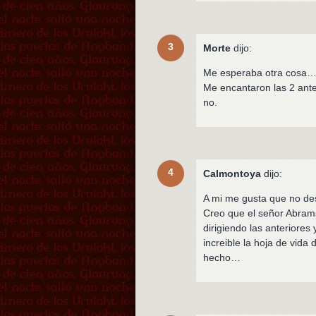
3
Morte
dijo:
Me esperaba otra cosa
Me encantaron las 2 ante
no.
4
Calmontoya
dijo:
A mi me gusta que no des
Creo que el señor Abram
dirigiendo las anteriore
increible la hoja de vida d
hecho…