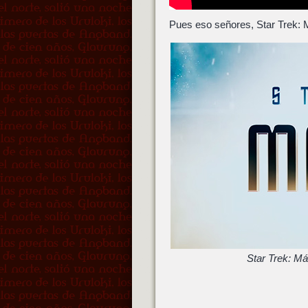
Pues eso señores, Star Trek: M
Star Trek: Má