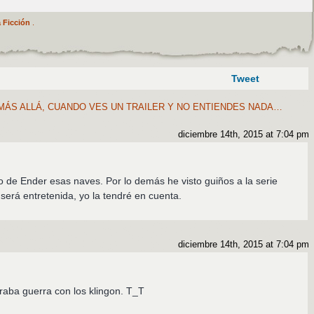
 Ficción
.
Tweet
MÁS ALLÁ, CUANDO VES UN TRAILER Y NO ENTIENDES NADA…
diciembre 14th, 2015 at 7:04 pm
o de Ender esas naves. Por lo demás he visto guiños a la serie
será entretenida, yo la tendré en cuenta.
diciembre 14th, 2015 at 7:04 pm
aba guerra con los klingon. T_T