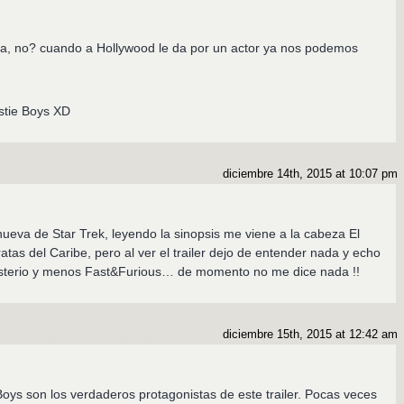
opa, no? cuando a Hollywood le da por un actor ya nos podemos
stie Boys XD
diciembre 14th, 2015 at 10:07 pm
nueva de Star Trek, leyendo la sinopsis me viene a la cabeza El
tas del Caribe, pero al ver el trailer dejo de entender nada y echo
sterio y menos Fast&Furious… de momento no me dice nada !!
diciembre 15th, 2015 at 12:42 am
 Boys son los verdaderos protagonistas de este trailer. Pocas veces