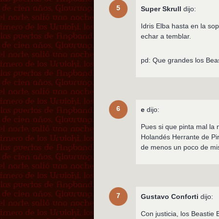
5
Super Skrull
dijo:
Idris Elba hasta en la s
echar a temblar.
pd: Que grandes los Bea
6
e
dijo:
Pues si que pinta mal la 
Holandés Herrante de Pira
de menos un poco de mi
7
Gustavo Conforti
dijo:
Con justicia, los Beastie