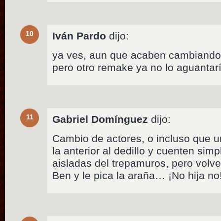
10
Iván Pardo
dijo:
ya ves, aun que acaben cambiando d
pero otro remake ya no lo aguantar
11
Gabriel Domínguez
dijo:
Cambio de actores, o incluso que u
la anterior al dedillo y cuenten sim
aisladas del trepamuros, pero volv
Ben y le pica la araña… ¡No hija no