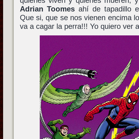
quienes viven y quienes mueren, y
Adrian Toomes
ahí de tapadillo 
Que si, que se nos vienen encima l
va a cagar la perra!!! Yo quiero ver 