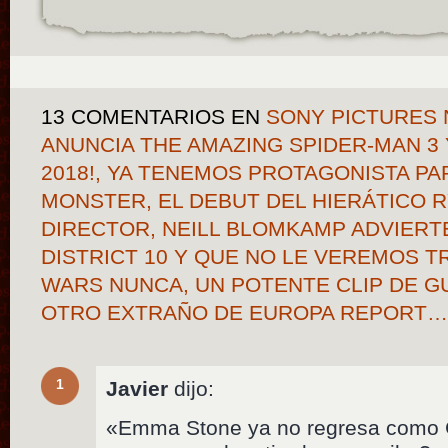
13 COMENTARIOS
EN
SONY PICTURES 
ANUNCIA THE AMAZING SPIDER-MAN 3 Y
2018!, YA TENEMOS PROTAGONISTA PA
MONSTER, EL DEBUT DEL HIERÁTICO 
DIRECTOR, NEILL BLOMKAMP ADVIERT
DISTRICT 10 Y QUE NO LE VEREMOS T
WARS NUNCA, UN POTENTE CLIP DE G
OTRO EXTRAÑO DE EUROPA REPORT
1
Javier
dijo:
«Emma Stone ya no regresa como