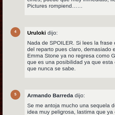
Pictures rompiend……
4
Uruloki
dijo:
Nada de SPOILER. Si lees la frase 
del reparto pues claro, demasiado e
Emma Stone ya no regresa como Gw
que es una posibilidad ya que esta 
que nunca se sabe.
5
Armando Barreda
dijo:
Se me antoja mucho una sequela de
idea muy peligrosa, lastima que y