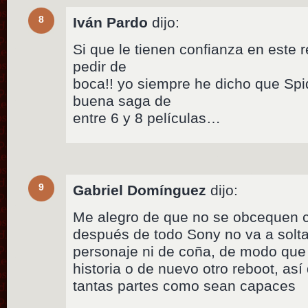
8
Iván Pardo
dijo:
Si que le tienen confianza en este re
pedir de
boca!! yo siempre he dicho que S
buena saga de
entre 6 y 8 películas…
9
Gabriel Domínguez
dijo:
Me alegro de que no se obcequen co
después de todo Sony no va a solta
personaje ni de coña, de modo que 
historia o de nuevo otro reboot, as
tantas partes como sean capaces