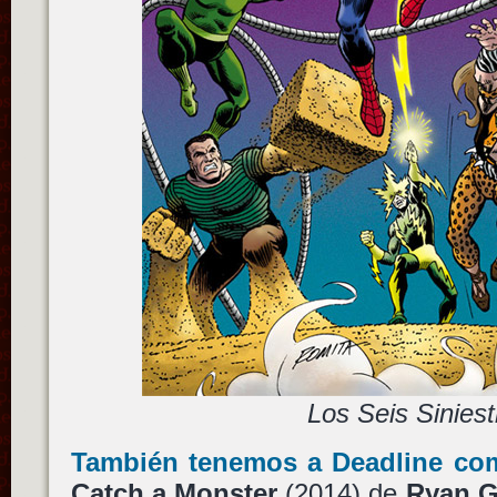
Los Seis Siniest
También tenemos a Deadline co
Catch a Monster
(2014) de
Ryan G