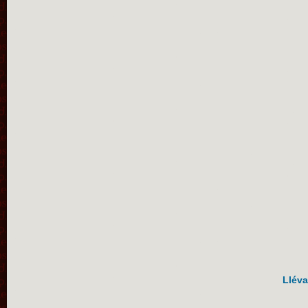
Lléva