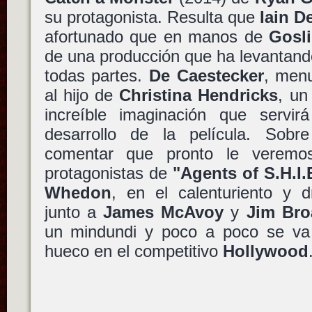
su protagonista. Resulta que
Iain D
afortunado que en manos de
Gosl
de una producción que ha levantand
todas partes.
De Caestecker
, menu
al hijo de
Christina Hendricks
, un
increíble imaginación que servir
desarrollo de la película. Sobre
comentar que pronto le verem
protagonistas de
"Agents of S.H.I.
Whedon
, en el calenturiento y 
junto a
James McAvoy
y
Jim Bro
un mindundi y poco a poco se va
hueco en el competitivo
Hollywood