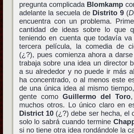
pregunta complicada
Blomkamp
con
adelante la secuela de
Distrito 9
(
D
encuentra con un problema. Prime
cantidad de ideas sobre lo que q
teniendo en cuenta que todavía va
tercera película, la comedia de c
(¿?), pues comienza ahora a darse
trabaja sobre una idea un director 
a su alrededor y no puede ir más a
ha concentrado, o al menos este 
de una única idea al mismo tiempo,
gente como
Guillermo del Toro
muchos otros. Lo único claro en 
District 10
(¿?) debe ser hecha, el 
solo lo sabrá cuando termine
Chapp
si no tiene otra idea rondándole la 