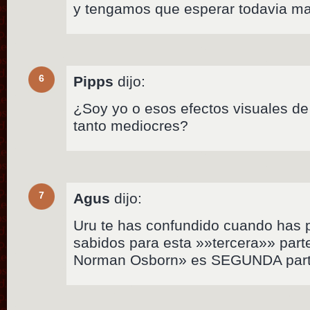
y tengamos que esperar todavia 
6
Pipps
dijo:
¿Soy yo o esos efectos visuales d
tanto mediocres?
7
Agus
dijo:
Uru te has confundido cuando has p
sabidos para esta »»tercera»» par
Norman Osborn» es SEGUNDA par