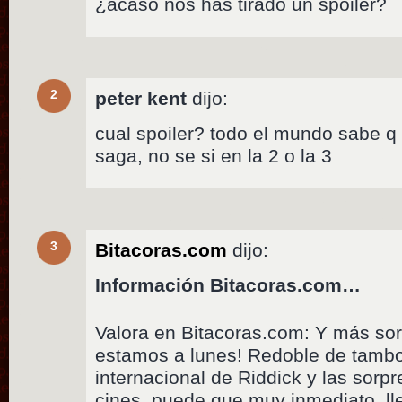
¿acaso nos has tirado un spoiler?
2
peter kent
dijo:
cual spoiler? todo el mundo sabe q
saga, no se si en la 2 o la 3
3
Bitacoras.com
dijo:
Información Bitacoras.com…
Valora en Bitacoras.com: Y más sor
estamos a lunes! Redoble de tambore
internacional de Riddick y las sorp
cines, puede que muy inmediato, ll