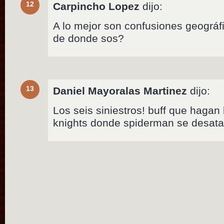
12
Carpincho Lopez
dijo:
A lo mejor son confusiones geográfic
de donde sos?
13
Daniel Mayoralas Martinez
dijo:
Los seis siniestros! buff que hagan
knights donde spiderman se desata