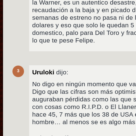
la Warner, es un autentico desastre
recaudación a la baja y en picado 
semanas de estreno no pasa ni de 
dolares y eso que solo le quedan 5
domestico, palo para Del Toro y fra
lo que te pese Felipe.
3
Uruloki
dijo:
No digo en ningún momento que vay
Digo que las cifras son más optimis
auguraban pérdidas como las que s
con cosas como R.I.P.D. o El Llanero
hace 45, 7 más que los 38 de USA e
hombre… al menos se es algo más 