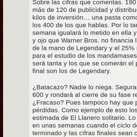
Sobre las cifras que comentas. 19
más de 120 de publicidad y distrib
kilos de inversión… una pasta com
los 400 de los que hablas. Por lo tan
semana igualará lo metido en ella 
y ojo que Warner Bros. no financia l
de la mano de Legendary y el 25% 
para el estudio de los mandamases 
será tanta y los que se comerán el 
final son los de Legendary.
¿Batacazo? Nadie lo niega. Segur
600 y rondará al cierre de su fase r
¿Fracaso? Pues tampoco hay que p
pérdidas. Como ejemplo de esto lo
estimada de El Llanero solitario. 
en unas semanas cuando el ciclo de
terminado y las cifras finales sean 