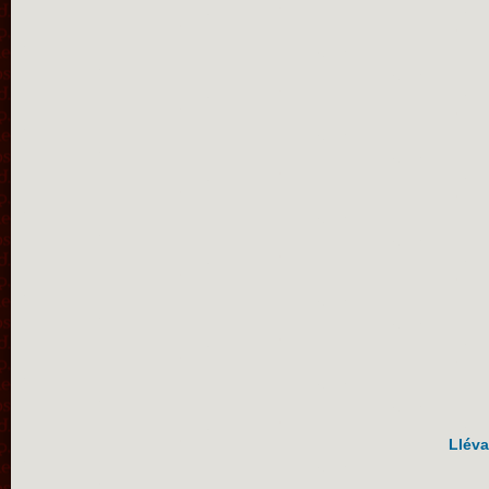
Lléva