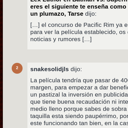
eres el siguiente te enseña como
un plumazo, Tarse
dijo:
[…] el concurso de Pacific Rim ya 
para ver la película establecido, o
noticias y rumores […]
2
snakesolidjls
dijo:
La película tendría que pasar de 4
margen, para empezar a dar benefi
un pastizal la inversión en publici
que tiene buena recaudación ni int
medio lleno porque sabes de sobra 
taquilla esta siendo paupérrimo, p
este funcionando tan bien, en la 