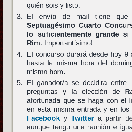
quién sois y listo.
El envío de mail tiene que
Septuagésimo Cuarto Concurs
lo suficientemente grande si
Rim
. Importantísimo!
El concurso durará desde hoy 9 
hasta la misma hora del domin
misma hora.
El ganador/a se decidirá entre 
preguntas y la elección de
R
afortunada que se haga con el l
en esta misma entrada y en los 
Facebook
y
Twitter
a partir de
aunque tengo una reunión e igua