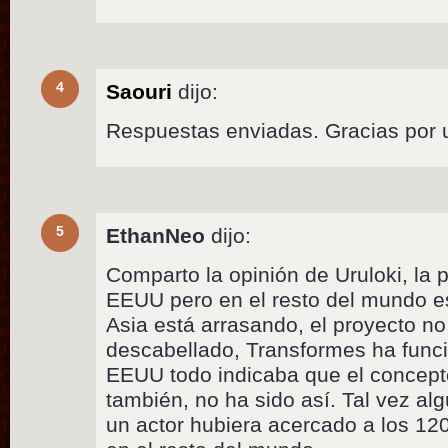
4
Saouri
dijo:
Respuestas enviadas. Gracias por 
5
EthanNeo
dijo:
Comparto la opinión de Uruloki, la p
EEUU pero en el resto del mundo e
Asia está arrasando, el proyecto n
descabellado, Transformes ha funci
EEUU todo indicaba que el concep
también, no ha sido así. Tal vez a
un actor hubiera acercado a los 1