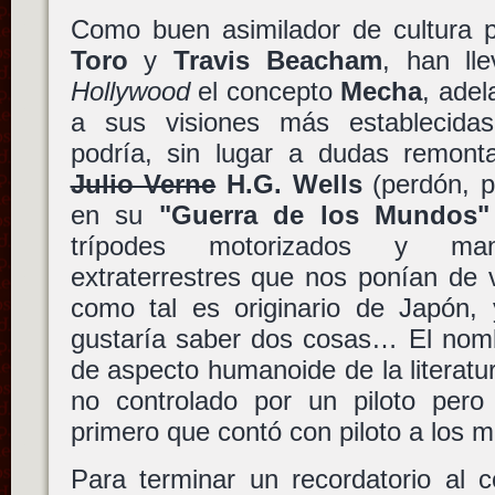
Como buen asimilador de cultura 
Toro
y
Travis Beacham
, han ll
Hollywood
el concepto
Mecha
, adel
a sus visiones más establecida
podría, sin lugar a dudas remont
Julio Verne
H.G. Wells
(perdón, p
en su
"Guerra de los Mundos"
trípodes motorizados y ma
extraterrestres que nos ponían de
como tal es originario de Japón
gustaría saber dos cosas… El nom
de aspecto humanoide de la literatu
no controlado por un piloto pero
primero que contó con piloto a los 
Para terminar un recordatorio al