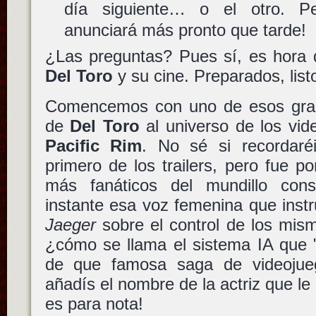
día siguiente… o el otro. 
anunciará más pronto que tarde!
¿Las preguntas? Pues sí, es hora 
Del Toro
y su cine. Preparados, list
Comencemos con uno de esos gran
de
Del Toro
al universo de los vid
Pacific Rim
. No sé si recordaré
primero de los trailers, pero fue 
más fanáticos del mundillo cons
instante esa voz femenina que instru
Jaeger
sobre el control de los mism
¿cómo se llama el sistema IA que 
de que famosa saga de videojue
añadís el nombre de la actriz que le
es para nota!