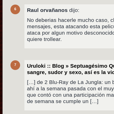
6
Raul orvañanos
dijo:
No deberias hacerle mucho caso, ch
mensajes, esta atacando esta pelicu
ataca por algun motivo desconocido
quiere trollear.
7
Uruloki :: Blog » Septuagésimo Q
sangre, sudor y sexo, así es la 
[…] de 2 Blu-Ray de La Jungla: un b
ahí a la semana pasada con el muy 
que contó con una participación ma
de semana se cumple un […]