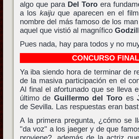
algo que para
Del Toro
era fundamen
a los
kaiju
que aparecen en el film
nombre del más famoso de los man i
aquel que vistió al magnífico
Godzil
Pues nada, hay para todos y no muy 
CONCURSO FINAL
Ya iba siendo hora de terminar de re
de la masiva participación en el c
Al final el afortunado que se lleva 
último de
Guillermo del Toro
es
de Sevilla. Las respuestas eran bast
A la primera pregunta, ¿cómo se l
"da voz" a los jaeger y de que fam
proviene?, además de la actriz que