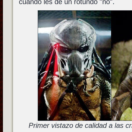
cuando les de un rotundo "no".
Primer vistazo de calidad a las c