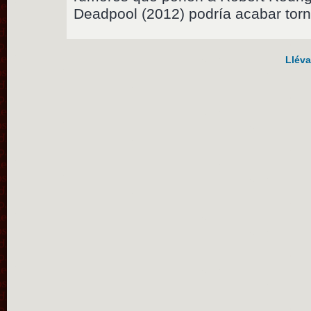
Deadpool (2012) podría acabar tor
Lléva