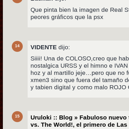
Que pinta bien la imagen de Real S
peores gráficos que la psx
14
VIDENTE
dijo:
Siiii! Una de COLOSO,creo que hab
nostalgica URSS y el himno e IVA
hoz y al martillo jeje…pero que no 
xmen3 sino que fuera del tamaño de 
y tabien digital y como malo ROJ
15
Uruloki :: Blog » Fabuloso nuevo t
vs. The World!, el primero de Las