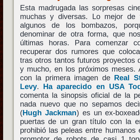
Esta madrugada las sorpresas cine
muchas y diversas. Lo mejor de t
algunos de los bombazos, por
denominar de otra forma, que no
últimas horas. Para comenzar 
recuperar dos rumores que coloca
tras otros tantos futuros proyectos 
y mucho, en los próximos meses. 
con la primera imagen de
Real S
Levy
.
Ha aparecido en USA To
comenta la sinopsis oficial de la 
nada nuevo que no sepamos dec
(
Hugh Jackman
) es un ex-boxead
puertas de un gran título con la 
prohibió las peleas entre humanos 
promotor de robots de casi 1 to