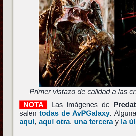
Primer vistazo de calidad a las c
NOTA
Las imágenes de
Predat
salen
todas de AvPGalaxy
. Algun
aquí
,
aquí otra
,
una tercera
y
la ú