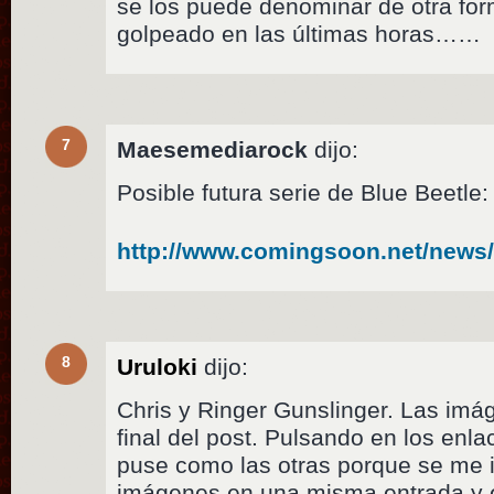
se los puede denominar de otra fo
golpeado en las últimas horas……
7
Maesemediarock
dijo:
Posible futura serie de Blue Beetle:
http://www.comingsoon.net/news
8
Uruloki
dijo:
Chris y Ringer Gunslinger. Las imá
final del post. Pulsando en los enla
puse como las otras porque se me i
imágenes en una misma entrada y