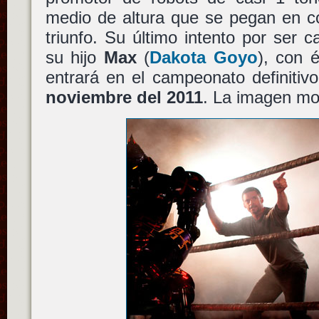
medio de altura que se pegan en co
triunfo. Su último intento por ser 
su hijo
Max
(
Dakota Goyo
), con 
entrará en el campeonato definitiv
noviembre del 2011
. La imagen mo