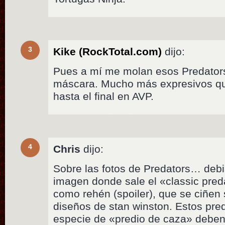
3
Kike (RockTotal.com)
dijo:
Pues a mí me molan esos Predators
máscara. Mucho más expresivos que
hasta el final en AVP.
4
Chris
dijo:
Sobre las fotos de Predators… debi
imagen donde sale el «classic preda
como rehén (spoiler), que se ciñen 
diseños de stan winston. Estos pred
especie de «predio de caza» debe