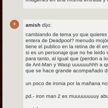
9
amish
dijo:
cambiando de tema yo que quieres q
entera de Deadpool? menudo mojó
tiene el publico en la retina de él e
si es un personaje que no he leid
para tanto, al igual que (perdon a 
de Ant-Man y Wasp uuuuuuhhh a q
que se hace grande acompañado de 
un poco de ironia por la mañana n
pd.- iron man 2 es muuuuuuuuy abu