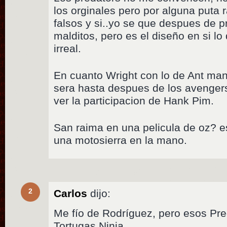
los orginales pero por alguna puta 
falsos y si..yo se que despues de 
malditos, pero es el diseño en si l
irreal.
En cuanto Wright con lo de Ant man
sera hasta despues de los avengers
ver la participacion de Hank Pim.
San raima en una pelicula de oz? e
una motosierra en la mano.
2
Carlos
dijo:
Me fío de Rodríguez, pero esos Pre
Tortugas Ninja.