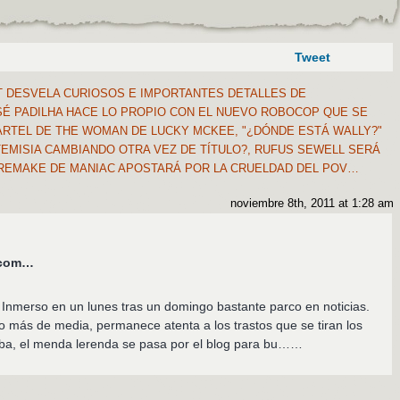
Tweet
 DESVELA CURIOSOS E IMPORTANTES DETALLES DE
É PADILHA HACE LO PROPIO CON EL NUEVO ROBOCOP QUE SE
RTEL DE THE WOMAN DE LUCKY MCKEE, "¿DÓNDE ESTÁ WALLY?"
RTEMISIA CAMBIANDO OTRA VEZ DE TÍTULO?, RUFUS SEWELL SERÁ
 REMAKE DE MANIAC APOSTARÁ POR LA CRUELDAD DEL POV…
noviembre 8th, 2011 at 1:28 am
s.com…
 Inmerso en un lunes tras un domingo bastante parco en noticias.
 más de media, permanece atenta a los trastos que se tiran los
ba, el menda lerenda se pasa por el blog para bu……