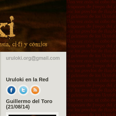
Uruloki en la Red
Guillermo del Toro
(21/08/14)