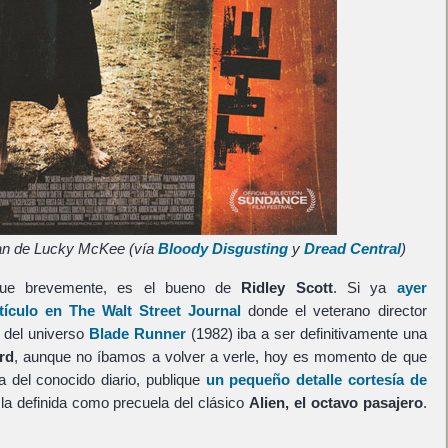
n de Lucky McKee (vía
Bloody Disgusting
y
Dread Central
)
que brevemente, es el bueno de
Ridley Scott
. Si ya
ayer
ículo en The Walt Street Journal
donde el veterano director
 del universo
Blade Runner
(1982) iba a ser definitivamente una
rd
, aunque no íbamos a volver a verle, hoy es momento de que
 del conocido diario, publique
un pequeño detalle cortesía de
la definida como precuela del clásico
Alien, el octavo pasajero
.