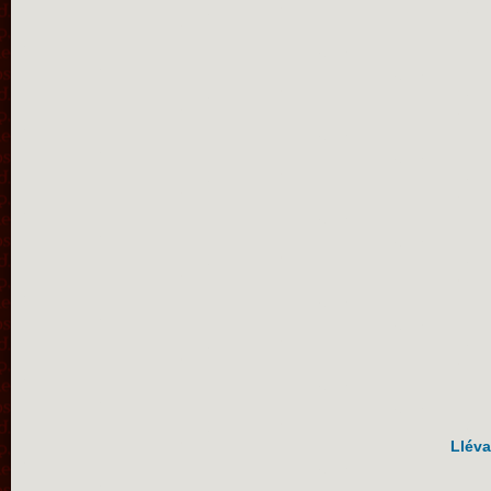
Lléva