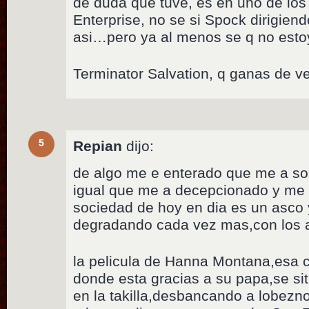
de duda que tuve, es en uno de lo
Enterprise, no se si Spock dirigien
asi…pero ya al menos se q no esto
Terminator Salvation, q ganas de ve
5
Repian
dijo:
de algo me e enterado que me a so
igual que me a decepcionado y me
sociedad de hoy en dia es un asco 
degradando cada vez mas,con los 
la pelicula de Hanna Montana,esa cr
donde esta gracias a su papa,se si
en la takilla,desbancando a lobezn