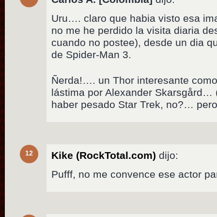
Uru…. claro que habia visto esa ima
no me he perdido la visita diaria de
cuando no postee), desde un dia q
de Spider-Man 3.
Ñerda!…. un Thor interesante como
lástima por Alexander Skarsgård… (
haber pesado Star Trek, no?… pero 
12
Kike (RockTotal.com)
dijo:
Pufff, no me convence ese actor pa