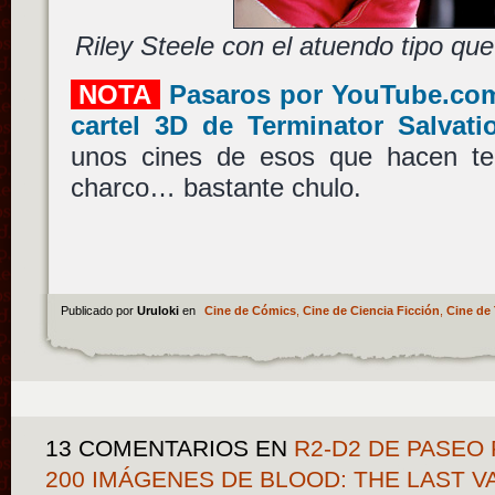
Riley Steele con el atuendo tipo que
NOTA
Pasaros por YouTube.com 
cartel 3D de Terminator Salvati
unos cines de esos que hacen tem
charco… bastante chulo.
Publicado por
Uruloki
en
Cine de Cómics
,
Cine de Ciencia Ficción
,
Cine de 
13 COMENTARIOS
EN
R2-D2 DE PASEO 
200 IMÁGENES DE BLOOD: THE LAST V