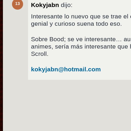
13
Kokyjabn
dijo:
Interesante lo nuevo que se trae e
genial y curioso suena todo eso.
Sobre Bood; se ve interesante… au
animes, sería más interesante que h
Scroll.
kokyjabn@hotmail.com