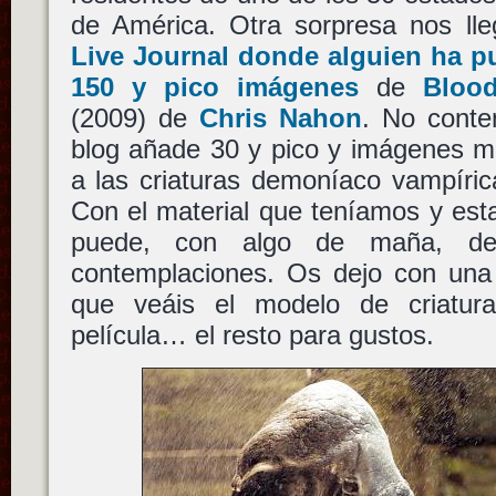
de América. Otra sorpresa nos l
Live Journal donde alguien ha pub
150 y pico imágenes
de
Bloo
(2009) de
Chris Nahon
. No conte
blog añade 30 y pico y imágenes 
a las criaturas demoníaco vampíric
Con el material que teníamos y es
puede, con algo de maña, dest
contemplaciones. Os dejo con una
que veáis el modelo de criatu
película… el resto para gustos.