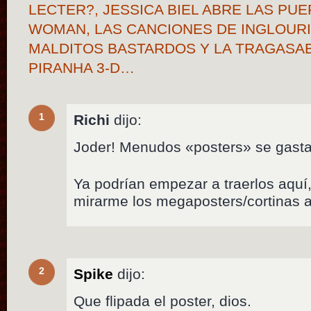
LECTER?, JESSICA BIEL ABRE LAS PU
WOMAN, LAS CANCIONES DE INGLOURI
MALDITOS BASTARDOS Y LA TRAGASAB
PIRANHA 3-D…
1
Richi
dijo:
Joder! Menudos «posters» se gastan
Ya podrían empezar a traerlos aqu
mirarme los megaposters/cortinas an
2
Spike
dijo:
Que flipada el poster, dios.